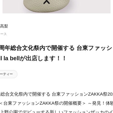
高梨
リース
0周年総合文化祭内で開催する 台東ファッシ
ll la bellが出店します！！
ーティー
合文化祭内で開催する 台東ファッションZAKKA祭2023 にbe
＜台東ファッションZAKKA祭の開催概要＞ ～発見！体
年、上野公園でデビューする新しいファッションザッカのイ