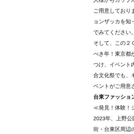
人様からカップ
ご用意しており
ョンザッカを知
でみてください
そして、この２
べき年！東京都
つけ、イベント
合文化祭でも、
ベントがご用意
台東ファッション
≪発見！体験！
2023年、上
街・台東区周辺