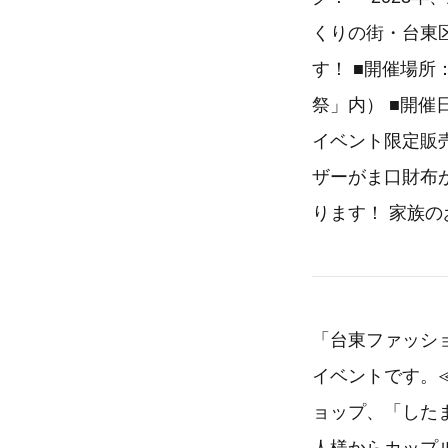
くりの街・台東
す！ ■開催場所
祭」内） ■開催日
イベント限定販売 
ザーがま口財布
ります！ 家族
「台東ファッシ
イベントです。
ョップ、「した