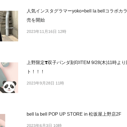
人気インスタグラマーyoko×bell la bellコラ
売を開始
2023年11月16日 12時
上野限定❣️双子パンダ刻印ITEM 9/28(木)11時
ト！！！
2023年9月28日 11時
bell la bell POP UP STORE in 松坂屋上野店2F
2023年6月3日 10時