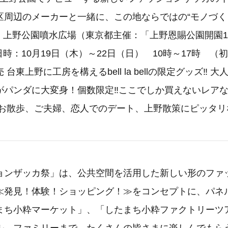
区周辺のメーカーと一緒に、この地ならではの“モノづく
：上野公園噴水広場（東京都主催：「上野恩賜公園開園1
時：10月19日（木）～22日（日） 10時～17時 （初日
台東上野に工房を構えるbell la bellの限定グッズ‼️ 
がパンダに大変身！個数限定‼️ここでしか買えないレア
のお散歩、ご夫婦、恋人でのデート、上野散策にピッタリ
ョンザッカ祭」は、公共空間を活用した新しい形のファ
≪発見！体験！ショッピング！≫をコンセプトに、パネ
まち小粋マーケット」、「したまち小粋ファクトリーツ