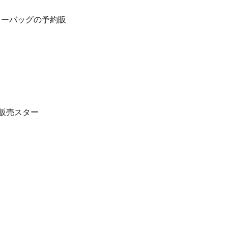
ボカラーバッグの予約販
より販売スター