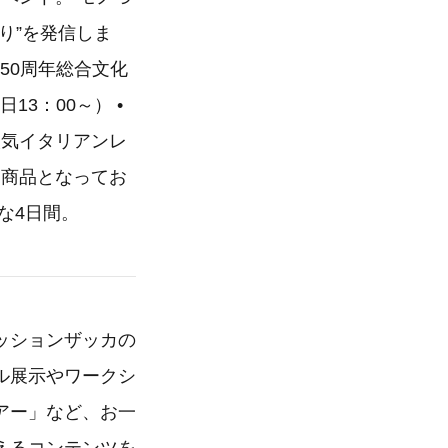
り”を発信しま
50周年総合文化
13：00～） •
大人気イタリアンレ
な商品となってお
な4日間。
ッションザッカの
ル展示やワークシ
アー」など、お一