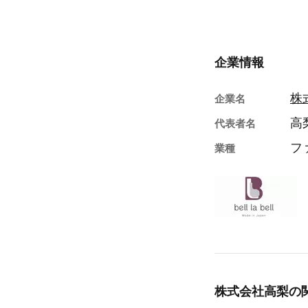
企業情報
株
企業名
高
代表者名
フ
業種
株式会社高梨の