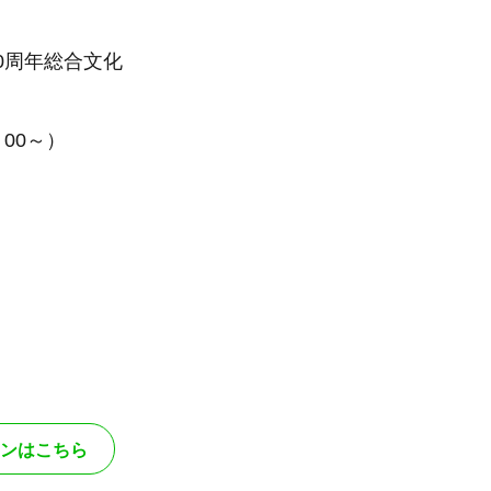
0周年総合文化
00～）
ンはこちら