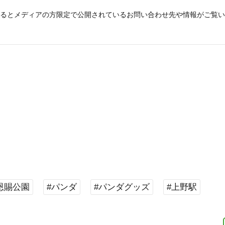
るとメディアの方限定で公開されている
お問い合わせ先や情報がご覧い
恩賜公園
#パンダ
#パンダグッズ
#上野駅