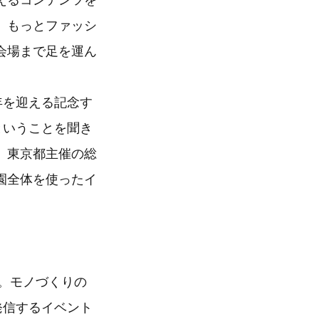
えるコンテンツを
、もっとファッシ
会場まで足を運ん
年を迎える記念す
ということを聞き
。東京都主催の総
園全体を使ったイ
ト。モノづくりの
発信するイベント