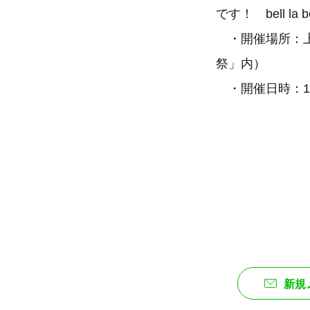
です！ bell 
・開催場所：上
祭」内）
・開催日時：10
新規