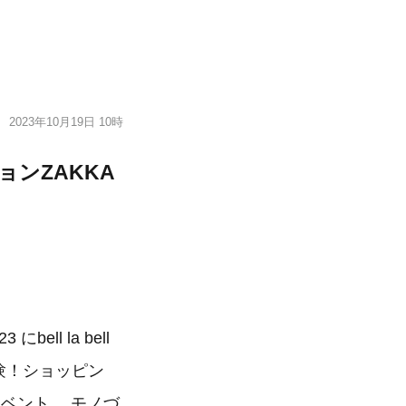
2023年10月19日 10時
ョンZAKKA
ll la bell
験！ショッピン
ベント。 モノづ