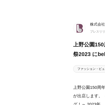
株式会社
プレスリ
上野公園15
祭2023 にbe
ファッション・ビュ
上野公園150周年総
が出店します。 
グ！～ 2023