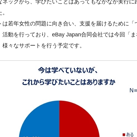
なネックから、学びたいことはあってもなかなか実行に
た。
トは若年女性の問題に向き合い、支援を届けるために「
活動を行っており、eBay Japan合同会社では今回「
、様々なサポートを行う予定です。