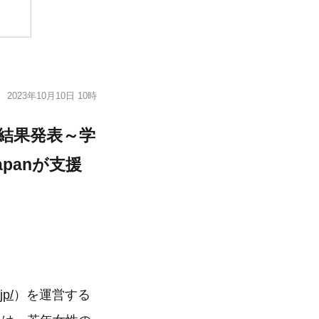
2023年10月10日 10時
」結果発表～学
panが支援
jp/
）を運営する