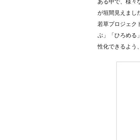
ある中で、様々
が垣間見えまし
若草プロジェク
ぶ」「ひろめる」
性化できるよう