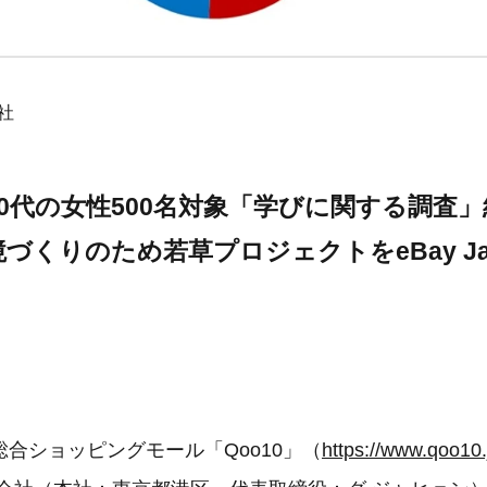
会社
30代の女性500名対象「学びに関する調査
づくりのため若草プロジェクトをeBay Ja
合ショッピングモール「Qoo10」（
https://www.qoo10.