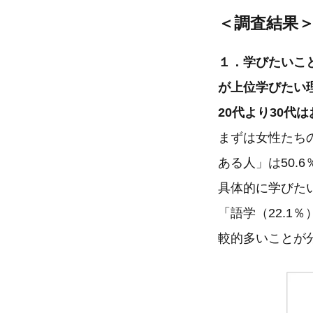
＜調査結果
１．学びたいこ
が上位学びたい
20代より30
まずは女性たち
ある人」は50.
具体的に学びたい
「語学（22.
較的多いことが