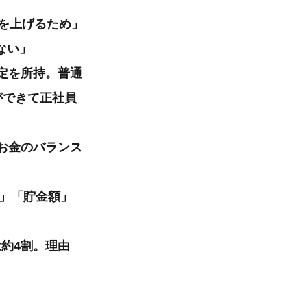
入を上げるため」
ない」
定を所持。普通
ができて正社員
お金のバランス
入」「貯金額」
約4割。理由