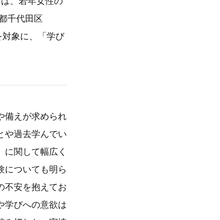
ン）は、若年女性の
都千代田区
名を対象に、「学び
や備えが求められ
とや過去学んでい
」に関して幅広く
験についても明ら
の不安を抱えてお
や学びへの意欲は