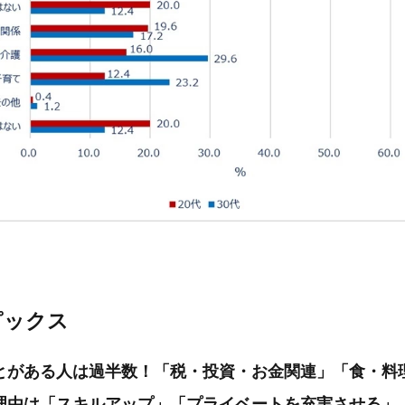
ピックス
とがある人は過半数！「税・投資・お金関連」「食・料
理由は「スキルアップ」「プライベートを充実させる」