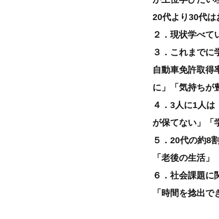
20代より30
２．現状学べて
３．これまでに
自動車免許取得
に」「気持ちが
４．3人に1人
が保てない」「
５．20代の約8
「老後の生活」
６．社会課題に
「時間を捻出で