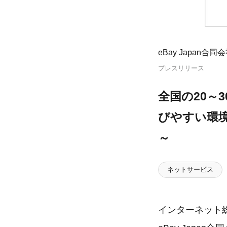
eBay Japan合同
プレスリリース
全国の20～
びやすい環境
～
ネットサービス
インターネット総