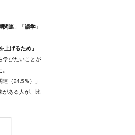
理関連」「語学」
入を上げるため」
ら学びたいことが
た。
連（24.5％）」
味がある人が、比