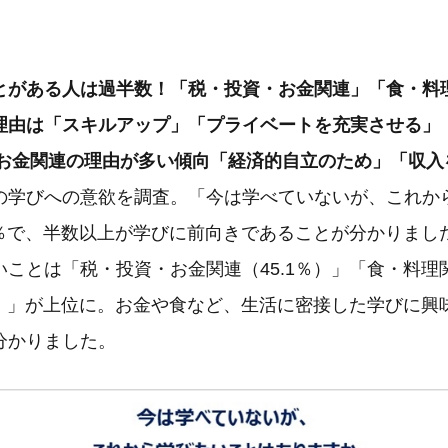
＞
とがある人は過半数！「税・投資・お金関連」「食・料
理由は「スキルアップ」「プライベートを充実させる」
代はお金関連の理由が多い傾向「経済的自立のため」「収
の学びへの意欲を調査。「今は学べていないが、これか
6％で、半数以上が学びに前向きであることが分かりまし
ことは「税・投資・お金関連（45.1％）」「食・料理関
1％）」が上位に。お金や食など、生活に密接した学びに興
分かりました。