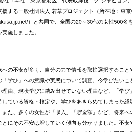
an合同会社（本社：東京都港区、代表取締役：グ ジャヒョ
支援する一般社団法人 若草プロジェクト（所在地：東京
kusa.jp.net/
）と共同で、全国の20～30代の女性500
を実施しました。
来への不安が多く、自分の力で情報を取捨選択すること
の「学び」への意識や実態について調査。今学びたいこ
い理由、現状学びに踏み出せていない理由など、「学び
持している資格・検定や、学びをあきらめてしまった経
。また、多くの女性が「収入」「貯金額」など、将来へ
ごとにその不安は増していく傾向も分かりました。不安