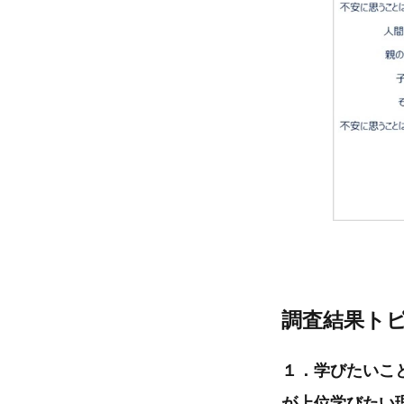
調査結果ト
１．学びたいこ
が上位学びたい