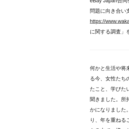
eBay Jap
問題に向き合い
https://www.waka
に関する調査」
何かと生活や将
る今、女性たち
たこと、学びた
聞きました。所
かになりました
り、年を重ねる