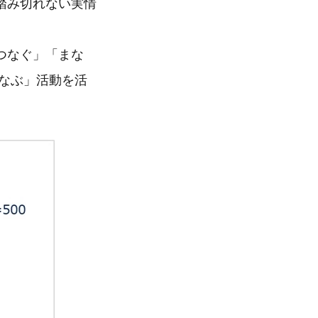
踏み切れない実情
つなぐ」「まな
まなぶ」活動を活