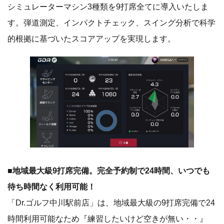
シミュレーターマシン3種類を9打席全てに導入いたしま
す。弾道測定、インパクトチェック、スイング分析で科学
的根拠に基づいたスコアアップを実現します。
■地域最大級9打席完備。完全予約制で24時間、いつでも
待ち時間なく利用可能！
「Dr.ゴルフ中川駅前店」は、地域最大級の9打席完備で24
時間利用可能なため『練習したいけど空きが無い・・』