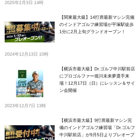
2025年2月3日 14時
【関東最大級】14打席最新マシン完備
のインドアゴルフ練習場が平塚駅徒歩
1分に2月上旬グランドオープン！
2024年12月13日 10時
【横浜市最大級】Dr.ゴルフ中川駅前店
にプロゴルファー堀川未来夢選手来
場！12月17日（日）にレッスン＆サイ
ン会開催
2023年12月7日 13時
【横浜市最大級】9打席最新マシン完
備のインドアゴルフ練習場「Dr.ゴルフ
中川駅前店」が9月5日よりプレオープ