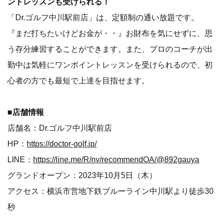
ントレッスンも受けられる！
「Dr.ゴルフ中川駅前店」は、定額制の通い放題です。
『まだ打ちたいけどお金が・・』お財布を気にせずに、思
う存分練習することができます。また、プロのコーチが出
勤中は気軽にワンポイントレッスンを受けられるので、初
心者の方でも最短で上達を目指せます。
■店舗情報
店舗名：Dr.ゴルフ中川駅前店
HP：
https://doctor-golf.jp/
LINE：
https://line.me/R/nv/recommendOA/@892gauya
グランドオープン：2023年10月5日（木）
アクセス：横浜市営地下鉄ブルーライン中川駅より徒歩30
秒