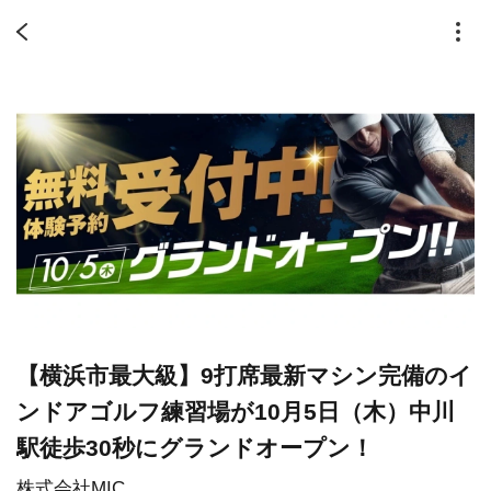
【横浜市最大級】9打席最新マシン完備のイ
ンドアゴルフ練習場が10月5日（木）中川
駅徒歩30秒にグランドオープン！
株式会社MIC