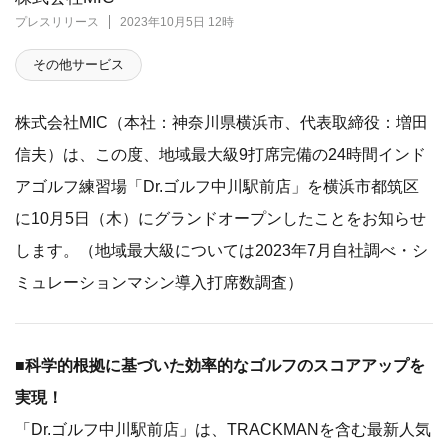
プレスリリース
2023年10月5日 12時
その他サービス
株式会社MIC（本社：神奈川県横浜市、代表取締役：増田
信夫）は、この度、地域最大級9打席完備の24時間インド
アゴルフ練習場「Dr.ゴルフ中川駅前店」を横浜市都筑区
に10月5日（木）にグランドオープンしたことをお知らせ
します。（地域最大級については2023年7月自社調べ・シ
ミュレーションマシン導入打席数調査）
■科学的根拠に基づいた効率的なゴルフのスコアアップを
実現！
「Dr.ゴルフ中川駅前店」は、TRACKMANを含む最新人気