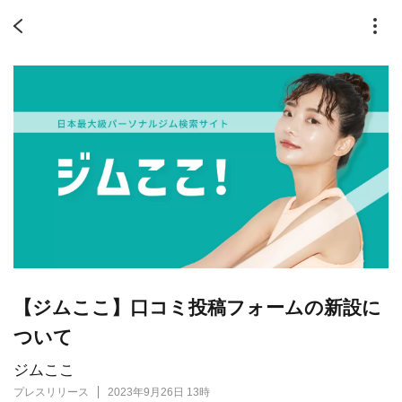
【ジムここ】口コミ投稿フォームの新設に
ついて
ジムここ
プレスリリース
2023年9月26日 13時