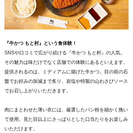
『牛かつ もと村』という食体験！
SNSや口コミで広がり続ける『牛かつ もと村』の人気。
その魅力は味だけでなく店舗での体験にあるといえます。
提供されるのは、ミディアムに揚げた牛かつ。目の前の石
盤でお好みの加減まで炙り、岩塩や特製の山わさびソース
でお召し上がりいただきます。
肉にまとわせた薄い衣には、厳選したパン粉を細かく挽い
て使用。見た目以上にさっぱりとした口当たりをお楽しみ
いただけます。