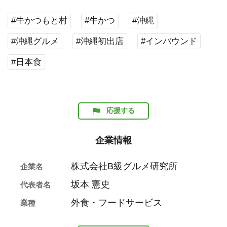
#牛かつもと村
#牛かつ
#沖縄
#沖縄グルメ
#沖縄初出店
#インバウンド
#日本食
応援する
企業情報
株式会社B級グルメ研究所
企業名
坂本 憲史
代表者名
外食・フードサービス
業種