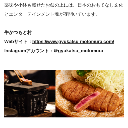
薬味や小鉢も載せたお盆の上には、日本のおもてなし文化
とエンターテインメント魂が花開いています。
牛かつもと村
Webサイト：
https://www.gyukatsu-motomura.com/
Instagramアカウント：＠gyukatsu_motomura