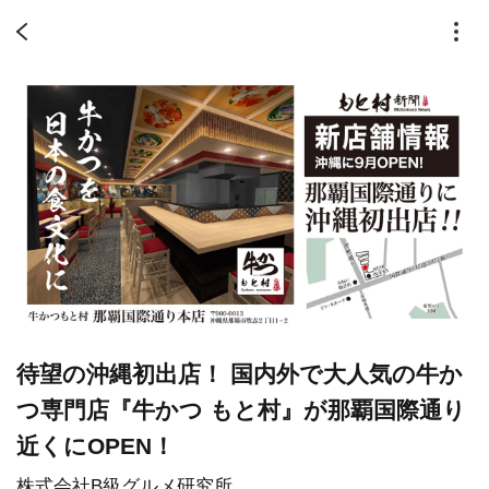
待望の沖縄初出店！ 国内外で大人気の牛か
つ専門店『牛かつ もと村』が那覇国際通り
近くにOPEN！
株式会社B級グルメ研究所