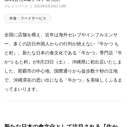
プレスリリース
2023年9月28日 12時
外食・フードサービス
全国に店舗を構え、近年は海外セレブやインフルエンサ
ー、多くの訪日外国人からの行列が絶えない『牛かつ も
と村』。新たな日本の食文化である「牛かつ」専門店『牛
かつ もと村』が9月23日（土）、沖縄県に初出店いたしま
した。那覇市の中心地、国際通りから徒歩数十秒の立地
で、沖縄滞在の思い出になる「牛かつ」を美味しくふるま
ってまいります。
新たな日本の食文化として注目される『牛か