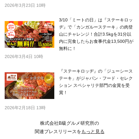
2026年3月23日 10時
3/10「ミートの日」は『ステーキロッ
ヂ』で「カンガルーステーキ」の肉登
山にチャレンジ！合計3.5kgを31分以
内に完食したらお食事代金13,500円が
無料に！
2026年3月4日 10時
『ステーキロッヂ』の「ジューシース
テーキ」がジャパン・フード・セレク
ション スペシャリテ部門の金賞を受
賞！
2026年2月18日 13時
株式会社B級グルメ研究所の
関連プレスリリースを
もっと見る