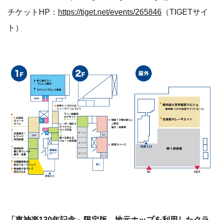
チケットHP：
https://tiget.net/events/265846
（TIGETサイ
ト）
「東神楽130年記念」限定版、地元ホップを利用したクラ