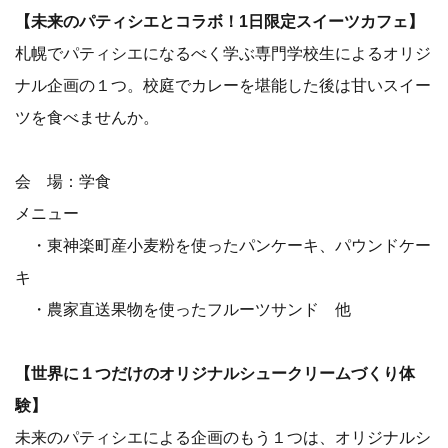
【未来のパティシエとコラボ！1日限定スイーツカフェ】
札幌でパティシエになるべく学ぶ専門学校生によるオリジ
ナル企画の１つ。校庭でカレーを堪能した後は甘いスイー
ツを食べませんか。
会 場：学食
メニュー
・東神楽町産小麦粉を使ったパンケーキ、パウンドケー
キ
・農家直送果物を使ったフルーツサンド 他
【世界に１つだけのオリジナルシュークリームづくり体
験】
未来のパティシエによる企画のもう１つは、オリジナルシ