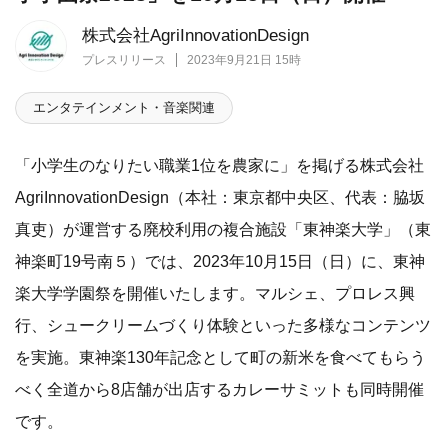
株式会社AgriInnovationDesign
プレスリリース
2023年9月21日 15時
エンタテインメント・音楽関連
「小学生のなりたい職業1位を農家に」を掲げる株式会社
AgriInnovationDesign（本社：東京都中央区、代表：脇坂
真吏）が運営する廃校利用の複合施設「東神楽大学」（東
神楽町19号南５）では、2023年10月15日（日）に、東神
楽大学学園祭を開催いたします。マルシェ、プロレス興
行、シュークリームづくり体験といった多様なコンテンツ
を実施。東神楽130年記念として町の新米を食べてもらう
べく全道から8店舗が出店するカレーサミットも同時開催
です。