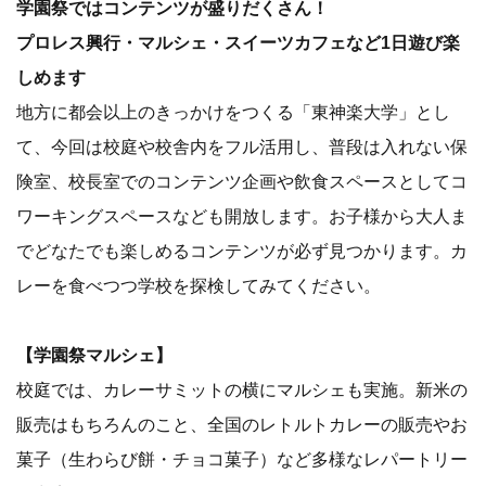
学園祭ではコンテンツが盛りだくさん！
プロレス興行・マルシェ・スイーツカフェなど1日遊び楽
しめます
地方に都会以上のきっかけをつくる「東神楽大学」とし
て、今回は校庭や校舎内をフル活用し、普段は入れない保
険室、校長室でのコンテンツ企画や飲食スペースとしてコ
ワーキングスペースなども開放します。お子様から大人ま
でどなたでも楽しめるコンテンツが必ず見つかります。カ
レーを食べつつ学校を探検してみてください。
【学園祭マルシェ】
校庭では、カレーサミットの横にマルシェも実施。新米の
販売はもちろんのこと、全国のレトルトカレーの販売やお
菓子（生わらび餅・チョコ菓子）など多様なレパートリー