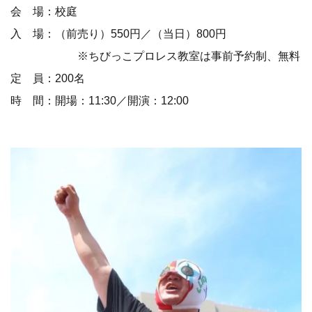
会 場：校庭
入 場：（前売り）550円／（当日）800円
※ちびっこプロレス教室は事前予約制、無料
定 員：200名
時 間：開場：11:30／開演：12:00