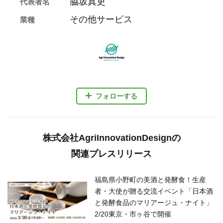
脇坂真吏
代表者名
その他サービス
業種
フォローする
株式会社AgriInnovationDesignの
関連プレスリリース
福島県小野町の美酒と発酵食！生産
者・大使が贈る交流イベント「日本酒
と発酵食品のマリアージュ・ナイト」
2/20東京・市ヶ谷で開催