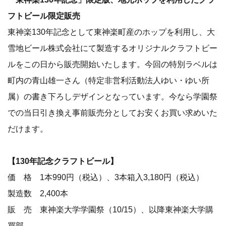
フトビール限定販売
東神楽130年記念として東神楽町産のホップを利用し、大
雪地ビール株式会社にて製造するオリジナルクラフトビー
ルをこの日から販売開始いたします。今回の特別ラベルは
町内の青山雄一さん（特定非営利活動法人ゆい・ゆい所
属）の書き下ろしデザインとなっています。今なら学園祭
での当日引き換え事前販売分としてお安くお買い求めいた
だけます。
【130年記念クラフトビール】
価 格 1本990円（税込）、3本箱入3,180円（税込）
製造数 2,400本
販 売 東神楽大学学園祭（10/15）、以降東神楽大学購
買部