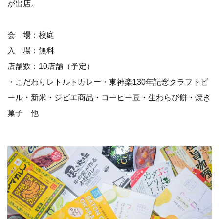
が出店。
会 場：校庭
入 場：無料
店舗数：10店舗（予定）
・こだわりレトルトカレー・東神楽130年記念クラフトビ
ール・新米・ジビエ商品・コーヒー豆・生わらび餅・焼き
菓子 他