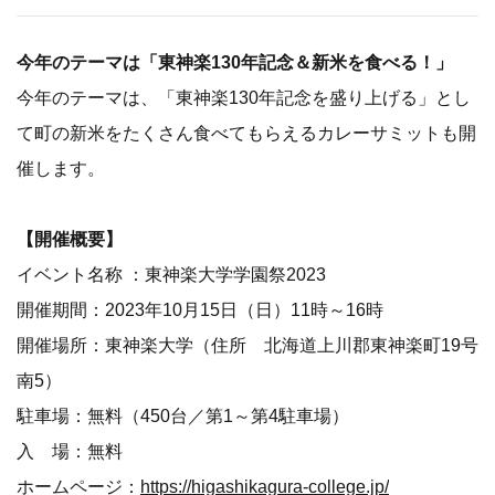
今年のテーマは「東神楽130年記念＆新米を食べる！」
今年のテーマは、「東神楽130年記念を盛り上げる」とし
て町の新米をたくさん食べてもらえるカレーサミットも開
催します。
【開催概要】
イベント名称 ：東神楽大学学園祭2023
開催期間：2023年10月15日（日）11時～16時
開催場所：東神楽大学（住所 北海道上川郡東神楽町19号
南5）
駐車場：無料（450台／第1～第4駐車場）
入 場：無料
ホームページ：
https://higashikagura-college.jp/