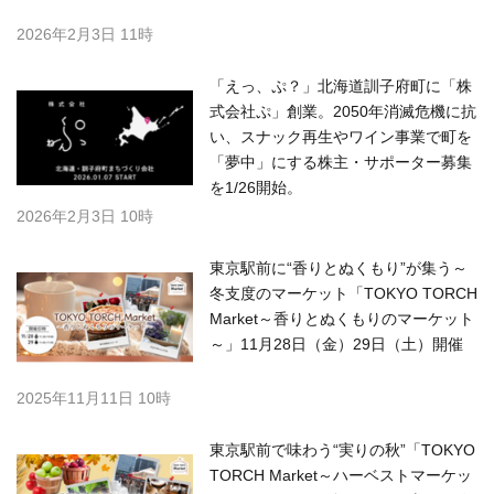
2026年2月3日 11時
「えっ、ぷ？」北海道訓子府町に「株
式会社ぷ」創業。2050年消滅危機に抗
い、スナック再生やワイン事業で町を
「夢中」にする株主・サポーター募集
を1/26開始。
2026年2月3日 10時
東京駅前に“香りとぬくもり”が集う～
冬支度のマーケット「TOKYO TORCH
Market～香りとぬくもりのマーケット
～」11月28日（金）29日（土）開催
2025年11月11日 10時
東京駅前で味わう“実りの秋”「TOKYO
TORCH Market～ハーベストマーケッ