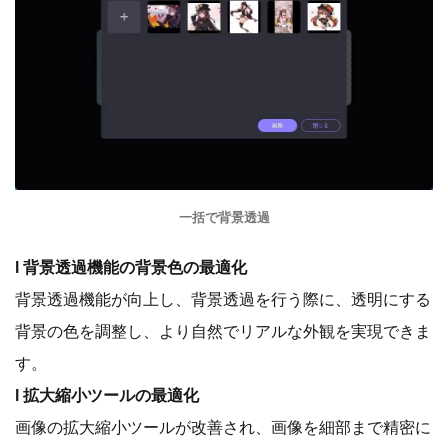
一括で背景透過
l 背景透過機能の背景色の最適化
背景透過機能が向上し、背景透過を行う際に、透明にする
背景の色を調整し、より自然でリアルな外観を実現できま
す。
l 拡大縮小ツールの最適化
画像の拡大縮小ツールが改善され、画像を細部まで精密に