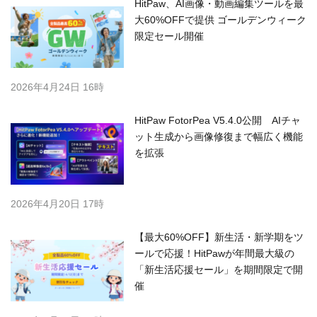
HitPaw、AI画像・動画編集ツールを最
大60%OFFで提供 ゴールデンウィーク
限定セール開催
2026年4月24日 16時
HitPaw FotorPea V5.4.0公開 AIチャ
ット生成から画像修復まで幅広く機能
を拡張
2026年4月20日 17時
【最大60%OFF】新生活・新学期をツ
ールで応援！HitPawが年間最大級の
「新生活応援セール」を期間限定で開
催