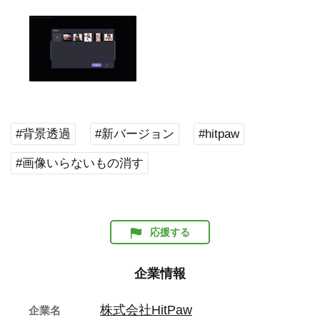
#背景透過
#新バージョン
#hitpaw
#画像いらないもの消す
応援する
企業情報
株式会社HitPaw
企業名