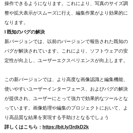
操作できるようになります。これにより、写真のサイズ調
整や拡大表示がスムーズに行え、編集作業がより効果的に
なります。
l 既知のバグの解決
新バージョンでは、以前のバージョンで報告された既知の
バグが解決されています。これにより、ソフトウェアの安
定性が向上し、ユーザーエクスペリエンスが向上します。
この新バージョンでは、より高度な画像認識と編集機能、
使いやすいユーザーインターフェース、およびバグの解決
が提供され、ユーザーにとって強力で効果的なツールとな
っています。画像処理や編集のプロジェクトにおいて、よ
り高品質な結果を実現する手助けとなるでしょう
詳しくはこちら：
https://bit.ly/3rdkD2k