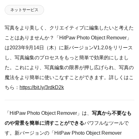
ネットサービス
写真をより美しく、クリエイティブに編集したいと考えた
ことはありませんか？「HitPaw Photo Object Remover」
は2023年9月14日（木）に新バージョンV1.2.0をリリース
し、写真編集のプロセスをもっと簡単で効果的にしまし
た。これにより、写真編集の限界が押し広げられ、写真の
魔法をより簡単に使いこなすことができます。詳しくはこ
ちら：
https://bit.ly/3rdkD2k
「HitPaw Photo Object Remover」は、
写真から不要なも
のや背景を簡単に消すことができる
パワフルなツールで
す。新バージョンの「HitPaw Photo Object Remover