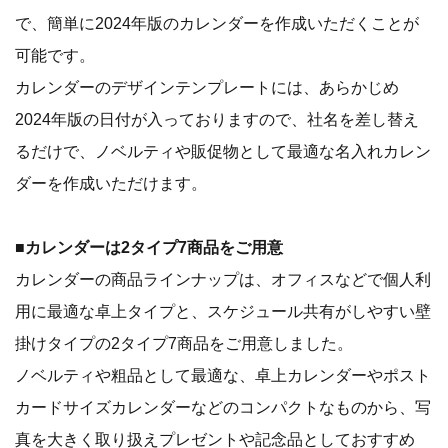
で、簡単に2024年版のカレンダーを作成いただくことが
可能です。
カレンダーのデザインテンプレートには、あらかじめ
2024年版の日付が入っておりますので、社名を差し替え
るだけで、ノベルティや販促物として最適な名入れカレン
ダーを作成いただけます。
■カレンダーは2タイプ7商品をご用意
カレンダーの商品ラインナップは、オフィスなどで個人利
用に最適な卓上タイプと、スケジュール共有がしやすい壁
掛けタイプの2タイプ7商品をご用意しました。
ノベルティや粗品として最適な、卓上カレンダーやポスト
カードサイズカレンダーなどのコンパクトなものから、写
真を大きく取り扱えプレゼントや記念品としておすすめ