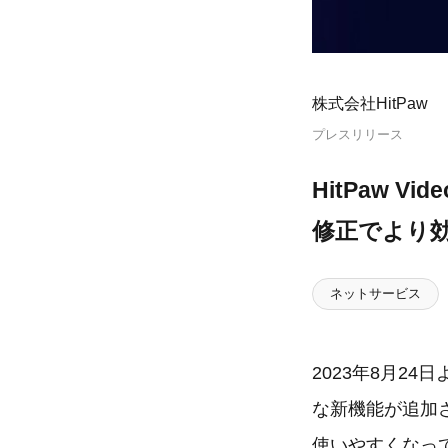
株式会社HitPaw
プレスリリース
HitPaw V
修正でより
ネットサービス
2023年8月24日よ
な新機能が追加
使いやすくなっ