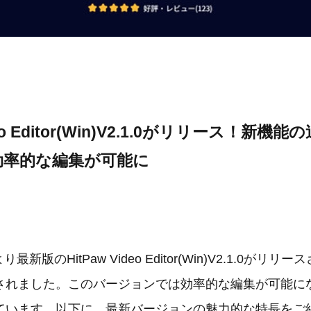
ideo Editor(Win)V2.1.0がリリース！新
効率的な編集が可能に
り最新版のHitPaw Video Editor(Win)V2.1.0がリ
されました。このバージョンでは効率的な編集が可能に
ています。以下に、最新バージョンの魅力的な特長をご