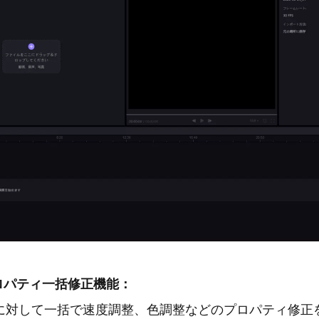
ロパティ一括修正機能：
に対して一括で速度調整、色調整などのプロパティ修正