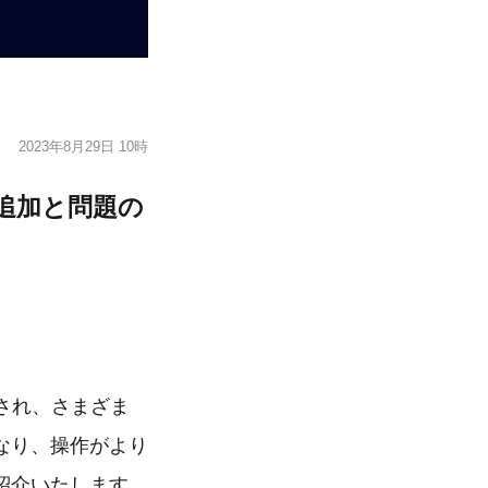
2023年8月29日 10時
機能の追加と問題の
リースされ、さまざま
なり、操作がより
紹介いたします。