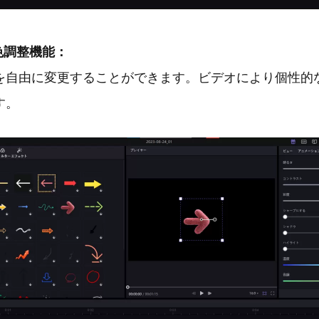
色調整機能：
を自由に変更することができます。ビデオにより個性的
す。