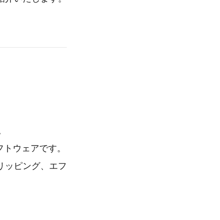
う。
集ソフトウェアです。
リッピング、エフ