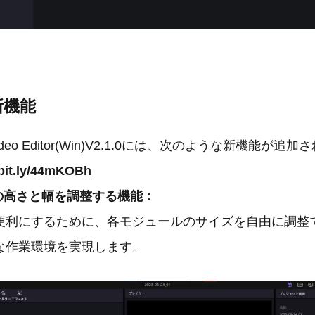
新機能
Video Editor(Win)V2.1.0には、次のような新機能が追
/bit.ly/44mKOBh
の高さと幅を調整する機能：
便利にするために、各モジュールのサイズを自由に調整
な作業環境を実現します。