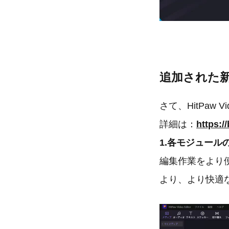
追加された
さて、HitPaw 
詳細は：
https:/
1.各モジュール
編集作業をより
より、より快適