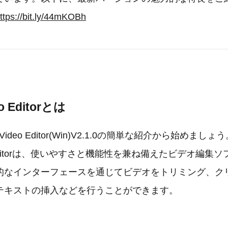
ttps://bit.ly/44mKOBh
eo Editorとは
Video Editor(Win)V2.1.0の簡単な紹介から始めましょ
deo Editorは、使いやすさと機能性を兼ね備えたビデオ編
的なインターフェースを通じてビデオをトリミング、ク
テキストの挿入などを行うことができます。