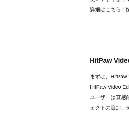
詳細はこちら：
h
HitPaw Vid
まずは、HitPaw 
HitPaw Vi
ユーザーは直感
ェクトの追加、