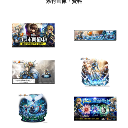
添付画像・資料