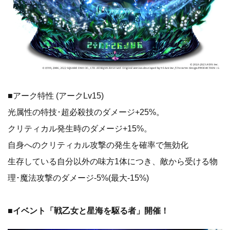
■アーク特性 (アークLv15)
光属性の特技･超必殺技のダメージ+25%。
クリティカル発生時のダメージ+15%。
自身へのクリティカル攻撃の発生を確率で無効化
生存している自分以外の味方1体につき、敵から受ける物
理･魔法攻撃のダメージ-5%(最大-15%)
■イベント「戦乙女と星海を駆る者」開催！