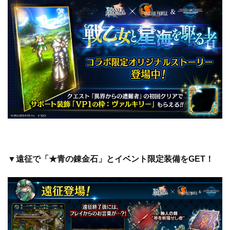
▼遠征で「★青の錬金石」とイベント限定装備をGET！