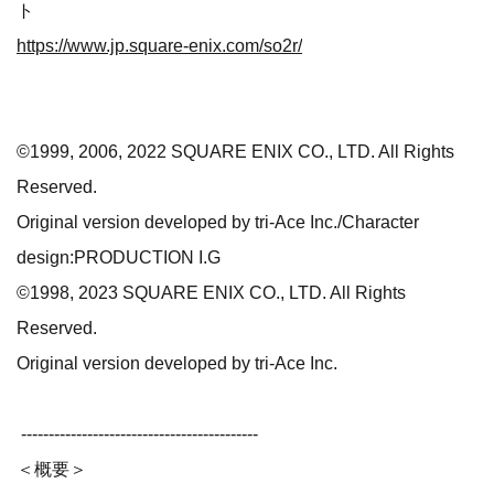
ト
https://www.jp.square-enix.com/so2r/
©1999, 2006, 2022 SQUARE ENIX CO., LTD. All Rights
Reserved.
Original version developed by tri-Ace Inc./Character
design:PRODUCTION I.G
©1998, 2023 SQUARE ENIX CO., LTD. All Rights
Reserved.
Original version developed by tri-Ace Inc.
-------------------------------------------
＜概要＞