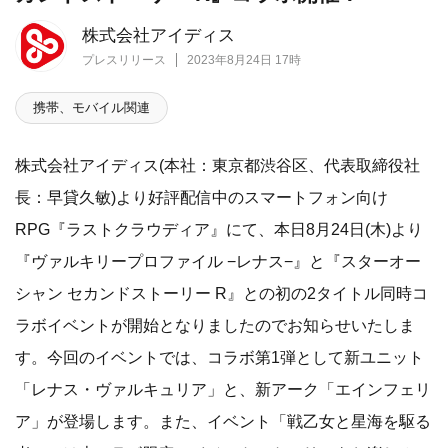
株式会社アイディス
プレスリリース
2023年8月24日 17時
携帯、モバイル関連
株式会社アイディス(本社：東京都渋谷区、代表取締役社
長：早貸久敏)より好評配信中のスマートフォン向け
RPG『ラストクラウディア』にて、本日8月24日(木)より
『ヴァルキリープロファイル −レナス−』と『スターオー
シャン セカンドストーリー R』との初の2タイトル同時コ
ラボイベントが開始となりましたのでお知らせいたしま
す。今回のイベントでは、コラボ第1弾として新ユニット
「レナス・ヴァルキュリア」と、新アーク「エインフェリ
ア」が登場します。また、イベント「戦乙女と星海を駆る