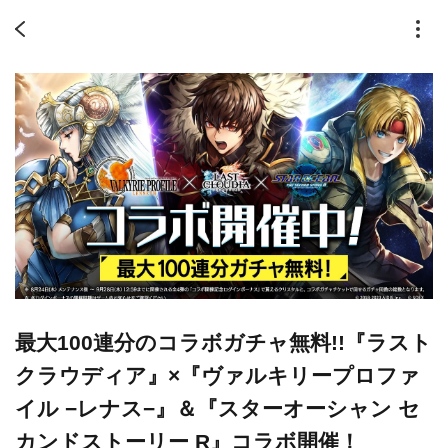
最大100連分のコラボガチャ無料!!『ラスト
クラウディア』×『ヴァルキリープロファ
イル −レナス−』＆『スターオーシャン セ
カンドストーリー R』コラボ開催！