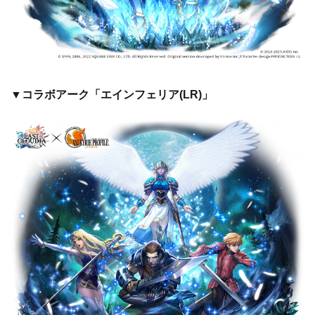
▼コラボアーク「エインフェリア(LR)」