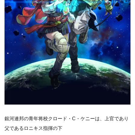
銀河連邦の青年将校クロード・C・ケニーは、上官であり
父であるロニキス指揮の下