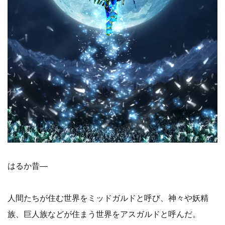
はるか昔―
人間たちが住む世界をミッドガルドと呼び、神々や妖精
族、巨人族などが住まう世界をアスガルドと呼んだ。