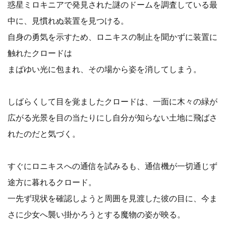
惑星ミロキニアで発見された謎のドームを調査している最
中に、見慣れぬ装置を見つける。
自身の勇気を示すため、ロニキスの制止を聞かずに装置に
触れたクロードは
まばゆい光に包まれ、その場から姿を消してしまう。
しばらくして目を覚ましたクロードは、一面に木々の緑が
広がる光景を目の当たりにし自分が知らない土地に飛ばさ
れたのだと気づく。
すぐにロニキスへの通信を試みるも、通信機が一切通じず
途方に暮れるクロード。
一先ず現状を確認しようと周囲を見渡した彼の目に、今ま
さに少女へ襲い掛かろうとする魔物の姿が映る。