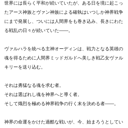
世界には長らく平和が続いていたが、ある日を境に起こっ
たアース神族とヴァン神族による確執はいつしか神界戦争
にまで発展し、ついには人間界をも巻き込み、長きにわた
る戦乱の日々が続いていた――。
ヴァルハラを統べる主神オーディンは、戦力となる英雄の
魂を得るために人間界ミッドガルドへ美しき戦乙女ヴァル
キリーを送り込む。
それは勇猛なる魂を求む者。
それは選ばれし魂を神界へと導く者。
そして熾烈を極める神界戦争の行く末を決める者――。
神界の命運をかけた過酷な戦いが、今、始まろうとしてい