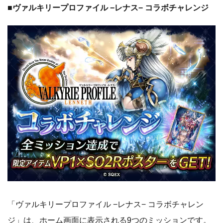
■ヴァルキリープロファイル −レナス− コラボチャレンジ
「ヴァルキリープロファイル −レナス− コラボチャレン
ジ」は、ホーム画面に表示される9つのミッションです。