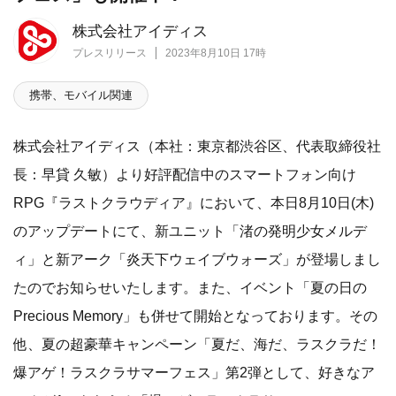
株式会社アイディス
プレスリリース
2023年8月10日 17時
携帯、モバイル関連
株式会社アイディス（本社：東京都渋谷区、代表取締役社
長：早貸 久敏）より好評配信中のスマートフォン向け
RPG『ラストクラウディア』において、本日8月10日(木)
のアップデートにて、新ユニット「渚の発明少女メルデ
ィ」と新アーク「炎天下ウェイブウォーズ」が登場しまし
たのでお知らせいたします。また、イベント「夏の日の
Precious Memory」も併せて開始となっております。その
他、夏の超豪華キャンペーン「夏だ、海だ、ラスクラだ！
爆アゲ！ラスクラサマーフェス」第2弾として、好きなア