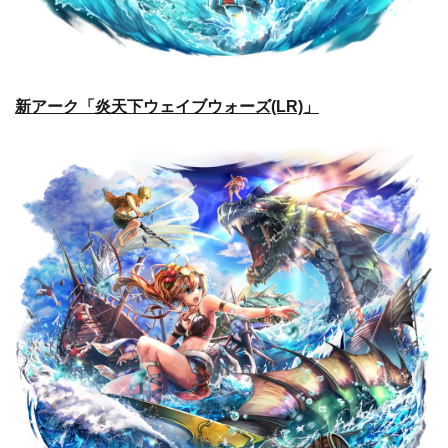
新アーク「炎天下ウェイブウォーズ(LR)」