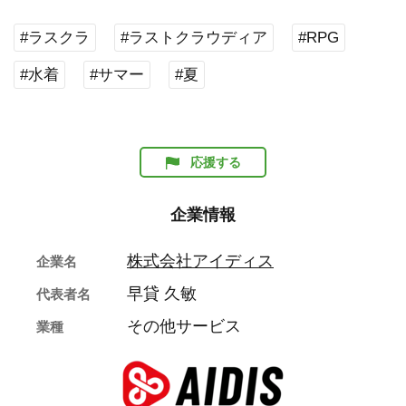
#ラスクラ
#ラストクラウディア
#RPG
#水着
#サマー
#夏
応援する
企業情報
株式会社アイディス
企業名
早貸 久敏
代表者名
その他サービス
業種