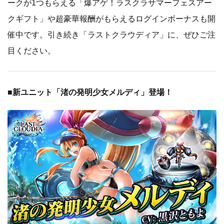
ークが1つもらえる「爆アゲ！ラスクラサマーフェスアー
クギフト」や超豪華報酬がもらえるログインボーナスも開
催中です。引き続き「ラストクラウディア」に、ぜひご注
目ください。
■新ユニット「渚の発明少女メルディ」登場！