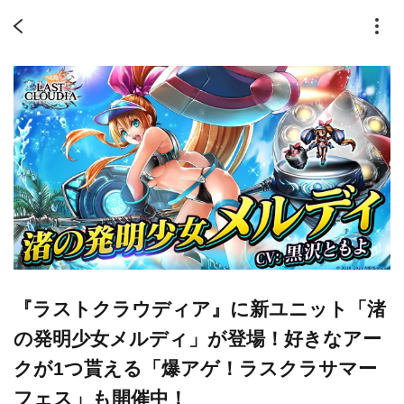
『ラストクラウディア』に新ユニット「渚
の発明少女メルディ」が登場！好きなアー
クが1つ貰える「爆アゲ！ラスクラサマー
フェス」も開催中！