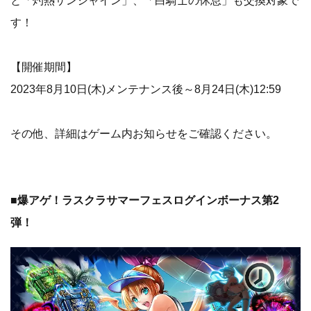
と「灼熱サンシャイン」、「白騎士の休息」も交換対象で
す！
【開催期間】
2023年8月10日(木)メンテナンス後～8月24日(木)12:59
その他、詳細はゲーム内お知らせをご確認ください。
■爆アゲ！ラスクラサマーフェスログインボーナス第2
弾！