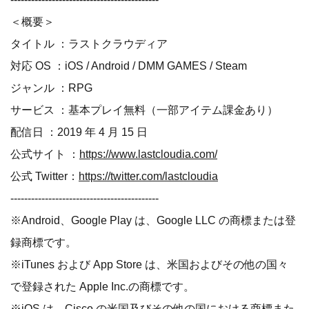
＜概要＞
タイトル ：ラストクラウディア
対応 OS ：iOS / Android / DMM GAMES / Steam
ジャンル ：RPG
サービス ：基本プレイ無料（一部アイテム課金あり）
配信日 ：2019 年 4 月 15 日
公式サイト ：
https://www.lastcloudia.com/
公式 Twitter：
https://twitter.com/lastcloudia
-------------------------------------------
※Android、Google Play は、Google LLC の商標または登
録商標です。
※iTunes および App Store は、米国およびその他の国々
で登録された Apple Inc.の商標です。
※iOS は、Cisco の米国及びその他の国における商標また