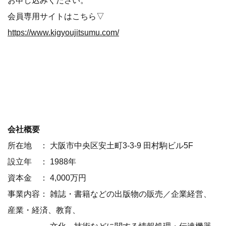
会員専用サイトはこちら▽
https://www.kigyoujitsumu.com/
会社概要
所在地 ： 大阪市中央区安土町3-3-9 田村駒ビル5F
設立年 ： 1988年
資本金 ： 4,000万円
事業内容： 雑誌・書籍などの出版物の販売／企業経営、
産業・経済、教育、
文化、技術などに関する情報処理・伝達機器