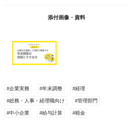
添付画像・資料
#企業実務
#年末調整
#経理
#総務・人事・経理職向け
#管理部門
#中小企業
#給与計算
#税金