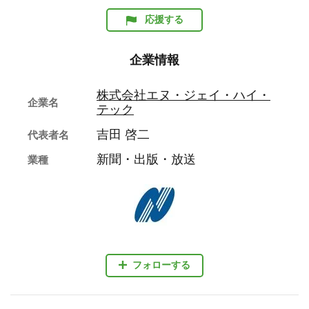
応援する
企業情報
株式会社エヌ・ジェイ・ハイ・
企業名
テック
吉田 啓二
代表者名
新聞・出版・放送
業種
フォローする