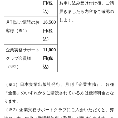
円(税
お申し込み受け付け後、ご請
込)
届きましたら内容をご確認の
します。
月刊誌ご購読のお
16,500
客様（※1）
円(税
込)
企業実務サポート
11,000
クラブ会員様
円(税
（※2）
込)
（※1）日本実業出版社発行、月刊『企業実務』、各種
『全集』のいずれかをご購読されている方は優待料金とな
ります。
（※2）企業実務サポートクラブにご入会いただくと、弊
社セミナー特典（受講料無料／割引）が受けられます。ま