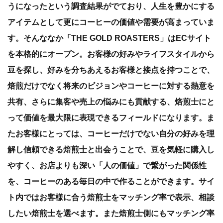
うになったという調査結果がでており、人生を豊かにする
アイテムとして更にコーヒーの価値や需要が高まっていま
す。そんななか「THE GOLD ROASTERS」はECサイト
を本格的にオープン。お客様の好みやライフスタイルから
豆を探し、好みを分ちあえるお客様と接点を持つことで、
焙煎だけでなく将来のビジョンやコーヒーに対する熱意を
共有、さらに集客や売上の悩みにも貢献する、焙煎士にと
って価値を最大限に表現できるフィールドになります。ま
たお客様にとっては、コーヒーだけでない自分の好みを理
解し信頼できる焙煎士と出会うことで、豆を気軽に購入し
やすく、お店よりも深い「人の価値」で繋がった関係性
を、コーヒーのある毎日の中で作ることができます。サイ
ト内ではお客様に合う焙煎士をマッチング率で表示、相談
したい焙煎士を選べます。また焙煎士側にもマッチング率