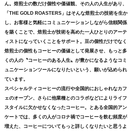
ん。焙煎士の数だけ個性や価値観、その人の人生があり、
「THE GOLD ROASTERS」はそんな焙煎士の技術を生か
し、お客様と気軽にコミュニケーションしながら信頼関係
を築くことで、焙煎士が技術を高めた一人ひとりのアーテ
ィストになっていくことをサポート。豆の個性だけでなく
焙煎士の個性もコーヒーの価値として発展させ、もっと多
くの人の〝コーヒーのある人生〟が豊かになるようなコミ
ュニケーションツールになりたいという、願いが込められ
ています。
スペシャルティコーヒーの流行や全国的におしゃれなカフ
ェのオープン、さらに他業種とのコラボなどによりライフ
スタイルに欠かせなくなったコーヒー。とある全国的アン
ケートでは、多くの人がコロナ禍でコーヒーを飲む頻度が
増えた、コーヒーについてもっと詳しくなりたいと思うよ