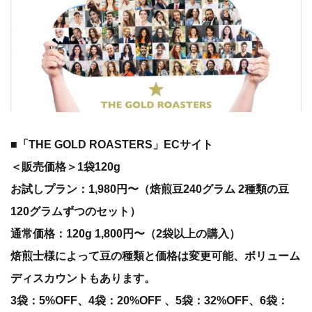
■「THE GOLD ROASTERS」ECサイト
＜販売価格＞1袋120g
お試しプラン：1,980円〜（焙煎豆240グラム 2種類の豆
120グラムずつのセット）
通常価格：120g 1,800円〜（2袋以上の購入）
焙煎士様によって豆の種類と価格は変更可能、ボリューム
ディスカウントもあります。
3袋：5%OFF、4袋：20%OFF 、5袋：32%OFF、6袋：