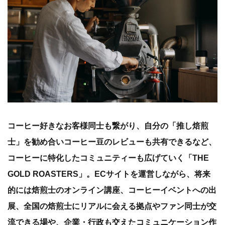
コーヒー好きなお客様同士も繋がり、自分の「推し焙煎
士」を勧め合いコーヒー豆のレビューも共有できるなど、
コーヒーに特化したコミュニティーも広げていく「THE
GOLD ROASTERS」。ECサイトを運営しながら、将来
的には焙煎士のオンライン講座、コーヒーイベントへの出
展、全国の焙煎士にリアルに会える拠点やファン同士が交
流できる場や、企業・行政も交えたコミュニケーション作