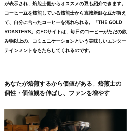
が表示され、焙煎士側からオススメの豆も紹介できます。
コーヒー豆を焙煎している焙煎士から直接新鮮な豆が買え
て、自分に合ったコーヒーを淹れられる。「THE GOLD
ROASTERS」のECサイトは、毎日のコーヒーがただの飲
み物以上の、コミュニケーションという美味しいエンター
テインメントをもたらしてくれるのです。
あなたが焙煎するから価値がある。焙煎士の
個性・価値観を伸ばし、ファンを増やす