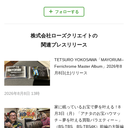
フォローする
株式会社ローズクリエイトの
関連プレスリリース
TETSURO YOKOSAWA「MAYORUM–
Ferrichrome Master Album」2026年8
月8日(土)リリース
2026年8月8日 13時
家に眠っているお宝で夢を叶える！8
月3日（月）「アナタのお宝ハウマッ
チ～夢を叶える買取バラエティー～」
（BS-TBS、BS-TBS4K）前編の大阪編