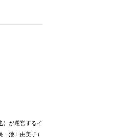
也）が運営するイ
長：池田由美子）