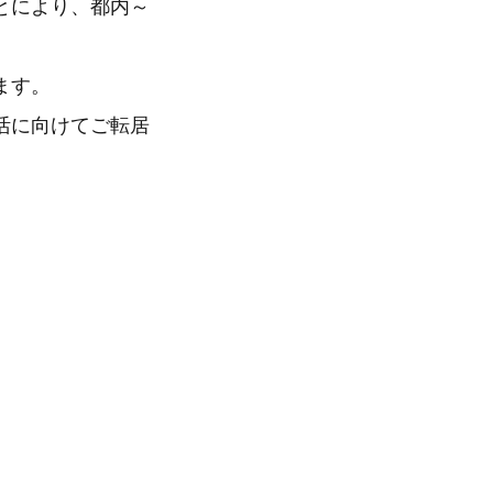
とにより、都内～
ます。
活に向けてご転居