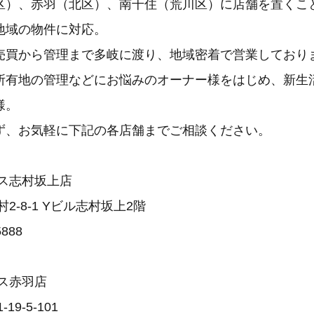
区）、赤羽（北区）、南千住（荒川区）に店舗を置くこ
地域の物件に対応。
売買から管理まで多岐に渡り、地域密着で営業しており
所有地の管理などにお悩みのオーナー様をはじめ、新生
様。
ず、お気軽に下記の各店舗までご相談ください。
ス志村坂上店
-8-1 Yビル志村坂上2階
5888
ス赤羽店
9-5-101