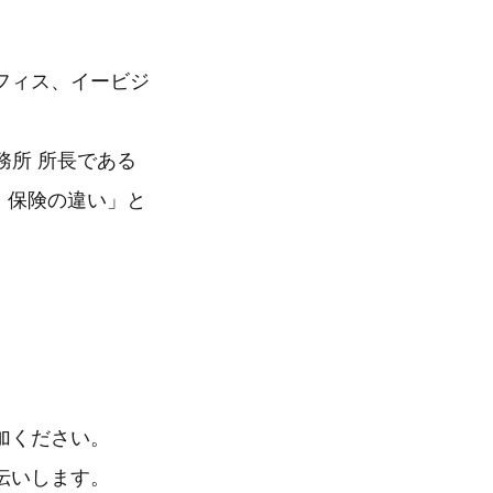
フィス、イービジ
務所 所長である
、保険の違い」と
加ください。
伝いします。