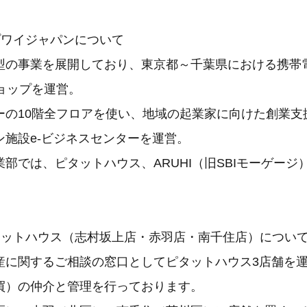
プワイジャパンについて
型の事業を展開しており、東京都～千葉県における携帯
ョップを運営。
ーの10階全フロアを使い、地域の起業家に向けた創業支
ン施設e-ビジネスセンターを運営。
部では、ピタットハウス、ARUHI（旧SBIモーゲージ
タットハウス（志村坂上店・赤羽店・南千住店）につい
産に関するご相談の窓口としてピタットハウス3店舗を
買）の仲介と管理を行っております。