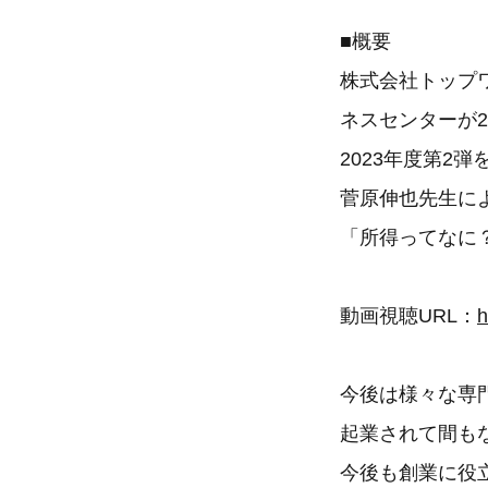
■概要
株式会社トップ
ネスセンターが
2023年度第2
菅原伸也先生に
「所得ってなに
動画視聴URL：
h
今後は様々な専
起業されて間も
今後も創業に役