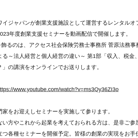
ワイジャパンが創業支援施設として運営するレンタルオ
2023年度創業支援セミナーを動画配信で開催します。
弾を飾るのは、アクセス社会保険労務士事務所 菅原法務事
よる～法人経営と個人経営の違い～ 第1部「収入、税金
？」の講演をオンラインでお送りします。
ttps://www.youtube.com/watch?v=ms3Qy36ZI3o
門家をお迎えしセミナーを実施して参ります。
ない方やこれから起業を考えておられる方は、是非ご参
立つ各種セミナーを開催予定。皆様の創業の実現をお手