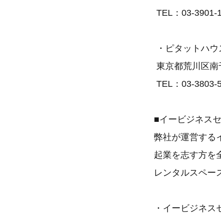
TEL：03-3901-1
・ピタットハウ
東京都荒川区南千住4
TEL：03-3803-
■イービジネス
弊社が運営する
起業を志す方を
レンタルスペー
・イービジネスセ