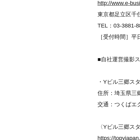
http://www.e-bus
東京都足立区千住1
TEL：03-3881-8
［受付時間］平日
■自社運営撮影
・Yビル三郷ス
住所：埼玉県三郷市
交通：つくばエク
〈Yビル三郷ス