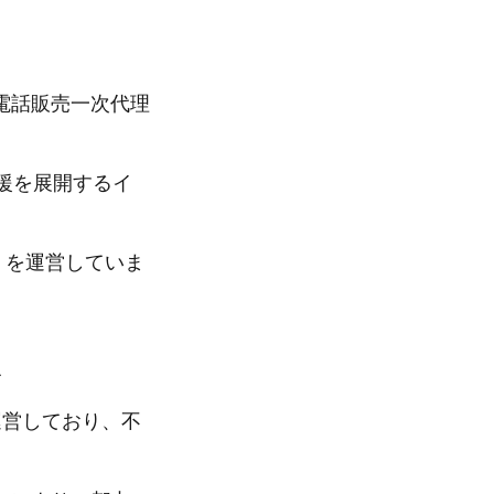
電話販売一次代理
援を展開するイ
）を運営していま
て
運営しており、不