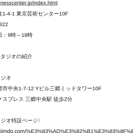
inesscenter.jp/index.html
-4-1 東京芸術センター10F
822
：9時～18時
スタジオの紹介
タジオ
中央1-7-12 Yビル三郷ミッドタワー10F
スプレス 三郷中央駅 徒歩2分
タジオ特設ページ〉