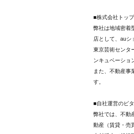
■株式会社トッ
弊社は地域密着
店として、auシ
東京芸術センタ
ンキュベーショ
また、不動産事業
す。
■自社運営のピ
弊社では、不動
動産（賃貸・売