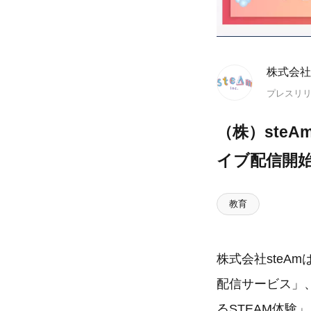
株式会社 
プレスリ
（株）steA
イブ配信開
教育
株式会社steA
配信サービス」、
るSTEAM体