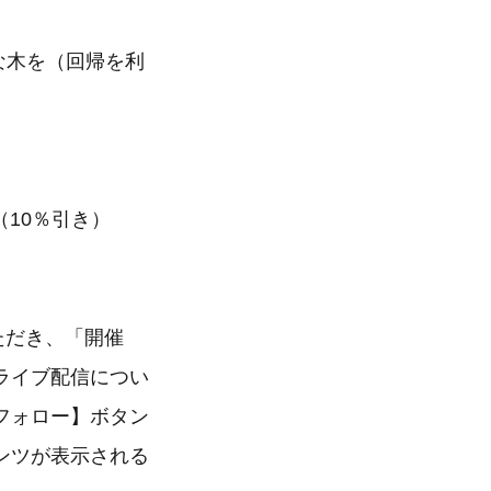
素敵な木を（回帰を利
（10％引き）
ただき、「開催
ライブ配信につい
フォロー】ボタン
ンツが表示される