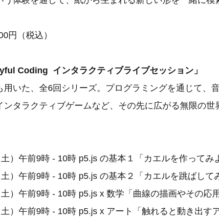
いう体験を通して、紙から生まれる新しい形を一緒に模
000円（税込）
yful Coding インタラクティブライブセッション」
材も用いた、全6回シリーズ。プログラミングを通じて、
インタラクティブゲームなど、その先に広がる無限の世
土）午前9時 - 10時 p5.js の基本１「カエルを作って
土）午前9時 - 10時 p5.js の基本２「カエルを跳ばし
土）午前9時 - 10時 p5.js x 数学「曲線の描画やその応
土）午前9時 - 10時 p5.js x アート「触れると動き