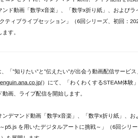
ンド動画「数学x音楽」、「数学x折り紙」、およびライブ配
ンタラクティブライブセッション」（6回シリーズ、初回：202
します。
は、「”知りたい”と”伝えたい”が出会う動画配信サービス」p
penguin.ana.co.jp/
）にて、「わくわくするSTEAM体験
ド動画、ライブ配信を開始します。
オンデマンド動画「数学x音楽」、「数学x折り紙」、お
oding～p5.js を用いたデジタルアートに挑戦～」（6回シリ