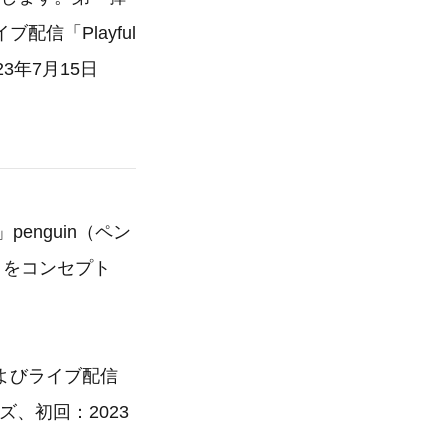
信「Playful
3年7月15日
enguin（ペン
」をコンセプト
よびライブ配信
ーズ、初回：2023