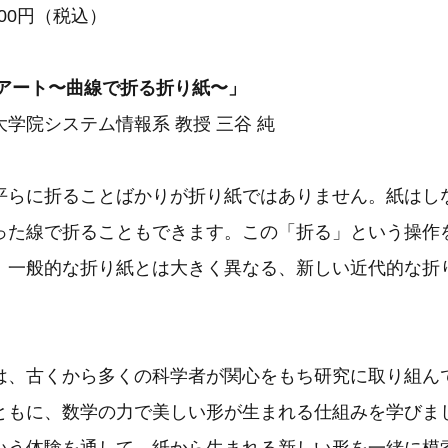
000円（税込）
×アート〜曲線で折る折り紙〜」
学院システム情報系 教授 三谷 純
平らに折ることばかりが折り紙ではありません。紙はし
った線で折ることもできます。この「折る」という操作
、一般的な折り紙とは大きく異なる、新しい近代的な折
は、古くから多くの科学者が関心をもち研究に取り組ん
ともに、数学の力で美しい形が生まれる仕組みを学びま