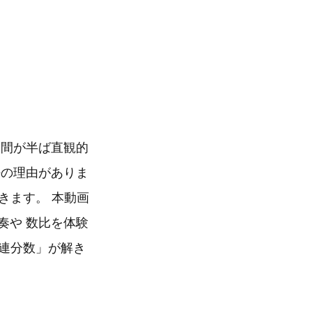
人間が半ば直観的
密の理由がありま
きます。 本動画
奏や 数比を体験
連分数」が解き