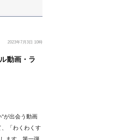
2023年7月3日 10時
ジナル動画・ラ
い”が出会う動画
て、「わくわくす
始します。第一弾