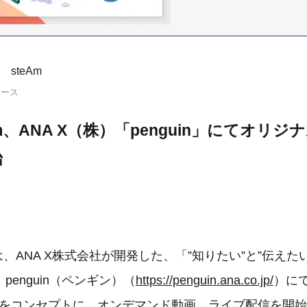
steAm
リース
m、ANA X（株）「penguin」にてオリ
始
mは、ANA X株式会社が開発した、「”知りたい”と”伝えた
penguin（ペンギン）（
https://penguin.ana.co.jp/
）に
験」をコンセプトに、オンデマンド動画、ライブ配信を開