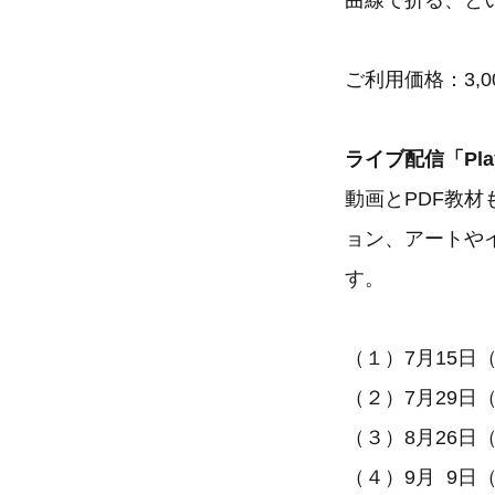
曲線で折る、と
ご利用価格：3,
ライブ配信「Pla
動画とPDF教
ョン、アートや
す。
（１）7月15日（
（２）7月29日（
（３）8月26日（
（４）9月 9日（