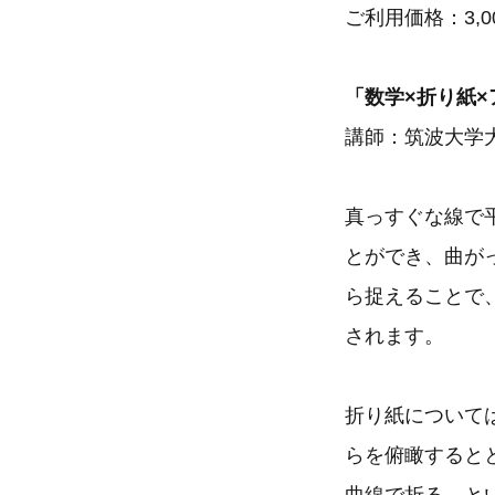
ご利用価格：3,
「数学×折り紙
講師：筑波大学大
真っすぐな線で
とができ、曲が
ら捉えることで
されます。
折り紙について
らを俯瞰すると