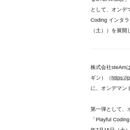
として、オンデマ
Coding イ
（土））を展開
株式会社steAm
ギン）（
https://
に、オンデマン
第一弾として、
「Playful C