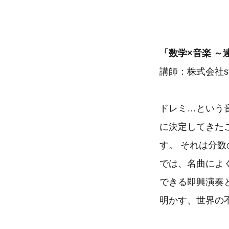
「数学×音楽 ～
講師：株式会社s
ドレミ…という音
に決定してきたこ
す。 それは分
では、名曲によく
できる即興演奏
明かす、世界の