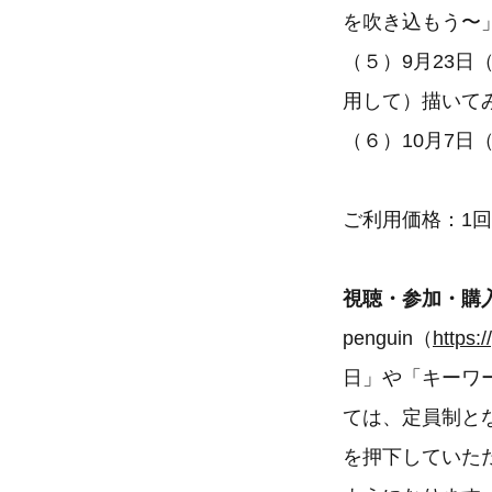
を吹き込もう〜
（５）9月23日（土
用して）描いて
（６）10月7日（土
ご利用価格：1回2
視聴・参加・購
penguin（
https:
日」や「キーワ
ては、定員制と
を押下していた