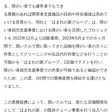
る。障がい者でも健常者でもでき
る業務があれば障害者支援施設の目的や存在価値は高めて
いける背景から、同社と「ほまれの家グループ」は、障が
い者就労支援事業における障がい者を活用したプロジェク
トを 2022年12月より試験運用。2023年5月までの６ヶ月
間で、買いクルで買い取ってきた品物を障がい者の方々に
作業としてクリーニングや出品代行作業などを行うことが
可能かを「ほまれの家グループ」2店舗でテストを行い、
障がい者就労支援事業での作業が可能であると確認ができ
たため、この度、2社間での業務提携を締結する運びとな
りました。
この業務提携によって、買いクルでは、新たな店舗開発先
として「ほまれの家」の既存チェーン事業を行う法人への