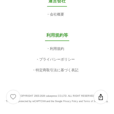
運営会社
会社概要
利用規約等
利用規約
プライバシーポリシー
特定商取引法に基づく表記
COPYRIGHT 2003-2026 valuepress CO,LTD. ALL RIGHT RESERVED.
This site is protected by reCAPTCHA and the Google
Privacy Policy
and
Terms of Service
apply.