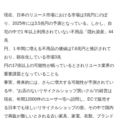
現在、日本のリユース市場における市場は3兆円にのぼ
り、2025年には3.5兆円の予測となっている。しかし、自
宅の中で1 年以上利用されていない不用品「隠れ資産」44
兆
円、１年間に増える不用品の価値は7.6兆円と推計されて
おり、顕在化している市場3兆
円の17倍以上の可能性が眠っているとされリユース業界の
重要課題となっていることも
事実。将来的には、さらに増大する可能性が予測されてい
る中、“お店のないリサイクルショップ買いクル”の経営は
現在、年間12000件のユーザー宅へ訪問し、ECで販売す
る日本でも珍しいリサイクルショップの形。その中で国内
で再販が難しいとされる古い家具、家電、衣類、ブランド