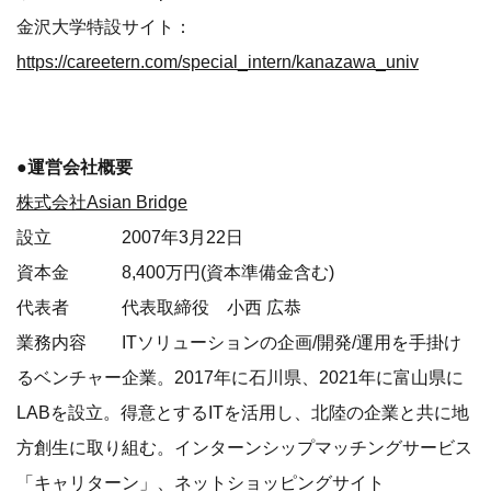
代表者 代表取締役 小西 広恭
業務内容 ITソリューションの企画/開発/運用を手掛け
るベンチャー企業。2017年に石川県、2021年に富山県に
LABを設立。得意とするITを活用し、北陸の企業と共に地
方創生に取り組む。インターンシップマッチングサービス
「キャリターン」、ネットショッピングサイト
「NOTOteMA」などを開発・運用。
事業所 東京本社、金沢LAB、富山LAB
従業員数 65名(アルバイト含む)
（2023年3月31日現在）
■お問い合わせ
運営会社 ： 株式会社Asian Bridge