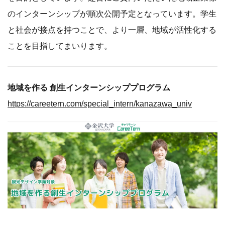
のインターンシップが順次公開予定となっています。学生
と社会が接点を持つことで、より一層、地域が活性化する
ことを目指してまいります。
地域を作る 創生インターンシッププログラム
https://careetern.com/special_intern/kanazawa_univ