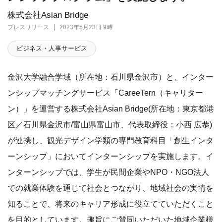
株式会社Asian Bridge
プレスリリース
2023年5月23日 9時
ビジネス・人事サービス
金沢大学融合学域（所在地：石川県金沢市）と、インター
ンシップマッチングサービス「CareeTern（キャリター
ン）」を運営する株式会社Asian Bridge(所在地：東京都港
区／石川県金沢市/富山県富山市、代表取締役：小西 広恭)
が連携し、観光デザイン学類の専門教育科目「創生インタ
ーンシップ」においてインターンシップを実施します。イ
ンターンシップでは、学生が民間企業やNPO・NGO法人
での就業体験を通じて社会とつながり、地域社会の実情を
知ることで、将来のキャリア形成に役立てていただくこと
を目的としています。趣旨にご賛同いただいた地域企業様