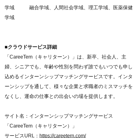
ーンシップを通して、様々な企業と求職者のミスマッチを
なくし、運命の仕事との出会いの場を提供します。
サイト名：インターンシップマッチングサービス
「CareeTern（キャリターン）」
サービスURL：
https://careetern.com/
金沢大学特設サイト：
https://careetern.com/special_intern/kanazawa_univ
●運営会社概要
株式会社Asian Bridge
設立 2007年3月22日
資本金 8,400万円(資本準備金含む)