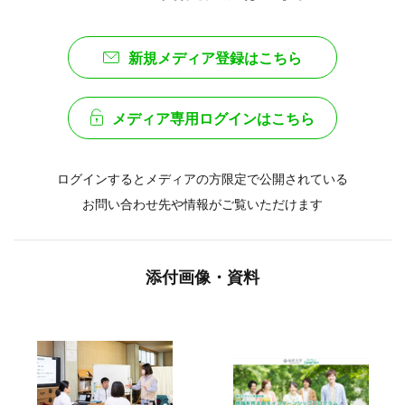
添付画像・資料
#観光
#大学生インターンシップ
#インターンシップ
#観光業界
#就活