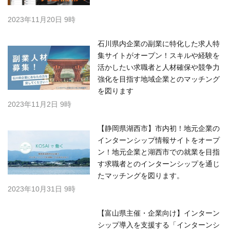
ン！地元企業と湖西市での就業を目指
す求職者とのインターンシップを通じ
たマッチングを図ります。
2023年10月31日 9時
【富山県主催・企業向け】インターン
シップ導入を支援する「インターンシ
ップセミナー」と、求職者との出会い
の場を提供する「インターンシップ合
同説明会」を開催します！
2023年10月24日 11時
株式会社Asian Bridgeの
関連プレスリリースを
もっと見る