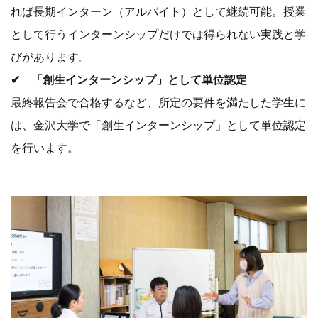
れば長期インターン（アルバイト）として継続可能。授業
として行うインターンシップだけでは得られない実践と学
びがあります。
✔ 「創生インターンシップ」として単位認定
最終報告会で合格するなど、所定の要件を満たした学生に
は、金沢大学で「創生インターンシップ」として単位認定
を行います。
インターンシップ参加の様子
学生にとって「地域を作る 創生インターンシッププログ
ラム」は、実際に社会に出てみないとわからない地域や企