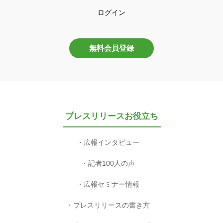
広報インタビュー
記者100人の声
広報セミナー情報
プレスリリースの書き方
プレスリリース雛形100選
プレスリリースのタイミング
プレスリリース3分作成ツール
プレスリリース校正ツール
関連サービス
プレパブ支援NOKKETE