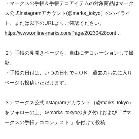
・マークスの手帳＆手帳デコアイテムの対象商品はマーク
ス公式Instagramアカウント(@marks_tokyo）のハイライ
ト、または以下のURLよりご確認ください。
https://www.online-marks.com/Page/20230428content.aspx
２）手帳の見開きページを、自由にデコレーションして撮
影。
・手帳の日付は、いつの日付でもO K。過去のお気に入り
ページも投稿いただけます。
３）マークス公式Instagramアカウント（@marks_tokyo）
をフォローの上、＠marks_tokyoのタグ付けおよび「 #マ
ークスの手帳デココンテスト 」を付けて投稿