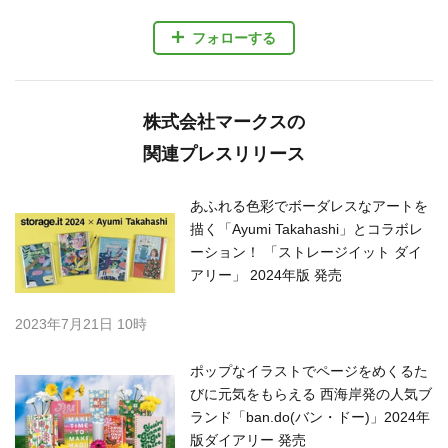
フォローする
株式会社マークスの
関連プレスリリース
あふれる色彩でボーダレスなアートを
描く「Ayumi Takahashi」とコラボレ
ーション！ 「ストレージイット ダイ
アリー」 2024年版 発売
2023年7月21日 10時
ポップなイラストでページをめくるた
びに元気をもらえる 西海岸発の人気ブ
ランド「ban.do(バン・ドー)」2024年
版ダイアリー 発売