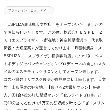
ファッション・ビューティー
「ESPLIZA鹿児島天文館店」をオープンいたしましたの
でお知らせいたします。 この度、株式会社ＥＳＰＬＩＺ
Ａ（エスプライザ） （所在地：神奈川県横浜市、代表取
締役：大畑慶高）が運営しております「月額制痩身エステ
ESPLIZA（エスプライザ）横浜駅前店」につづき、ベス
トボディジャパンチャンピオンプロデュースの新しいスタ
イルのエステティックサロンとしてオープン致します。
コスパ最強！サブスク痩身が鹿児島に初上陸します。天文
館 山形屋裏の好立地。【痩せる2大最新マシン】を導
入、①1台4役の脂肪撃退マシン『セルライトゼロ®』と
②10分当てるだけで1万回の筋収縮を叶える『ゼロスリム