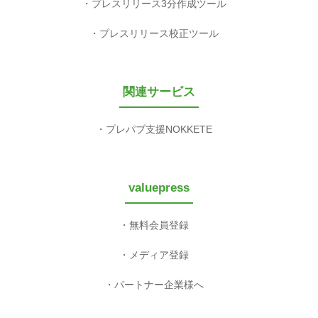
プレスリリース3分作成ツール
プレスリリース校正ツール
関連サービス
プレパブ支援NOKKETE
valuepress
無料会員登録
メディア登録
パートナー企業様へ