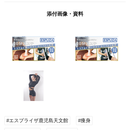
添付画像・資料
#エスプライザ鹿児島天文館
#痩身