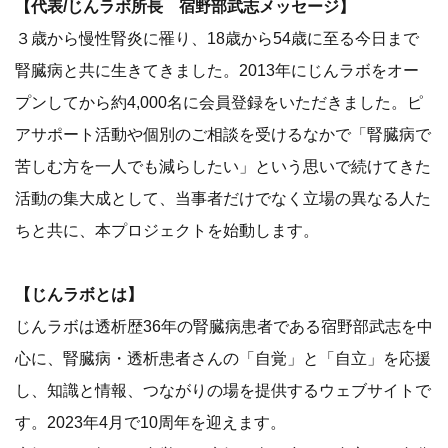
【代表/じんラボ所長 宿野部武志メッセージ】
３歳から慢性腎炎に罹り、18歳から54歳に至る今日まで
腎臓病と共に生きてきました。2013年にじんラボをオー
プンしてから約4,000名に会員登録をいただきました。ピ
アサポート活動や個別のご相談を受けるなかで「腎臓病で
苦しむ方を一人でも減らしたい」という思いで続けてきた
活動の集大成として、当事者だけでなく立場の異なる人た
ちと共に、本プロジェクトを始動します。
【じんラボとは】
じんラボは透析歴36年の腎臓病患者である宿野部武志を中
心に、腎臓病・透析患者さんの「自覚」と「自立」を応援
し、知識と情報、つながりの場を提供するウェブサイトで
す。2023年4月で10周年を迎えます。