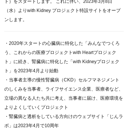
ト）をスタートします。 これに伴い、2023年3月8日
（水）よりwith Kidney プロジェクト特設サイトをオープ
ンします。
・2020年スタートの心臓病に特化した「みんなでつくろ
う、これからの医療プロジェクトwith Heartプロジェク
ト」に続き、腎臓病に特化した「with Kidneyプロジェク
ト」を2023年4月より始動
・当事者主導の慢性腎臓病（CKD）セルフマネジメント
のしくみを当事者、ライフサイエンス企業、医療者など、
立場の異なる人たち共に考え、当事者に届け、医療環境を
よりよくしていくプロジェクト
・腎臓病と透析をしている方向けのウェブサイト「じんラ
ボ」は2023年4月で10周年