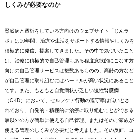
しくみが必要なのか
腎臓病と透析をしている方向けのウェブサイト「じんラ
ボ」は10年間、治療や生活をサポートする情報やしくみを
積極的に発信、提案してきました。その中で気づいたこと
は、治療に積極的で自己管理もある程度意欲的にこなす方
向けの自己管理サービスは複数あるものの、高齢の方など
が自己管理に取り組むにはハードルが高い状況にあること
です。また、もともと自覚病状が乏しい慢性腎臓病
（CKD）において、セルフケア行動の遵守率は低いとさ
れており、自発的・積極的に治療に取り組むことができる
層以外の方が簡単に使える自己管理、またはそのご家族が
使える管理のしくみが必要だと考えました。その反面、コ