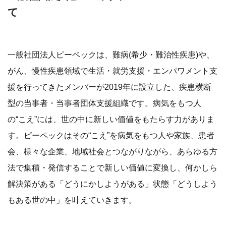
て
一般社団法人ピーペックは、難病(希少・難治性疾患)や、
がん、慢性疾患領域で生活・就労支援・エンパワメント支
援を行ってきたメンバーが2019年に設立した、疾患横断
型の当事者・当事者団体支援組織です。病気をもつ人
の“こえ”には、世の中に新しい価値をもたらす力がありま
す。ピーペックはその“こえ”を病気をもつ人や家族、患者
会、様々な企業、地域社会とつながりながら、あらゆる方
法で集積・発信することで新しい価値に変換し、何かしら
解決策がある「どうにかしようがある」状態「どうしよう
もある世の中」を叶えていきます。