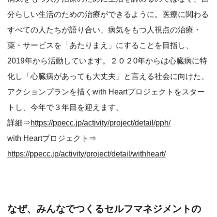
分らしい生活のための治療ができるように。医療に関わる
すべての人たちが語り合い、病気をもつ人視点の治療・
薬・サービスを「あたりまえ」にすることを目指し、
2019年から活動しています。２０２0年からは心臓病に特
化し「心臓病があっても大丈夫」と言える社会に向けた、
アクションプランを描くwith Heartプロジェクトをスター
トし、今年で３年目を迎えます。
詳細⇒
https://ppecc.jp/activity/project/detail/pph/
with Heartプロジェクト⇒
https://ppecc.jp/activity/project/detail/withheart/
なぜ、みんなでつくるセルフマネジメントの