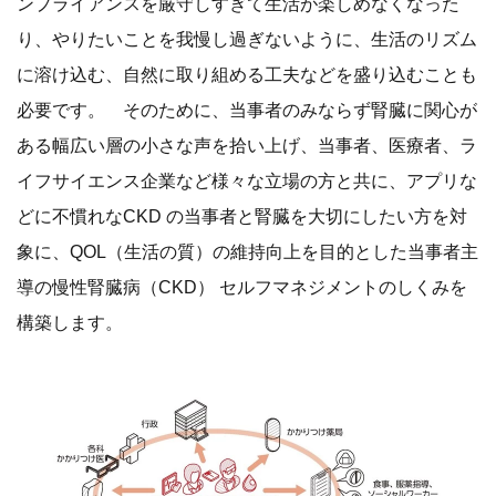
ンプライアンスを厳守しすぎて生活が楽しめなくなった
り、やりたいことを我慢し過ぎないように、生活のリズム
に溶け込む、自然に取り組める工夫などを盛り込むことも
必要です。 そのために、当事者のみならず腎臓に関心が
ある幅広い層の小さな声を拾い上げ、当事者、医療者、ラ
イフサイエンス企業など様々な立場の方と共に、アプリな
どに不慣れなCKD の当事者と腎臓を大切にしたい方を対
象に、QOL（生活の質）の維持向上を目的とした当事者主
導の慢性腎臓病（CKD） セルフマネジメントのしくみを
構築します。