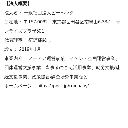
【法人概要】
法人名： 一般社団法人ピーペック
所在地： 〒157-0062 東京都世田谷区南烏山6-33-1 サ
ンライズプラザ501
代表理事： 宿野部武志
設立： 2019年1月
事業内容： メディア運営事業、イベント企画運営事業、
団体運営支援事業、当事者のこえ活用事業、就労支援/継
続支援事業、政策提言/調査研究事業など
ホームページ：
https://ppecc.jp/company/