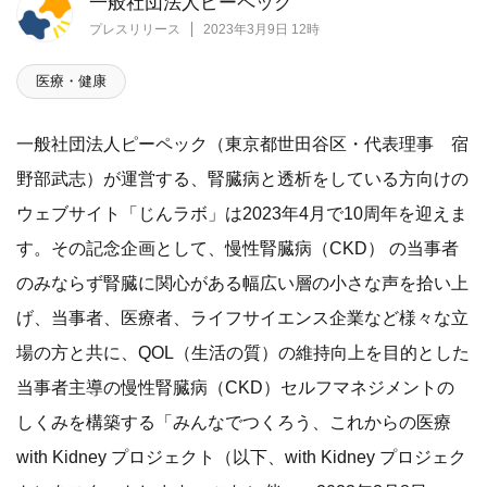
一般社団法人ピーペック
プレスリリース
2023年3月9日 12時
医療・健康
一般社団法人ピーペック（東京都世田谷区・代表理事 宿
野部武志）が運営する、腎臓病と透析をしている方向けの
ウェブサイト「じんラボ」は2023年4月で10周年を迎えま
す。その記念企画として、慢性腎臓病（CKD） の当事者
のみならず腎臓に関心がある幅広い層の小さな声を拾い上
げ、当事者、医療者、ライフサイエンス企業など様々な立
場の方と共に、QOL（生活の質）の維持向上を目的とした
当事者主導の慢性腎臓病（CKD）セルフマネジメントの
しくみを構築する「みんなでつくろう、これからの医療
with Kidney プロジェクト（以下、with Kidney プロジェク