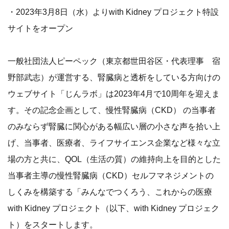
・2023年3月8日（水）よりwith Kidney プロジェクト特設
サイトをオープン
一般社団法人ピーペック（東京都世田谷区・代表理事 宿
野部武志）が運営する、腎臓病と透析をしている方向けの
ウェブサイト「じんラボ」は2023年4月で10周年を迎えま
す。その記念企画として、慢性腎臓病（CKD） の当事者
のみならず腎臓に関心がある幅広い層の小さな声を拾い上
げ、当事者、医療者、ライフサイエンス企業など様々な立
場の方と共に、QOL（生活の質）の維持向上を目的とした
当事者主導の慢性腎臓病（CKD）セルフマネジメントの
しくみを構築する「みんなでつくろう、これからの医療
with Kidney プロジェクト（以下、with Kidney プロジェク
ト）をスタートします。