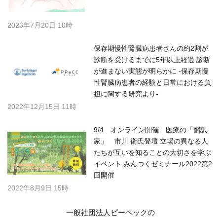
2023年7月20日 10時
保存期慢性腎臓病患者さんの約2割が
診断を受けるまでに5年以上経過 診断
が進まない実態が明らかに -保存期慢
性腎臓病患者の経験と日常における負
担に関する研究より-
2022年12月15日 11時
9/4 オンライン開催 医療の「翻訳
家」 市川 衛氏登壇 立場の異なる人
たちが互いを知ることの大切さを学ぶ
イベント みんつくゼミナール2022第2
回開催
2022年8月9日 15時
一般社団法人ピーペックの