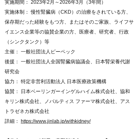
実施期間： 2023年2月～2026年3月（3年間）
実施体制： 慢性腎臓病（CKD）の治療をされている方、
保存期だった経験をもつ方、またはそのご家族、ライフサ
イエンス企業等の協賛企業の方、医療者、研究者、行政
（シンクタンク）等
主催： 一般社団法人ピーペック
後援： 一般社団法人全国腎臓病協議会、日本腎栄養代謝
研究会
協力： 特定非営利活動法人 日本医療政策機構
協賛： 日本ベーリンガーインゲルハイム株式会社、協和
キリン株式会社、ノバルティス ファーマ株式会社、アス
トラゼネカ株式会社
詳細：
https://www.jinlab.jp/withkidney/