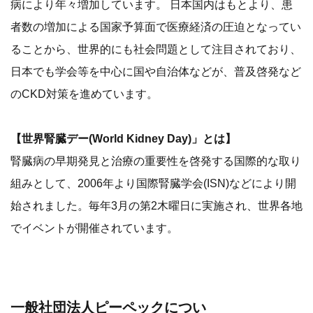
病により年々増加しています。 日本国内はもとより、患
者数の増加による国家予算面で医療経済の圧迫となってい
ることから、世界的にも社会問題として注目されており、
日本でも学会等を中心に国や自治体などが、普及啓発など
のCKD対策を進めています。
【世界腎臓デー(World Kidney Day)」とは】
腎臓病の早期発見と治療の重要性を啓発する国際的な取り
組みとして、2006年より国際腎臓学会(ISN)などにより開
始されました。毎年3月の第2木曜日に実施され、世界各地
でイベントが開催されています。
一般社団法人ピーペックについ