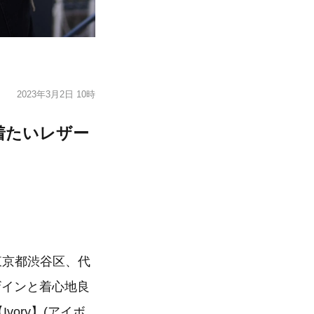
2023年3月2日 10時
着たいレザー
（東京都渋谷区、代
ザインと着心地良
ory】(アイボ