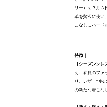
リー）を３月３
革を贅沢に使い
こなしにハード
特徴｜
【シーズンンレ
え、春夏のファ
り。レザー=冬
の新たな着こな