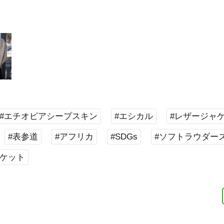
#エチオピアシープスキン
#エシカル
#レザージャ
#表参道
#アフリカ
#SDGs
#ソフトラウダー
ャケット