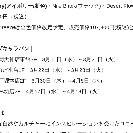
ory(アイボリー/新色)
・Nile Black(ブラック)・Desert F
00円（税込）
breezeは全色価格改定予定。販売価格107,800円(税込
プキャラバン｜
岡天神店東館3F 3月15日（水）～3月21日（火）
だ本店1F 3月22日（水）～3月28日（火）
丁堀本店2F 3月30日（木）～4月5日（水）
林坊店2F 4月12日（水）～4月18日（火）
とは
な自然やカルチャーにインスピレーションを受けたユニ