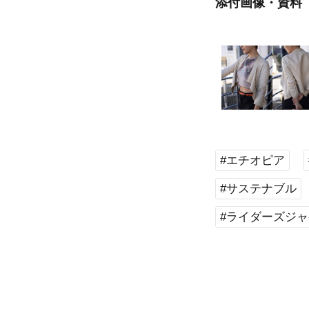
添付画像・資料
#エチオピア
#サステナブル
#ライダーズジ