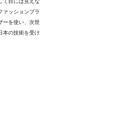
して目には見えな
ファッションブラ
ザーを使い、次世
日本の技術を受け