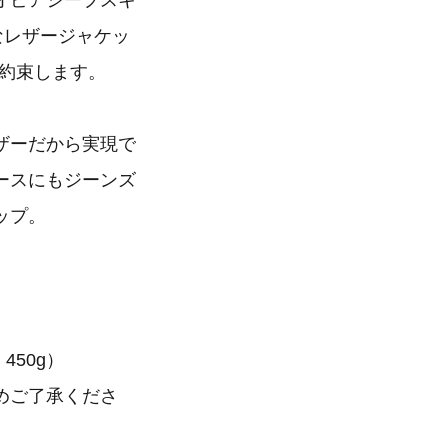
オピアシープスキ
なレザージャケッ
約束します。
ザーだから実現で
ースにもジーンズ
ップ。
450g）
めご了承くださ