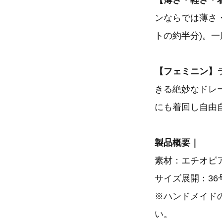
【薄さ・軽さ・
ンならでは薄さ
トの約半分)。
【フェミニン】
きる絶妙なドレ
にも着回し自由
製品概要｜
素材：エチオピ
サイズ展開：36号
※ハンドメイド
い。