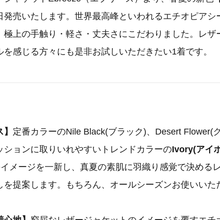
日発売いたします。世界最高峰といわれるエチオピアシ
、極上の手触り・軽さ・丈夫さにこだわりました。レザ
ルを感じる方々にも是非お試しいただきたい1着です。
ス】
定番カラーのNile Black(ブラック)、Desert Flowe
ッションに取りいれやすいトレンドカラーの
Ivory(アイ
のイメージを一新し、真夏の素肌に羽織り感覚で決める
しを提案します。もちろん、オールシーズンお使いいた