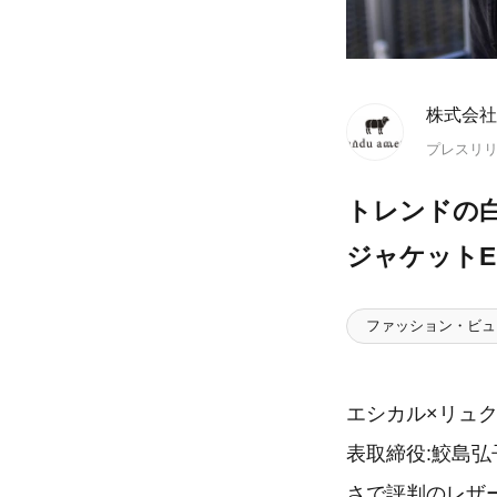
株式会社a
プレスリ
トレンドの
ジャケットEb
ファッション・ビュ
エシカル×リュク
表取締役:鮫島
さで評判のレザー