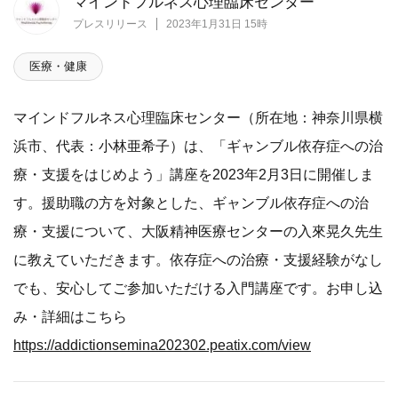
マインドフルネス心理臨床センター
プレスリリース
2023年1月31日 15時
医療・健康
マインドフルネス心理臨床センター（所在地：神奈川県横
浜市、代表：小林亜希子）は、「ギャンブル依存症への治
療・支援をはじめよう」講座を2023年2月3日に開催しま
す。援助職の方を対象とした、ギャンブル依存症への治
療・支援について、大阪精神医療センターの入來晃久先生
に教えていただきます。依存症への治療・支援経験がなし
でも、安心してご参加いただける入門講座です。お申し込
み・詳細はこちら
https://addictionsemina202302.peatix.com/view