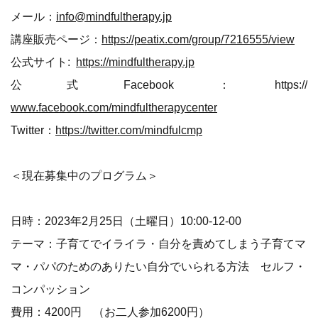
メール：
info@mindfultherapy.jp
講座販売ページ：
https://peatix.com/group/7216555/view
公式サイト:
https://mindfultherapy.jp
公式Facebook：https://
www.facebook.com/mindfultherapycenter
Twitter：
https://twitter.com/mindfulcmp
＜現在募集中のプログラム＞
日時：2023年2月25日（土曜日）10:00-12-00
テーマ：子育てでイライラ・自分を責めてしまう子育てマ
マ・パパのためのありたい自分でいられる方法 セルフ・
コンパッション
費用：4200円 （お二人参加6200円）