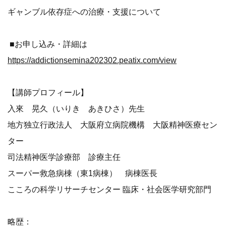
ギャンブル依存症への治療・支援について
■お申し込み・詳細は
https://addictionsemina202302.peatix.com/view
【講師プロフィール】
入來 晃久（いりき あきひさ）先生
地方独立行政法人 大阪府立病院機構 大阪精神医療セン
ター
司法精神医学診療部 診療主任
スーパー救急病棟（東1病棟） 病棟医長
こころの科学リサーチセンター 臨床・社会医学研究部門
略歴：