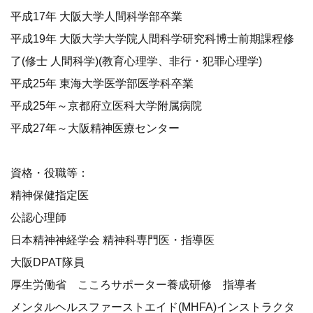
平成17年 大阪大学人間科学部卒業
平成19年 大阪大学大学院人間科学研究科博士前期課程修
了(修士 人間科学)(教育心理学、非行・犯罪心理学)
平成25年 東海大学医学部医学科卒業
平成25年～京都府立医科大学附属病院
平成27年～大阪精神医療センター
資格・役職等：
精神保健指定医
公認心理師
日本精神神経学会 精神科専門医・指導医
大阪DPAT隊員
厚生労働省 こころサポーター養成研修 指導者
メンタルヘルスファーストエイド(MHFA)インストラクタ