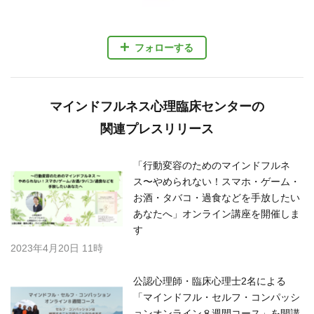
フォローする
マインドフルネス心理臨床センターの
関連プレスリリース
「行動変容のためのマインドフルネ
ス〜やめられない！スマホ・ゲーム・
お酒・タバコ・過食などを手放したい
あなたへ」オンライン講座を開催しま
す
2023年4月20日 11時
公認心理師・臨床心理士2名による
「マインドフル・セルフ・コンパッシ
ョンオンライン８週間コース」を開講