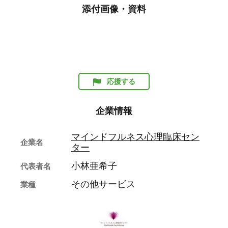
添付画像・資料
応援する
企業情報
マインドフルネス心理臨床セン
企業名
ター
小林亜希子
代表者名
その他サービス
業種