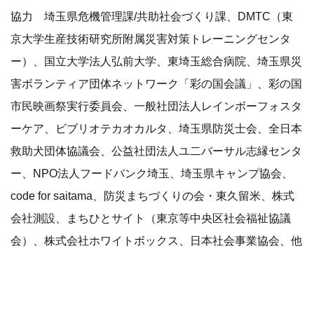
協力 埼玉県危機管理課/共助社会づくり課、DMTC（東
京大学生産技術研究所附属災害対策トレーニングセンタ
ー）、国立大学法人弘前大学、東埼玉総合病院、埼玉県災
害ボランティア団体ネットワーク「彩の国会議」、彩の国
市民映画祭実行委員会、一般社団法人レインボーフォスタ
ーケア、ビブリオテカオカルタ、埼玉県防災士会、全日本
救助犬団体協議会、公益社団法人ユ二バーサル志縁センタ
ー、NPO法人フードバンク埼玉、埼玉県キャンプ協会、
code for saitama、防災まちづくりの会・東久留米、株式
会社測設、まちひとサイト（東京等中央区社会福祉協議
会）、株式会社ホワイトボックス、日本社会事業協会、他