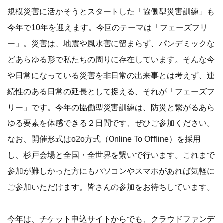
規模災害に活かそうとスタートした「協働型災害訓練」も
今年で10年を迎えます。今回のテーマは「フェーズフリ
ー」。災害は、地震や風水害に留まらず、パンデミックな
どあらゆる形で私たちの周りに存在しています。そんな今
や日常になっている災害を非日常の出来事とは考えず、連
続性のある日常の延長として捉える、それが「フェーズフ
リー」です。今年の協働型災害訓練は、防災と繋がるあら
ゆる要素を体感できる２日間です、ぜひご参加ください。
なお、開催形式はo2o方式（Online To Oﬄine）を採用
し、杉戸会場と全国・全世界を繋いで行います。これまで
参加が難しかった方にもパソコンやスマホがあれば気軽に
ご参加いただけます。皆さんの参加をお待ちしています。
今年は、チケット申込サイトからでも、クラウドファンデ