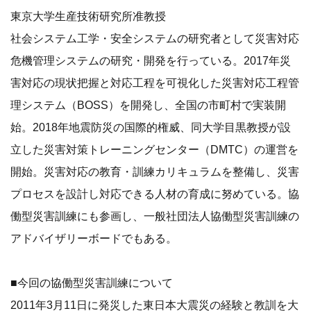
東京大学生産技術研究所准教授
社会システム工学・安全システムの研究者として災害対応
危機管理システムの研究・開発を行っている。2017年災
害対応の現状把握と対応工程を可視化した災害対応工程管
理システム（BOSS）を開発し、全国の市町村で実装開
始。2018年地震防災の国際的権威、同大学目黒教授が設
立した災害対策トレーニングセンター（DMTC）の運営を
開始。災害対応の教育・訓練カリキュラムを整備し、災害
プロセスを設計し対応できる人材の育成に努めている。協
働型災害訓練にも参画し、一般社団法人協働型災害訓練の
アドバイザリーボードでもある。
■今回の協働型災害訓練について
2011年3月11日に発災した東日本大震災の経験と教訓を大