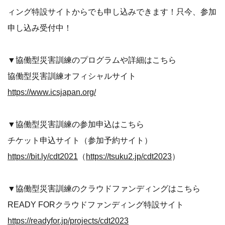
ィング特設サイトからでも申し込みできます！只今、参加
申し込み受付中！
▼協働型災害訓練のプログラムや詳細はこちら
協働型災害訓練オフィシャルサイト
https://www.icsjapan.org/
▼協働型災害訓練の参加申込はこちら
チケット申込サイト（参加予約サイト）
https://bit.ly/cdt2021
（
https://tsuku2.jp/cdt2023
）
▼協働型災害訓練のクラウドファンディングはこちら
READY FORクラウドファンディング特設サイト
https://readyfor.jp/projects/cdt2023