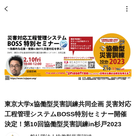
東京大学x協働型災害訓練共同企画 災害対応
工程管理システムBOSS特別セミナー開催
決定！第10回協働型災害訓練in杉戸2023