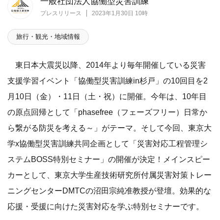
一般社団法人協働型災害訓練
プレスリリース
2023年1月30日 10時
旅行・観光・地域情報
東日本大震災以降、2014年より毎年開催している災害
支援学習イベント「協働型災害訓練in杉戸」の10回目を2
月10日（金）・11日（土・祝）に開催。今年は、10年目
の原点回帰として「phasefree（フェーズフリー）日常か
ら繋がる防災を考える～」がテーマ。そして今回、東京大
学x協働型災害訓練共同企画として「災害対応工程管理シ
ステムBOSS特別セミナー」の開催が決定！メインスピー
カーとして、東京大学生産技術研究所付属災害対策トレー
ニングセンターDMTCの沼田宗純准教授が登壇。効果的な
応援・受援に向けた災害対応を学ぶ特別セミナーです。