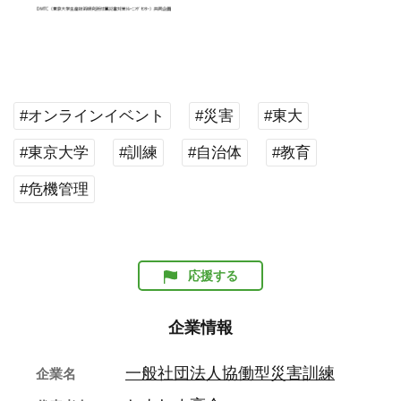
#オンラインイベント
#災害
#東大
#東京大学
#訓練
#自治体
#教育
#危機管理
応援する
企業情報
一般社団法人協働型災害訓練
企業名