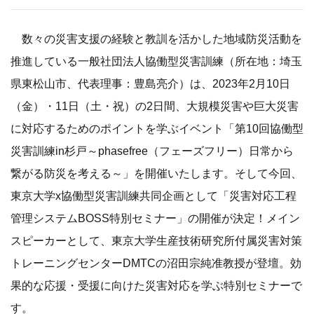
数々の災害支援の経験と教訓を活かした地域防災活動を
推進している一般社団法人協働型災害訓練（所在地：埼玉
県東松山市、代表理事：豊島亮介）は、2023年2月10日
（金）・11日（土・祝）の2日間、大規模災害や巨大災害
に対応するためのポイントを学ぶイベント「第10回協働型
災害訓練in杉戸～phasefree（フェーズフリー）日常から
繋がる防災を考える～」を開催いたします。そして今回、
東京大学x協働型災害訓練共同企画として「災害対応工程
管理システムBOSS特別セミナー」の開催が決定！メイン
スピーカーとして、東京大学生産技術研究所付属災害対策
トレーニングセンターDMTCの沼田宗純准教授が登壇。効
果的な応援・受援に向けた災害対応を学ぶ特別セミナーで
す。