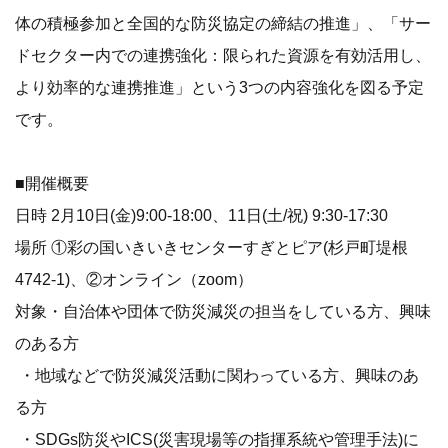
体の積極参加と全国的な防災協定の締結の推進」、「サー
ドセクター内での連携強化：限られた資源を有効活用し、
より効率的な連携推進」という3つの内容強化を図る予定
です。
■開催概要
日時 2月10日(金)9:00-18:00、11日(土/祝) 9:30-17:30
場所 ①彩の国いきいきセンターすぎとピア(杉戸町堤根
4742-1)、②オンライン（zoom）
対象・自治体や団体で防災減災の担当をしている方、興味
のある方
・地域などで防災減災活動に関わっている方、興味のあ
る方
・SDGs防災やICS(災害現場等の指揮系統や管理手法)に