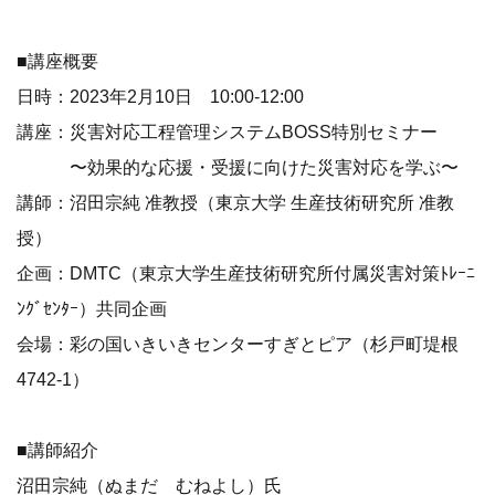
■講座概要
日時：2023年2月10日 10:00-12:00
講座：災害対応工程管理システムBOSS特別セミナー
〜効果的な応援・受援に向けた災害対応を学ぶ〜
講師：沼田宗純 准教授（東京大学 生産技術研究所 准教
授）
企画：DMTC（東京大学生産技術研究所付属災害対策ﾄﾚｰﾆ
ﾝｸﾞｾﾝﾀｰ）共同企画
会場：彩の国いきいきセンターすぎとピア（杉戸町堤根
4742-1）
■講師紹介
沼田宗純（ぬまだ むねよし）氏