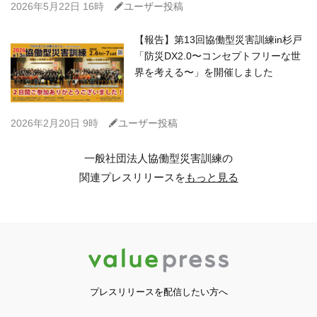
C
2026年5月22日 16時
ユーザー投稿
【報告】第13回協働型災害訓練in杉戸
「防災DX2.0〜コンセプトフリーな世
界を考える〜」を開催しました
C
2026年2月20日 9時
ユーザー投稿
一般社団法人協働型災害訓練の
関連プレスリリースを
もっと見る
プレスリリースを配信したい方へ