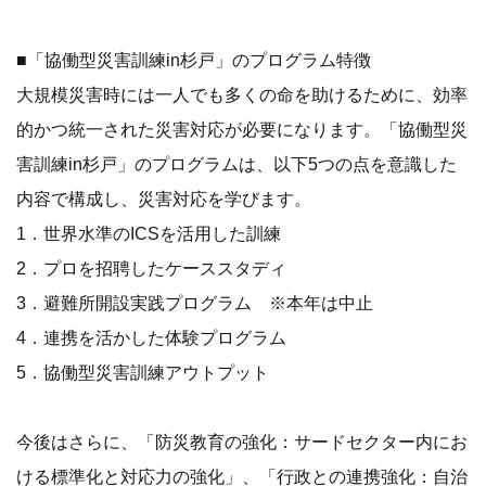
■「協働型災害訓練in杉戸」のプログラム特徴
大規模災害時には一人でも多くの命を助けるために、効率
的かつ統一された災害対応が必要になります。「協働型災
害訓練in杉戸」のプログラムは、以下5つの点を意識した
内容で構成し、災害対応を学びます。
1．世界水準のICSを活用した訓練
2．プロを招聘したケーススタディ
3．避難所開設実践プログラム ※本年は中止
4．連携を活かした体験プログラム
5．協働型災害訓練アウトプット
今後はさらに、「防災教育の強化：サードセクター内にお
ける標準化と対応力の強化」、「行政との連携強化：自治