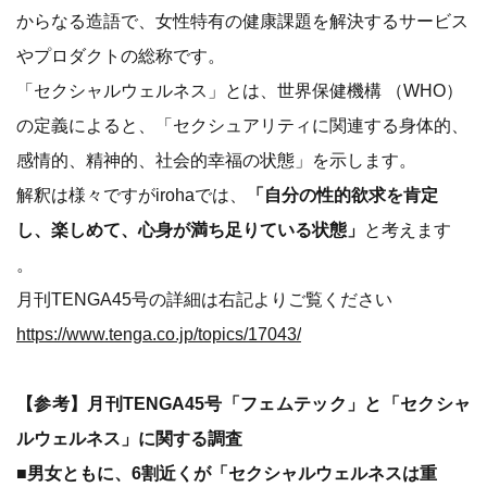
からなる造語で、女性特有の健康課題を解決するサービス
やプロダクトの総称です。
「セクシャルウェルネス」とは、世界保健機構 （WHO）
の定義によると、「セクシュアリティに関連する身体的、
感情的、精神的、社会的幸福の状態」を示します。
解釈は様々ですがirohaでは、
「自分の性的欲求を肯定
し、楽しめて、心身が満ち足りている状態」
と考えます
。
月刊TENGA45号の詳細は右記よりご覧ください
https://www.tenga.co.jp/topics/17043/
【参考】月刊TENGA45号「フェムテック」と「セクシャ
ルウェルネス」に関する調査
■男女ともに、6割近くが「セクシャルウェルネスは重