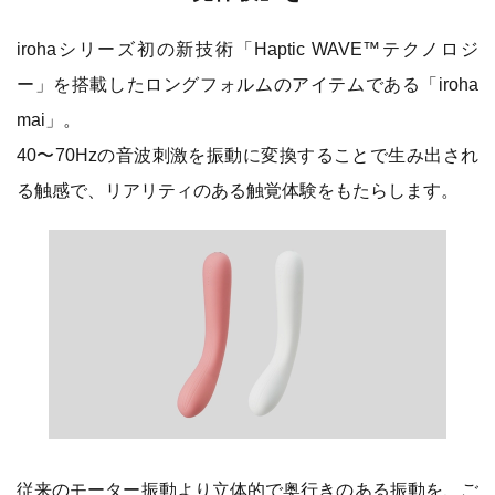
irohaシリーズ初の新技術「Haptic WAVE™テクノロジ
ー」を搭載したロングフォルムのアイテムである「iroha
mai」。
40〜70Hzの音波刺激を振動に変換することで生み出され
る触感で、リアリティのある触覚体験をもたらします。
従来のモーター振動より立体的で奥行きのある振動を、ご