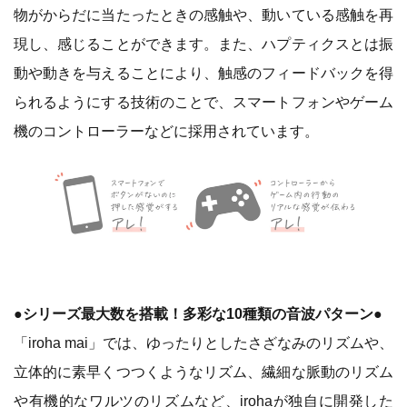
物がからだに当たったときの感触や、動いている感触を再
現し、感じることができます。また、ハプティクスとは振
動や動きを与えることにより、触感のフィードバックを得
られるようにする技術のことで、スマートフォンやゲーム
機のコントローラーなどに採用されています。
●シリーズ最大数を搭載！多彩な10種類の音波パターン●
「iroha mai」では、ゆったりとしたさざなみのリズムや、
立体的に素早くつつくようなリズム、繊細な脈動のリズム
や有機的なワルツのリズムなど、irohaが独自に開発した