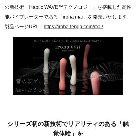
の新技術「Haptic WAVE™テクノロジー」を搭載した高性
能バイブレーターである「iroha mai」を発売いたします。
製品ページURL：
https://iroha-tenga.com/mai/
シリーズ初の新技術でリアリティのある「触
覚体験」を