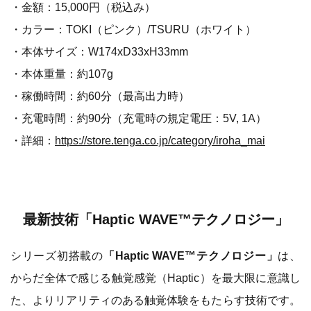
・金額：15,000円（税込み）
・カラー：TOKI（ピンク）/TSURU（ホワイト）
・本体サイズ：W174xD33xH33mm
・本体重量：約107g
・稼働時間：約60分（最高出力時）
・充電時間：約90分（充電時の規定電圧：5V, 1A）
・詳細：
https://store.tenga.co.jp/category/iroha_mai
最新技術「Haptic WAVE™テクノロジー」
シリーズ初搭載の
「Haptic WAVE™テクノロジー」
は、
からだ全体で感じる触覚感覚（Haptic）を最大限に意識し
た、よりリアリティのある触覚体験をもたらす技術です。