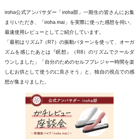
iroha公式アンバサダー「iroha部」一期生の皆さんにお集
まりいただき、「iroha mai」を実際に使った感想を伺い、
最速使用レビューとしてご紹介しています。
「最初はリズム7（R7）の振動パターンを使って、オーガ
ズムを感じたあとは『瞑想』（R8）のリズムでクールダ
ウンしました」「自分のためのセルフプレジャー時間を楽
しむお供として使うのに良さそう」と、独自の視点での感
想が集まりました。