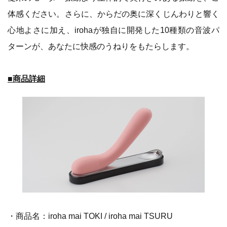
体感ください。さらに、からだの奥に深くじんわりと響く
心地よさに加え、irohaが独自に開発した10種類の音波パ
ターンが、あなたに快感のうねりをもたらします。
■商品詳細
・商品名：iroha mai TOKI / iroha mai TSURU