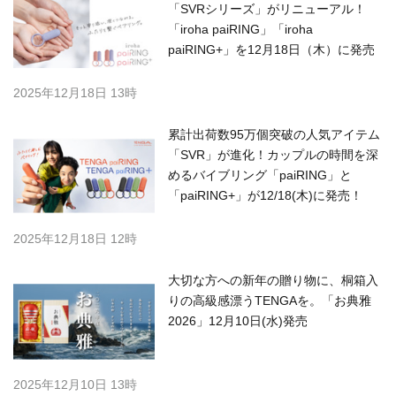
「SVRシリーズ」がリニューアル！
「iroha paiRING」「iroha
paiRING+」を12月18日（木）に発売
2025年12月18日 13時
累計出荷数95万個突破の⼈気アイテム
「SVR」が進化！カップルの時間を深
めるバイブリング「paiRING」と
「paiRING+」が12/18(木)に発売！
2025年12月18日 12時
大切な方への新年の贈り物に、桐箱入
りの高級感漂うTENGAを。「お典雅
2026」12月10日(水)発売
2025年12月10日 13時