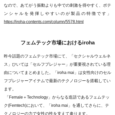
なので、あてがう振動よりも中での刺激を得やすく、ポテ
ンシャルを発揮しやすいのが製品の特徴です」
https://iroha-contents.com/column/5578.html
フェムテック市場におけるiroha
昨今話題のフェムテック市場にて、「セクシャルウェルネ
ス」ひいては「セルフプレジャー」が重要視されている理
由についてまとめました。「iroha mai」は女性向けのセル
フプレジャーアイテムで最新のテクノロジーを搭載してい
ます。
「Female＋Technology」からなる造語であるフェムテッ
ク(Femtech)において、「iroha mai」を通してさらに、テ
クノロジーの力で女性の性を支えて参ります。