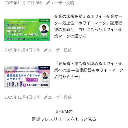
C
2025年11月15日 8時
ユーザー投稿
企業の未来を変えるホワイト企業マー
ク—最上位『ホワイトマーク』認定取
得の意義と、自社に合ったホワイト企
業マークの選び方
C
2025年11月4日 8時
ユーザー投稿
『経産省・厚労省が認めるホワイト企
業への道 ―健康経営＆ホワイトマーク
入門セミナー』
C
2025年11月4日 8時
ユーザー投稿
SHEMの
関連プレスリリースを
もっと見る