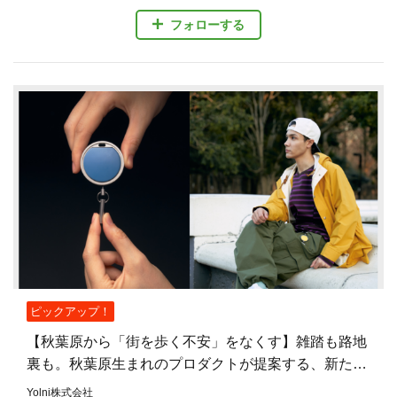
フォローする
ピックアップ！
【秋葉原から「街を歩く不安」をなくす】雑踏も路地
裏も。秋葉原生まれのプロダクトが提案する、新たな
安心のまちづくり
Yolni株式会社