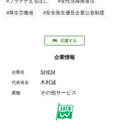
#プラチナえるぼし
#女性活躍推進法
#厚生労働省
#安全衛生優良企業公表制度
応援する
企業情報
SHEM
企業名
木村誠
代表者名
その他サービス
業種