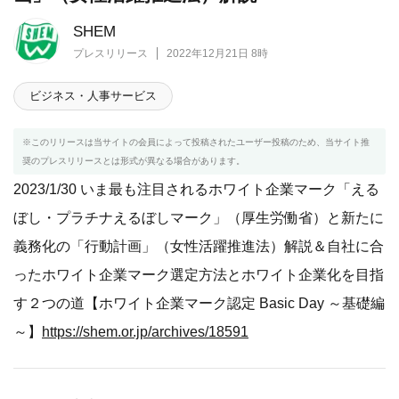
SHEM
プレスリリース
2022年12月21日 8時
ビジネス・人事サービス
※このリリースは当サイトの会員によって投稿されたユーザー投稿のため、当サイト推
奨のプレスリリースとは形式が異なる場合があります。
2023/1/30 いま最も注目されるホワイト企業マーク「える
ぼし・プラチナえるぼしマーク」（厚生労働省）と新たに
義務化の「行動計画」（女性活躍推進法）解説＆自社に合
ったホワイト企業マーク選定方法とホワイト企業化を目指
す２つの道【ホワイト企業マーク認定 Basic Day ～基礎編
～】
https://shem.or.jp/archives/18591