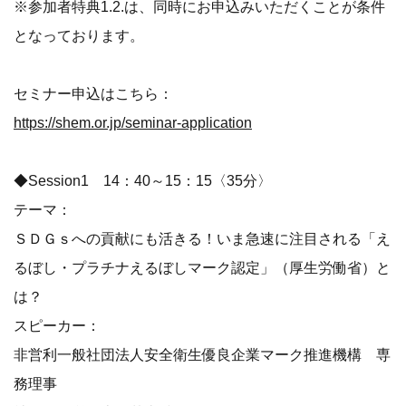
※参加者特典1.2.は、同時にお申込みいただくことが条件
となっております。
セミナー申込はこちら：
https://shem.or.jp/seminar-application
◆Session1 14：40～15：15〈35分〉
テーマ：
ＳＤＧｓへの貢献にも活きる！いま急速に注目される「え
るぼし・プラチナえるぼしマーク認定」（厚生労働省）と
は？
スピーカー：
非営利一般社団法人安全衛生優良企業マーク推進機構 専
務理事