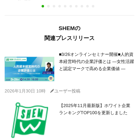
SHEMの
関連プレスリリース
■3/26オンラインセミナー開催■人的資
本経営時代の企業評価とは ―女性活躍
と認定マークで高める企業価値 ―
C
2026年1月30日 10時
ユーザー投稿
【2025年11月最新版】ホワイト企業
ランキングTOP100を更新しました