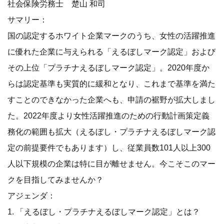
社会保険労務士 楚山 和司
サマリー：
国の認定するホワイト企業マークのうち、女性の活躍推進
に優れた企業に与えられる「えるぼしマーク認定」および
その上位「プラチナえるぼしマーク認定」。2020年度か
らは認定基準も実質的に緩和となり、これまで基準を満た
すことのできなかった企業へも、申請の裾野が拡大しまし
た。2022年度より女性活躍推進のための行動計画策定義
務化の範囲も拡大（えるぼし・プラチナえるぼしマーク認
定の前提要件でもあります）し、従業員数101人以上300
人以下規模の企業は特に目が離せません。今こそこのマー
クを目指してみませんか？
アジェンダ：
1. 「えるぼし・プラチナえるぼしマーク認定」とは？