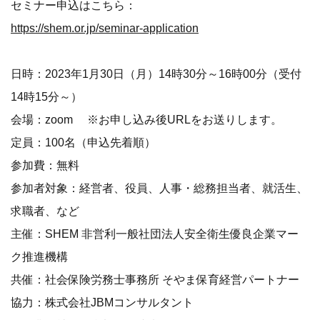
セミナー申込はこちら：
https://shem.or.jp/seminar-application
日時：2023年1月30日（月）14時30分～16時00分（受付
14時15分～）
会場：zoom ※お申し込み後URLをお送りします。
定員：100名（申込先着順）
参加費：無料
参加者対象：経営者、役員、人事・総務担当者、就活生、
求職者、など
主催：SHEM 非営利一般社団法人安全衛生優良企業マー
ク推進機構
共催：社会保険労務士事務所 そやま保育経営パートナー
協力：株式会社JBMコンサルタント