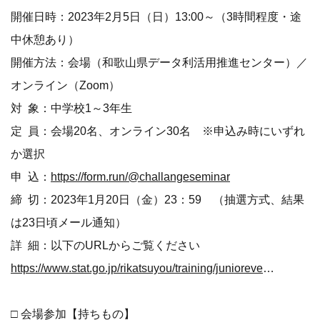
開催日時：2023年2月5日（日）13:00～（3時間程度・途
中休憩あり）
開催方法：会場（和歌山県データ利活用推進センター）／
オンライン（Zoom）
対 象：中学校1～3年生
定 員：会場20名、オンライン30名 ※申込み時にいずれ
か選択
申 込：
https://form.run/@challangeseminar
締 切：2023年1月20日（金）23：59 （抽選方式、結果
は23日頃メール通知）
詳 細：以下のURLからご覧ください
https://www.stat.go.jp/rikatsuyou/training/juniorevent/index.html
□ 会場参加【持ちもの】