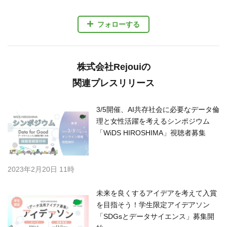
フォローする
株式会社Rejouiの
関連プレスリリース
3/5開催、AI共存社会に必要なデータ倫
理と女性活躍を考えるシンポジウム
「WiDS HIROSHIMA」視聴者募集
2023年2月20日 11時
未来を良くするアイデアを考えて入賞
を目指そう！学生限定アイデアソン
「SDGsとデータサイエンス」募集開