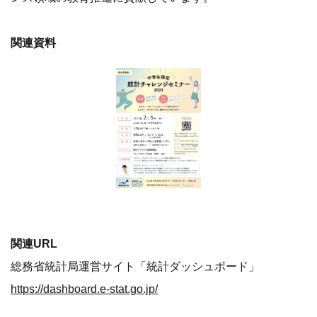
関連資料
関連URL
総務省統計局運営サイト「統計ダッシュボード」
https://dashboard.e-stat.go.jp/