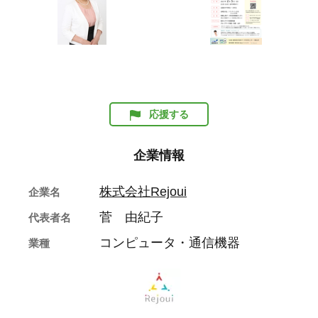
応援する
企業情報
株式会社Rejoui
企業名
菅 由紀子
代表者名
コンピュータ・通信機器
業種