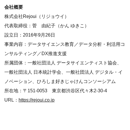
会社概要
株式会社Rejoui（リジョウイ）
代表取締役：菅 由紀子（かん ゆきこ）
設立日：2016年9月26日
事業内容：データサイエンス教育／データ分析・利活用コ
ンサルティング／DX推進支援
所属団体：一般社団法人 データサイエンティスト協会、
一般社団法人 日本統計学会、一般社団法人 デジタル・イ
ノベーション、ひろしま好きじゃけんコンソーシアム
所在地：〒151-0053 東京都渋谷区代々木2-30-4
URL：
https://rejoui.co.jp