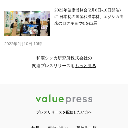
2022年健康博覧会(2月8日-10日開催)
に 日本初の国産和漢素材、エゾシカ由
来のロクキョウ®を出展
2022年2月10日 10時
和漢シンカ研究所株式会社の
関連プレスリリースを
もっと見る
プレスリリースを配信したい方へ
特長
料金プラン
配信先一覧