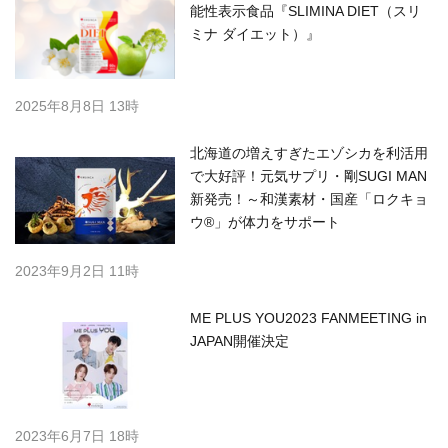
能性表示食品『SLIMINA DIET（スリ
ミナ ダイエット）』
2025年8月8日 13時
北海道の増えすぎたエゾシカを利活用
で大好評！元気サプリ・剛SUGI MAN
新発売！～和漢素材・国産「ロクキョ
ウ®」が体力をサポート
2023年9月2日 11時
ME PLUS YOU2023 FANMEETING in
JAPAN開催決定
2023年6月7日 18時