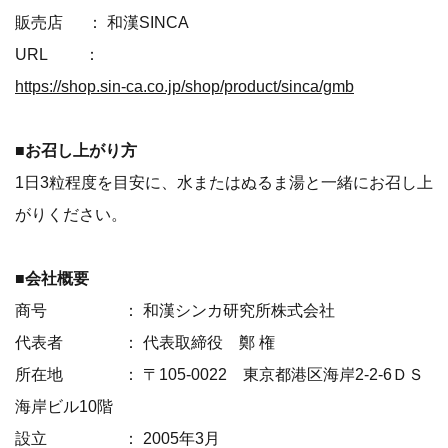
販売店 ： 和漢SINCA
URL ：
https://shop.sin-ca.co.jp/shop/product/sinca/gmb
■お召し上がり方
1日3粒程度を目安に、水またはぬるま湯と一緒にお召し上
がりください。
■会社概要
商号 ： 和漢シンカ研究所株式会社
代表者 ： 代表取締役 鄭 権
所在地 ： 〒105-0022 東京都港区海岸2-2-6ＤＳ
海岸ビル10階
設立 ： 2005年3月