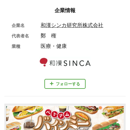
企業情報
和漢シンカ研究所株式会社
企業名
鄭 権
代表者名
医療・健康
業種
フォローする