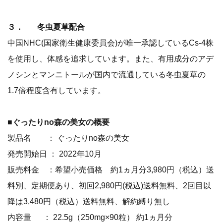
３． 冬虫夏草配合
中国NHC(国家衛生健康委員会)が唯一承認しているCs-4株
を使用し、体感を追求しています。また、有用成分のアデ
ノシンとマンニトールが国内で流通している冬虫夏草の
1.7倍程度含有しています。
■ぐったりno森の美女の概要
製品名 ： ぐったりno森の美女
発売開始日 ： 2022年10月
販売料金 ：希望小売価格 約1ヵ月分3,980円（税込）送
料別、定期便あり、初回2,980円(税込)送料無料、2回目以
降は3,480円（税込）送料無料、解約縛り無し
内容量 ： 22.5g（250mg×90粒） 約1ヵ月分