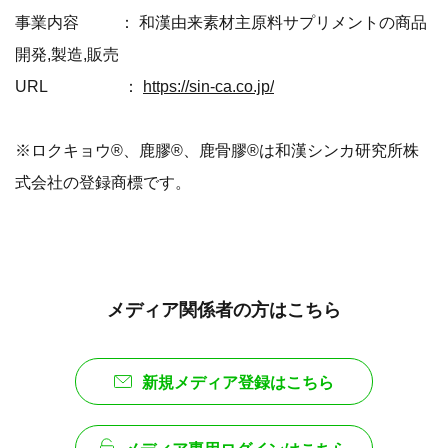
事業内容 ： 和漢由来素材主原料サプリメントの商品
開発,製造,販売
URL ：
https://sin-ca.co.jp/
※ロクキョウ®、鹿膠®、鹿骨膠®は和漢シンカ研究所株
式会社の登録商標です。
メディア関係者の方はこちら
新規メディア登録はこちら