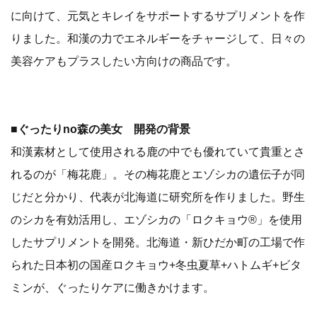
に向けて、元気とキレイをサポートするサプリメントを作
りました。和漢の力でエネルギーをチャージして、日々の
美容ケアもプラスしたい方向けの商品です。
■ぐったりno森の美女 開発の背景
和漢素材として使用される鹿の中でも優れていて貴重とさ
れるのが「梅花鹿」。その梅花鹿とエゾシカの遺伝子が同
じだと分かり、代表が北海道に研究所を作りました。野生
のシカを有効活用し、エゾシカの「ロクキョウ®」を使用
したサプリメントを開発。北海道・新ひだか町の工場で作
られた日本初の国産ロクキョウ+冬虫夏草+ハトムギ+ビタ
ミンが、ぐったりケアに働きかけます。