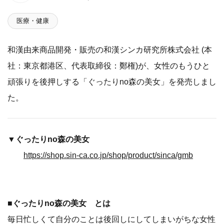
医療・健康
和漢由来商品開発・販売の和漢シンカ研究所株式会社 (本
社：東京都港区、代表取締役：鄭権)が、女性のもうひと
頑張りを後押しする「ぐったりno森の美女」を発売しまし
た。
▼
ぐったりno森の美女
https://shop.sin-ca.co.jp/shop/product/sinca/gmb
■ぐったりno森の美女 とは
毎日忙しくて自分のことは後回しにしてしまいがちな女性