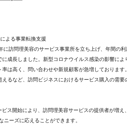
法による事業転換支援
4年に訪問理美容のサービス事業所を立ち上げ、年間の利用者
でに成長しました。新型コロナウイルス感染の影響によ
ト率は高く、問い合わせや新規顧客が急増しております
超えるなど、訪問ビジネスにおけるサービス購入の需要
サービス開始により、訪問理美容サービスの提供者が増え
様なニーズに応えることができます。