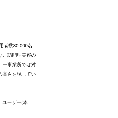
数30,000名
り、訪問理美容の
。一事業所では対
の高さを現してい
、ユーザー(本