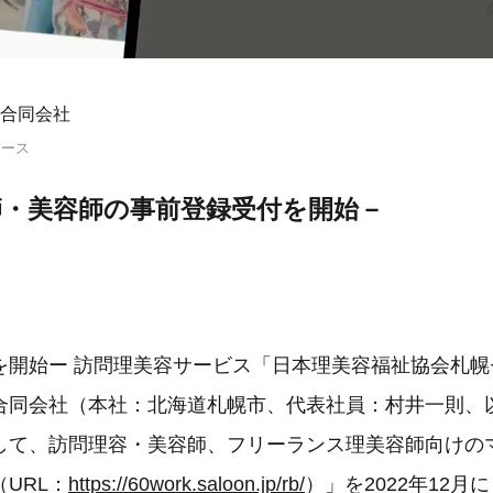
合同会社
リース
師・美容師の事前登録受付を開始－
を開始ー 訪問理美容サービス「日本理美容福祉協会札幌
合同会社（本社：北海道札幌市、代表社員：村井一則、
して、訪問理容・美容師、フリーランス理美容師向けの
URL：
https://60work.saloon.jp/rb/
）」を2022年12月