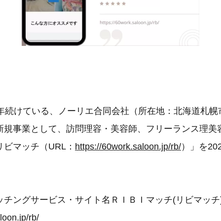
8年続けている、ノーリエ合同会社（所在地：北海道札幌
新規事業として、訪問理容・美容師、フリーランス理美
ビマッチ（URL：
https://60work.saloon.jp/rb/
）」を202
ッチングサービス・サイト名ＲＩＢＩマッチ(リビマッチ
loon.jp/rb/