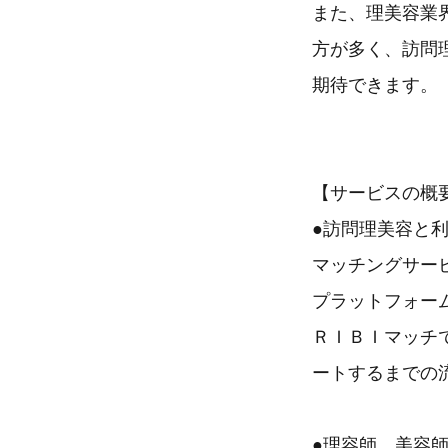
また、理美容業
方が多く、訪問
期待できます。
【サービスの概
●訪問理美容と
マッチングサー
プラットフォー
ＲＩＢＩマッチ
ートするまでの
●理容師、美容