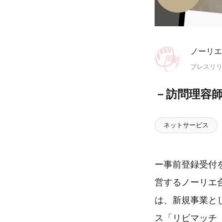
ノーリエ
プレスリ
－訪問理容
ネットサービス
ー事前登録受付
営するノーリエ
は、新規事業と
ス「リビマッチ（