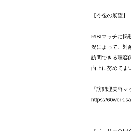
【今後の展望】
RIBIマッチ
況によって、対
訪問できる理容
向上に努めてま
「訪問理美容マ
https://60work.sa