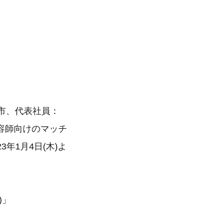
市、代表社員：
容師向けのマッチ
3年1月4日(木)よ
)」