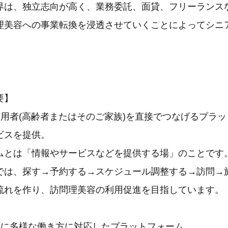
界は、独立志向が高く、業務委託、面貸、フリーランス
理美容への事業転換を浸透させていくことによってシニ
要】
利用者(高齢者またはそのご家族)を直接でつなげるプラ
ビスを提供。
ムとは「情報やサービスなどを提供する場」のことです
では、探す→予約する→スケジュール調整する→訪問→
流れを作り、訪問理美容の利用促進を目指しています。
師に多様な働き方に対応したプラットフォーム