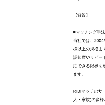
【背景】
■マッチング手
当社では、200
様以上の規模ま
認知度やリピー
応できる限界を
ます。
RIBIマッチの
人・家族)の多