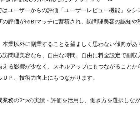
チ」ではユーザーからの評価「ユーザーレビュー機能」をシ
ザの評価がRIBIマッチに蓄積され、訪問理美容の認知や
、本業以外に副業することを望ましく思わない傾向があ
る訪問理美容なら、自由な時間、自由に料金設定で副収
与える影響が少なく、スキルアップにもつながることか
ルＵＰ、技術力向上にもつながります。
問業務の2つの実績・評価を活用し、働き方を選択しな