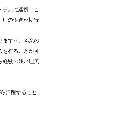
ステムに連携。こ
利用の促進が期待
りますが、本業の
入を得ることが可
ら経験の浅い理美
がら活躍すること