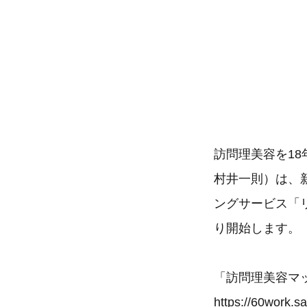
訪問理美容を1
村井一則）は、
ングサービス「リ
り開始します。
「訪問理美容マ
https://60work.sa