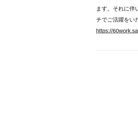
ます。それに伴
チでご活躍をい
https://60work.sa