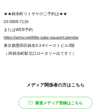
★★錦糸町リトサケのご予約は★★
03-5809-7116
またはWEB予約
https://airrsv.net/little-sake-square/calendar
東京都墨田区錦糸3-3-9イーストビル3階
（JR錦糸町駅北口ロータリー出てすぐ）
メディア関係者の方はこちら
新規メディア登録はこちら