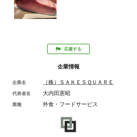
応援する
企業情報
（株）ＳＡＫＥＳＱＵＡＲＥ
企業名
大内田憲昭
代表者名
外食・フードサービス
業種