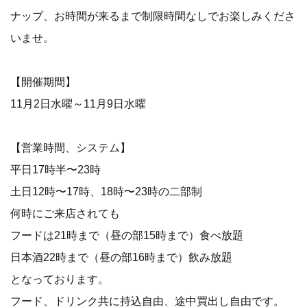
ナップ、お時間が来るまで制限時間なしでお楽しみくださ
いませ。
【開催期間】
11月2日水曜～11月9日水曜
【営業時間、システム】
平日17時半〜23時
土日12時〜17時、18時〜23時の二部制
何時にご来店されても
フードは21時まで（昼の部15時まで）食べ放題
日本酒22時まで（昼の部16時まで）飲み放題
となっております。
フード、ドリンク共に持込自由、途中買出し自由です。