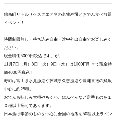
錦糸町リトルサケスクエア冬の名物寿司とおでん食べ放題
イベント！
時間制限無し・持ち込み自由・途中外出自由でお楽しみく
ださい。
現金特価5000円税込です。が、、
11月7日（月）8日（火）9日（水）は1000円引きで現金特
価4000円税込！
寿司は富山県氷見漁港や茨城県久慈漁港や豊洲直送の鮮魚
中心に約25種。
おでんも味しみ大根やちくわ、はんぺんなど定番ものを１
０種以上揃えてあります。
日本酒は季節のものを中心に全国の地酒を50種以上ライン