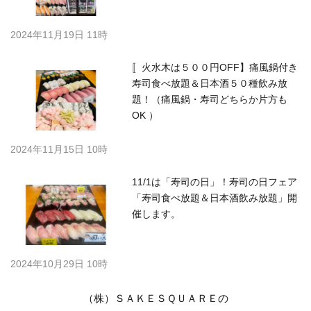
2024年11月19日 11時
〚火水木は５００円OFF】痛風鍋付き
寿司食べ放題＆日本酒５０種飲み放
題！（痛風鍋・寿司どちらか片方も
OK ）
2024年11月15日 10時
11/1は「寿司の日」！寿司の日フェア
「寿司食べ放題＆日本酒飲み放題」開
催します。
2024年10月29日 10時
（株）ＳＡＫＥＳＱＵＡＲＥの