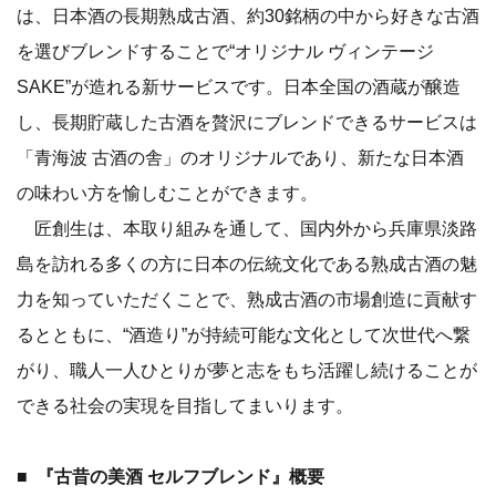
は、日本酒の長期熟成古酒、約30銘柄の中から好きな古酒
を選びブレンドすることで“オリジナル ヴィンテージ
SAKE”が造れる新サービスです。日本全国の酒蔵が醸造
し、長期貯蔵した古酒を贅沢にブレンドできるサービスは
「青海波 古酒の舎」のオリジナルであり、新たな日本酒
の味わい方を愉しむことができます。
匠創生は、本取り組みを通して、国内外から兵庫県淡路
島を訪れる多くの方に日本の伝統文化である熟成古酒の魅
力を知っていただくことで、熟成古酒の市場創造に貢献す
るとともに、“酒造り”が持続可能な文化として次世代へ繋
がり、職人一人ひとりが夢と志をもち活躍し続けることが
できる社会の実現を目指してまいります。
■ 『古昔の美酒 セルフブレンド』概要