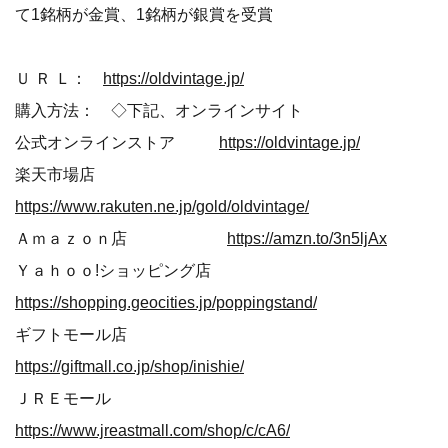
て1銘柄が金賞、1銘柄が銀賞を受賞
Ｕ Ｒ Ｌ：
https://oldvintage.jp/
購入方法： ◇下記、オンラインサイト
公式オンラインストア
https://oldvintage.jp/
楽天市場店
https://www.rakuten.ne.jp/gold/oldvintage/
Ａｍａｚｏｎ店
https://amzn.to/3n5ljAx
Ｙａｈｏｏ!ショッピング店
https://shopping.geocities.jp/poppingstand/
ギフトモール店
https://giftmall.co.jp/shop/inishie/
ＪＲＥモール
https://www.jreastmall.com/shop/c/cA6/