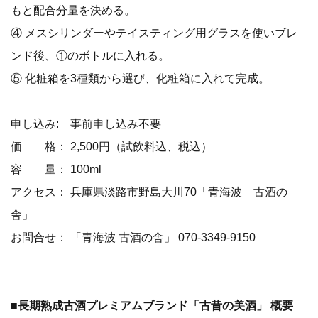
もと配合分量を決める。
④ メスシリンダーやテイスティング用グラスを使いブレ
ンド後、①のボトルに入れる。
⑤ 化粧箱を3種類から選び、化粧箱に入れて完成。
申し込み: 事前申し込み不要
価 格： 2,500円（試飲料込、税込）
容 量： 100ml
アクセス： 兵庫県淡路市野島大川70「青海波 古酒の
舎」
お問合せ： 「青海波 古酒の舎」 070-3349-9150
■長期熟成古酒プレミアムブランド「古昔の美酒」 概要