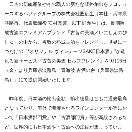
日本の伝統産業やその職人の新たな販路創出をプロデュ
ースするパソナグループの株式会社匠創生（本社：兵庫県
淡路市、代表取締役 安村亮彦、以下 匠創生）は、長期熟
成古酒のプレミアムブランド「古昔の美酒／いにしえのび
しゅ」の中から、複数の熟成古酒をブレンドし、世界に一
つだけの「“オリジナル ヴィンテージSAKE日本酒」”が造
れる新サービス『古昔の美酒 セルフブレンド』を9月16日
（金）より兵庫県淡路島「青海波 古酒の舎（兵庫県淡路
島）」にて提供開始いたします。
昨年度、日本酒の輸出金額、輸出総量はともに過去最高
となっており、海外で開催されるワインコンクール等にお
いて「日本酒部門賞」や「古酒部門賞」等が新設されるな
ど、世界的にも日本酒や・古酒への注目が集まっていま