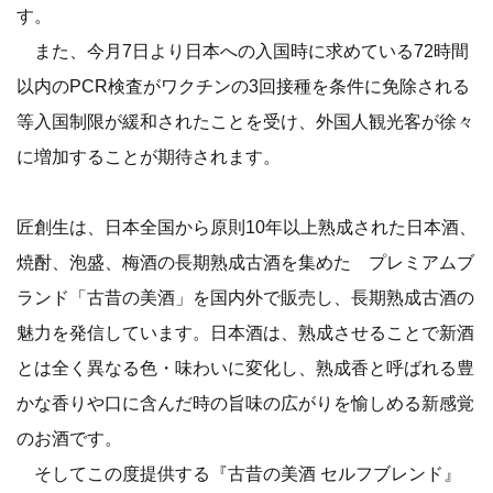
す。
また、今月7日より日本への入国時に求めている72時間
以内のPCR検査がワクチンの3回接種を条件に免除される
等入国制限が緩和されたことを受け、外国人観光客が徐々
に増加することが期待されます。
匠創生は、日本全国から原則10年以上熟成された日本酒、
焼酎、泡盛、梅酒の長期熟成古酒を集めた プレミアムブ
ランド「古昔の美酒」を国内外で販売し、長期熟成古酒の
魅力を発信しています。日本酒は、熟成させることで新酒
とは全く異なる色・味わいに変化し、熟成香と呼ばれる豊
かな香りや口に含んだ時の旨味の広がりを愉しめる新感覚
のお酒です。
そしてこの度提供する『古昔の美酒 セルフブレンド』