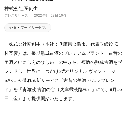
株式会社匠創生
プレスリリース
2022年9月13日 10時
外食・フードサービス
株式会社匠創生（本社：兵庫県淡路市、代表取締役 安
村亮彦）は、長期熟成古酒のプレミアムブランド「古昔の
美酒／いにしえのびしゅ」の中から、複数の熟成古酒をブ
レンドし、世界に一つだけの“オリジナル ヴィンテージ
SAKE”が造れる新サービス『古昔の美酒 セルフブレン
ド』を「青海波 古酒の舎（兵庫県淡路島）」にて、9月16
日（金）より提供開始いたします。