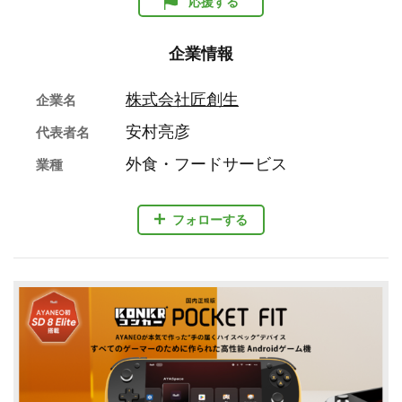
応援する
企業情報
株式会社匠創生
企業名
安村亮彦
代表者名
外食・フードサービス
業種
フォローする