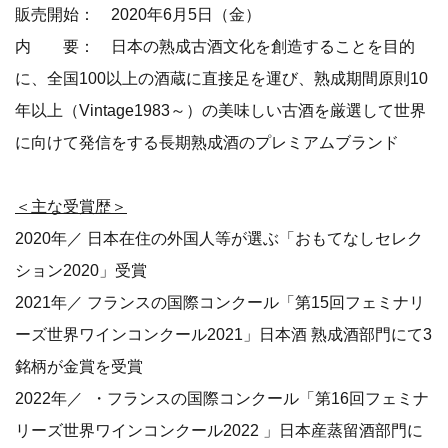
販売開始： 2020年6月5日（金）
内 要： 日本の熟成古酒文化を創造することを目的
に、全国100以上の酒蔵に直接足を運び、熟成期間原則10
年以上（Vintage1983～）の美味しい古酒を厳選して世界
に向けて発信をする長期熟成酒のプレミアムブランド
＜主な受賞歴＞
2020年／ 日本在住の外国人等が選ぶ「おもてなしセレク
ション2020」受賞
2021年／ フランスの国際コンクール「第15回フェミナリ
ーズ世界ワインコンクール2021」日本酒 熟成酒部門にて3
銘柄が金賞を受賞
2022年／ ・フランスの国際コンクール「第16回フェミナ
リーズ世界ワインコンクール2022 」日本産蒸留酒部門に