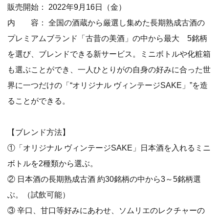
販売開始： 2022年9月16日（金）
内 容： 全国の酒蔵から厳選し集めた長期熟成古酒の
プレミアムブランド「古昔の美酒」の中から最大 5銘柄
を選び、ブレンドできる新サービス。ミニボトルや化粧箱
も選ぶことができ、一人ひとりがの自身の好みに合った世
界に一つだけの「“オリジナル ヴィンテージSAKE」”を造
ることができる。
【ブレンド方法】
①「オリジナル ヴィンテージSAKE」日本酒を入れるミニ
ボトルを2種類から選ぶ。
② 日本酒の長期熟成古酒 約30銘柄の中から3～5銘柄選
ぶ。（試飲可能）
③ 辛口、甘口等好みにあわせ、ソムリエのレクチャーの