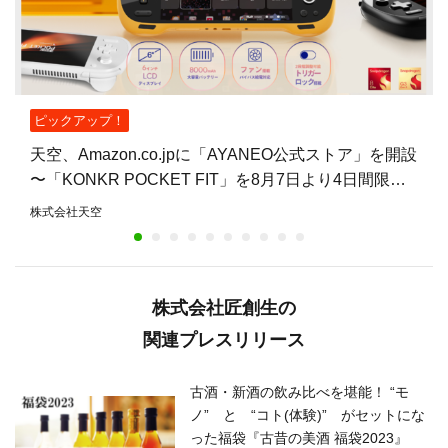
ピックアップ！
天空、Amazon.co.jpに「AYANEO公式ストア」を開設
〜「KONKR POCKET FIT」を8月7日より4日間限定
で15%オフ〜
株式会社天空
株式会社匠創生の
関連プレスリリース
古酒・新酒の飲み比べを堪能！ “モ
ノ” と “コト(体験)” がセットにな
った福袋『古昔の美酒 福袋2023』