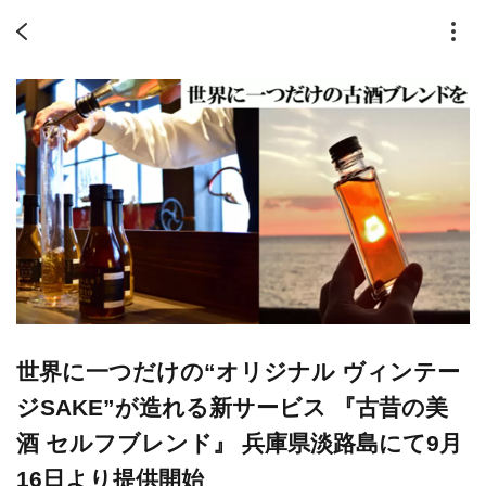
世界に一つだけの“オリジナル ヴィンテー
ジSAKE”が造れる新サービス 『古昔の美
酒 セルフブレンド』 兵庫県淡路島にて9月
16日より提供開始