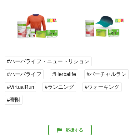
#ハーバライフ・ニュートリション
#ハーバライフ
#Herbalife
#バーチャルラン
#VirtualRun
#ランニング
#ウォーキング
#寄附
応援する