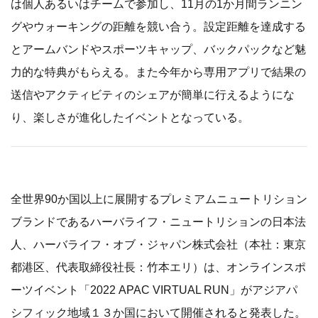
は個人あるいはチームで参加し、11月の1か月間ランニン
グやウォーキングの距離を競い合う。設定距離を達成する
とアームバンドやスポーツキャップ、バックパックなど魅
力的な特典がもらえる。また今年から専用アプリで結果の
送信やアクティビティのシェアが簡単に行えるようにな
り、楽しさが進化したイベントとなっている。
全世界90か国以上に展開するプレミアムニュートリション
ブランドであるハーバライフ・ニュートリションの日本法
人、ハーバライフ・オブ・ジャパン株式会社（本社：東京
都港区、代表取締役社長：竹本エリ）は、オンラインスポ
ーツイベント「2022 APAC VIRTUAL RUN」がアジアパ
シフィック地域１３か国において開催されると発表した。