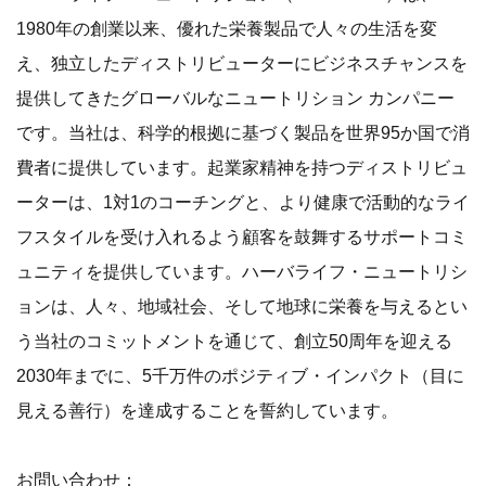
1980年の創業以来、優れた栄養製品で人々の生活を変
え、独立したディストリビューターにビジネスチャンスを
提供してきたグローバルなニュートリション カンパニー
です。当社は、科学的根拠に基づく製品を世界95か国で消
費者に提供しています。起業家精神を持つディストリビュ
ーターは、1対1のコーチングと、より健康で活動的なライ
フスタイルを受け入れるよう顧客を鼓舞するサポートコミ
ュニティを提供しています。ハーバライフ・ニュートリシ
ョンは、人々、地域社会、そして地球に栄養を与えるとい
う当社のコミットメントを通じて、創立50周年を迎える
2030年までに、5千万件のポジティブ・インパクト（目に
見える善行）を達成することを誓約しています。
お問い合わせ：