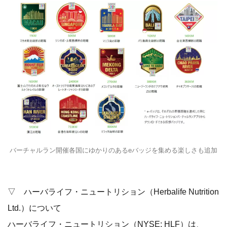
バーチャルラン開催各国にゆかりのあるeバッジを集める楽しさも追加
▽ ハーバライフ・ニュートリション（Herbalife Nutrition
Ltd.）について
ハーバライフ・ニュートリション（NYSE: HLF）は、