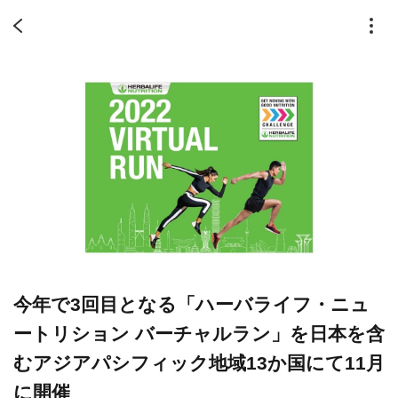
今年で3回目となる「ハーバライフ・ニュ
ートリション バーチャルラン」を日本を含
むアジアパシフィック地域13か国にて11月
に開催