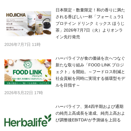
日本限定・数量限定！和の香りに満た
される香ばしい一杯「フォーミュラ1
プロテイン ドリンク ミックス ほうじ
茶」2026年7月7日（火）よりオンラ
イン先行発売
2026年7月7日 11時
ハーバライフが食の価値を次へつなぐ
新たな取り組み「FOOD LINK プロジ
ェクト」を開始。～フードロス削減と
社会貢献を同時に実現する循環型モデ
ルを目指す～
2026年5月22日 17時
ハーバライフ、第4四半期および通期
の純売上高成長を達成、純売上高およ
び調整後EBITDA¹が予測値を上回る