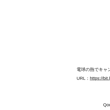
電球の熱でキャ
URL：
https://bi
Q