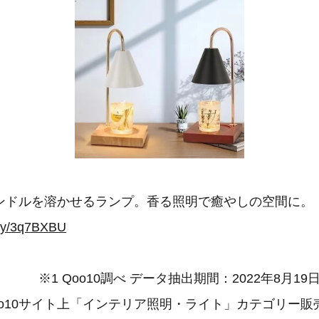
ンドルを溶かせるランプ。香る照明で癒やしの空間に。
t.ly/3q7BXBU
※1 Qoo10調べ データ抽出期間：2022年8月19日
oo10サイト上「インテリア照明・ライト」カテゴリー販