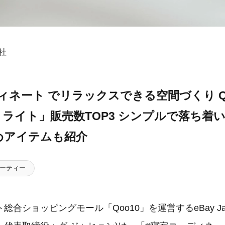
会社
ィネート でリラックスできる空間づくり Q
ライト」販売数TOP3 シンプルで落ち着
めアイテムも紹介
ーティー
合ショッピングモール「Qoo10」を運営するeBay Ja