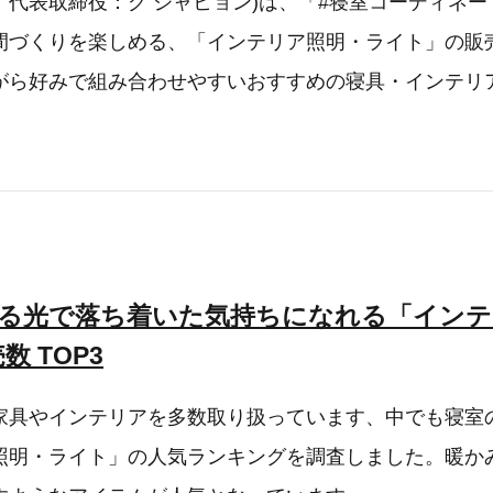
、代表取締役：グ ジャヒョン)は、「#寝室コーディネ
間づくりを楽しめる、「インテリア照明・ライト」の販売数
がら好みで組み合わせやすいおすすめの寝具・インテリ
ある光で落ち着いた気持ちになれる「インテ
 TOP3
、家具やインテリアを多数取り扱っています、中でも寝室
照明・ライト」の人気ランキングを調査しました。暖か