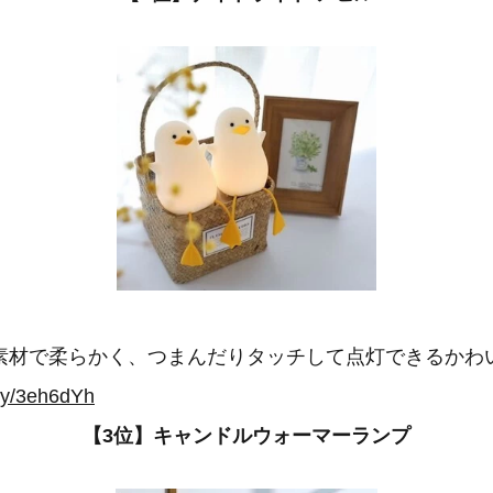
素材で柔らかく、つまんだりタッチして点灯できるかわ
t.ly/3eh6dYh
【3位】キャンドルウォーマーランプ