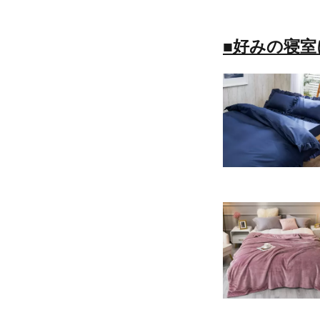
■好みの寝