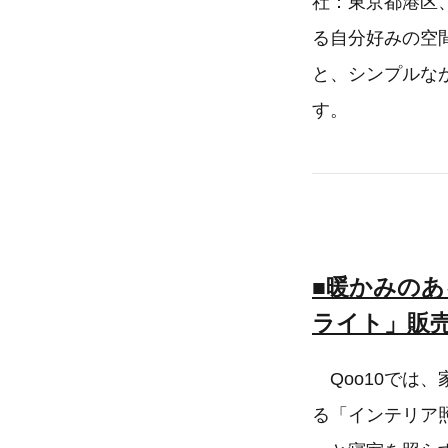
社：東京都港区
る自分好みの空
と、シンプルな
す。
■暖かみの
ライト」販売数
Qoo10では
る「インテリア