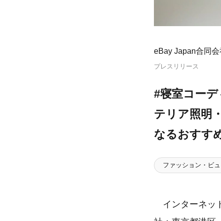
eBay Japan合同
プレスリリース
#寝室コーデ
テリア照明・
なるおすす
ファッション・ビュ
インターネット総