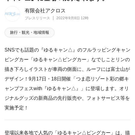
有限会社アクロス
プレスリリース
2022年9月8日 12時
旅行・観光・地域情報
SNSでも話題の『ゆるキャン△』のフルラッピングキャン
ピングカー「ゆるキャン△ピングカー」なでしことリンの
描き下ろしイラストが車両の側面に、ルーフには富士山が
デザイン！9月17日・18日開催「つま恋リゾート彩の郷キ
ャンプフェスwith『ゆるキャン△』」に登場します。オリ
ジナルグッズの新商品の先行販売や、フォトサービス等を
実施予定！
登場以来各地で人気の「ゆるキャン△ピングカー」は、描