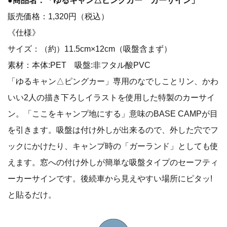
●商品名：「ゆるキャン△ピングカー カーサイン」
販売価格：1,320円（税込）
《仕様》
サイズ：（約）11.5cm×12cm（吸盤含まず）
素材：本体:PET 吸盤:非フタル酸PVC
「ゆるキャン△ピングカー」専用のなでしことリン、かわ
いい2人の描き下ろしイラストを使用した特製のカーサイ
ン。「ここをキャンプ地にする」意味のBASE CAMPが目
を引きます。吸盤は付け外しが出来るので、外した穴でフ
ックにかけたり、キャンプ時の「ガーランド」としても使
えます。窓への付け外しが簡単な吸盤タイプのセーフティ
ーカーサインです。後続車から見えやすい場所にピタッ!
と貼るだけ。