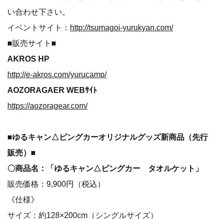
い合わせ下さい。
イベントサイト：
http://tsumagoi-yurukyan.com/
■販売サイト■
AKROS HP
http://e-akros.com/yurucamp/
AOZORAGAER WEBｻｲﾄ
https://aozoragear.com/
■ゆるキャン△ピングカーオリジナルグッズ新商品（先行
販売）■
〇商品名：「ゆるキャン△ピングカー タオルケット」
販売価格：9,900円（税込）
《仕様》
サイズ：約128×200cm（シングルサイズ）