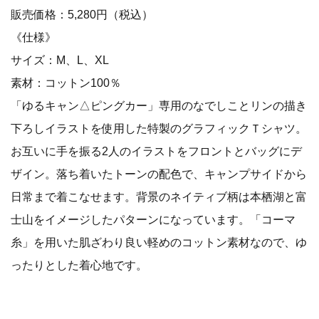
販売価格：5,280円（税込）
《仕様》
サイズ：M、L、XL
素材：コットン100％
「ゆるキャン△ピングカー」専用のなでしことリンの描き
下ろしイラストを使用した特製のグラフィックＴシャツ。
お互いに手を振る2人のイラストをフロントとバッグにデ
ザイン。落ち着いたトーンの配色で、キャンプサイドから
日常まで着こなせます。背景のネイティブ柄は本栖湖と富
士山をイメージしたパターンになっています。「コーマ
糸」を用いた肌ざわり良い軽めのコットン素材なので、ゆ
ったりとした着心地です。