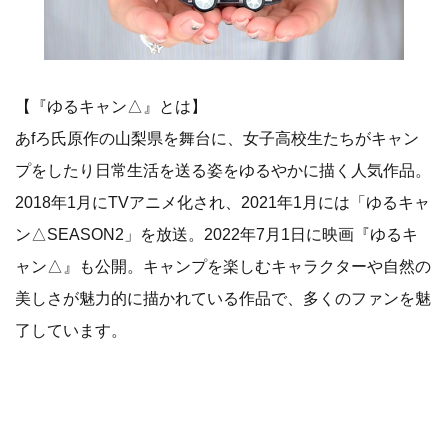
【『ゆるキャン△』とは】
あfろ氏原作の山梨県を舞台に、女子高校生たちがキャン
プをしたり日常生活を送る姿をゆるやかに描く人気作品。
2018年1月にTVアニメ化され、2021年1月には「ゆるキャ
ン△SEASON2」を放送。2022年7月1日に映画『ゆるキ
ャン△』も公開。キャンプを楽しむキャラクターや自然の
美しさが魅力的に描かれている作品で、多くのファンを魅
了しています。