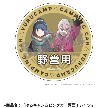
●商品名：「ゆるキャン△ピングカー両面Ｔシャツ」