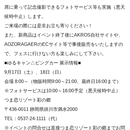
席に乗って記念撮影できるフォトサービス等も実施（悪天
候時中止）します。
ご来場の際には是非お立ち寄りください！
また、新商品はイベント終了後にAKROS自社サイトや、
AOZORAGAERのECサイト等で事後販売をいたしますの
で、フェスに行けない方も楽しみにして下さい。
■ゆるキャン△ピングカー 展示情報■
9月17日（土）、18日（日）
会場 8:00～（物販時間9:00～21:00、最終日16:00まで）
※フォトサービスは10:00～16:00予定（悪天候時中止）
つま恋リゾート彩の郷
〒436-0011 静岡県掛川市満水2000
TEL：0537-24-1111（代）
※イベントの問合せは直接つま恋リゾート彩の郷までお問