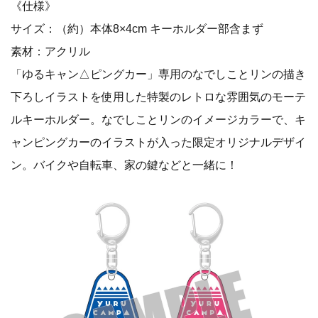
《仕様》
サイズ：（約）本体8×4cm キーホルダー部含まず
素材：アクリル
「ゆるキャン△ピングカー」専用のなでしことリンの描き
下ろしイラストを使用した特製のレトロな雰囲気のモーテ
ルキーホルダー。なでしことリンのイメージカラーで、キ
ャンピングカーのイラストが入った限定オリジナルデザイ
ン。バイクや自転車、家の鍵などと一緒に！