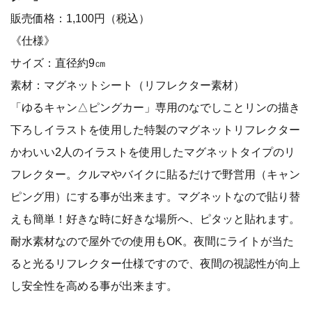
販売価格：1,100円（税込）
《仕様》
サイズ：直径約9㎝
素材：マグネットシート（リフレクター素材）
「ゆるキャン△ピングカー」専用のなでしことリンの描き
下ろしイラストを使用した特製のマグネットリフレクター
かわいい2人のイラストを使用したマグネットタイプのリ
フレクター。クルマやバイクに貼るだけで野営用（キャン
ピング用）にする事が出来ます。マグネットなので貼り替
えも簡単！好きな時に好きな場所へ、ピタッと貼れます。
耐水素材なので屋外での使用もOK。夜間にライトが当た
ると光るリフレクター仕様ですので、夜間の視認性が向上
し安全性を高める事が出来ます。