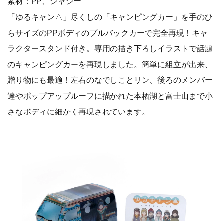
素材：PP、シャシー
「ゆるキャン△」尽くしの「キャンピングカー」を手のひ
らサイズのPPボディのプルバックカーで完全再現！キャ
ラクタースタンド付き。専用の描き下ろしイラストで話題
のキャンピングカーを再現しました。簡単に組立が出来、
贈り物にも最適！左右のなでしことリン、後ろのメンバー
達やポップアップルーフに描かれた本栖湖と富士山まで小
さなボディに細かく再現されています。