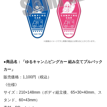
●商品名：「ゆるキャン△ピングカー 組み立てプルバック
カー」
販売価格：1,100円（税込）
《仕様》
サイズ：210×148mm（ボディ組立後、65×30×40mm、ス
タンド、60×43mm）