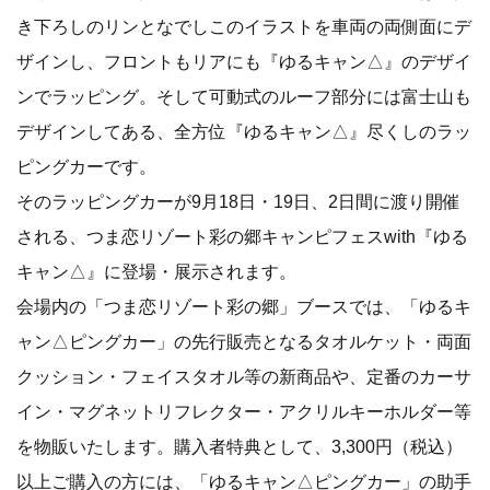
き下ろしのリンとなでしこのイラストを車両の両側面にデ
ザインし、フロントもリアにも『ゆるキャン△』のデザイ
ンでラッピング。そして可動式のルーフ部分には富士山も
デザインしてある、全方位『ゆるキャン△』尽くしのラッ
ピングカーです。
そのラッピングカーが9月18日・19日、2日間に渡り開催
される、つま恋リゾート彩の郷キャンピフェスwith『ゆる
キャン△』に登場・展示されます。
会場内の「つま恋リゾート彩の郷」ブースでは、「ゆるキ
ャン△ピングカー」の先行販売となるタオルケット・両面
クッション・フェイスタオル等の新商品や、定番のカーサ
イン・マグネットリフレクター・アクリルキーホルダー等
を物販いたします。購入者特典として、3,300円（税込）
以上ご購入の方には、「ゆるキャン△ピングカー」の助手