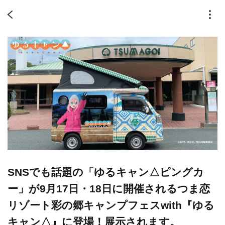
SNSでも話題の「ゆるキャン△ピングカ
ー」が9月17日・18日に開催されるつま恋
リゾート彩の郷キャンプフェスwith『ゆる
キャン△』に登場！展示されます。