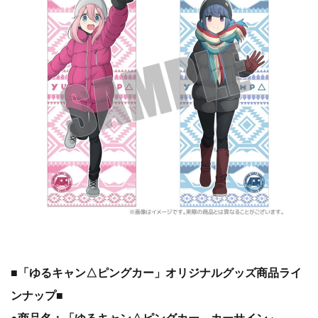
■「ゆるキャン△ピングカー」オリジナルグッズ商品ライ
ンナップ■