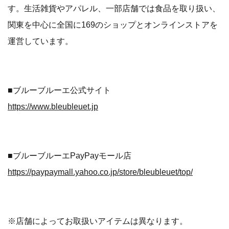
す。生活雑貨やアパレル、一部店舗では食品を取り扱い、
関東を中心に全国に169のショップとオンラインストアを
運営しています。
■ブルーブルーエ公式サイト
https://www.bleubleuet.jp
■ブルーブルーエPayPayモール店
https://paypaymall.yahoo.co.jp/store/bleubleuet/top/
※店舗によってお取扱いアイテムは異なります。