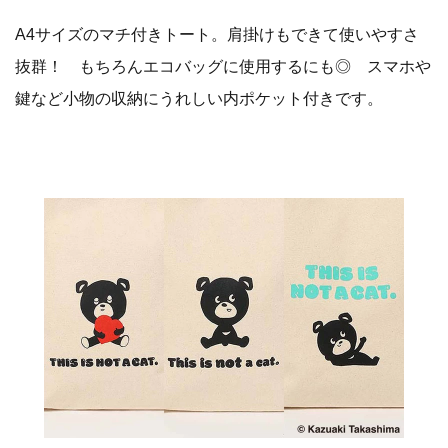
A4サイズのマチ付きトート。肩掛けもできて使いやすさ
抜群！ もちろんエコバッグに使用するにも◎ スマホや
鍵など小物の収納にうれしい内ポケット付きです。