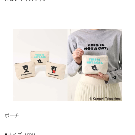
ポーチ
■サイズ（cm）