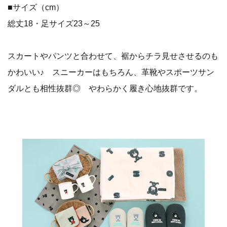
■サイズ（cm）
総丈18・足サイズ23～25
スカートやパンツと合わせて、裾からチラ見せさせるのも
かわいい♪ スニーカーはもちろん、革靴やスポーツサン
ダルとも相性抜群◎ やわらかく履き心地抜群です。