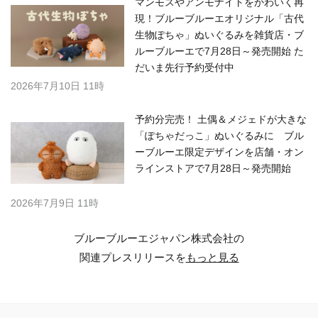
マンモスやアンモナイトをかわいく再
現！ブルーブルーエオリジナル「古代
生物ぽちゃ」ぬいぐるみを雑貨店・ブ
ルーブルーエで7月28日～発売開始 た
だいま先行予約受付中
2026年7月10日 11時
予約分完売！ 土偶＆メジェドが大きな
「ぽちゃだっこ」ぬいぐるみに ブル
ーブルーエ限定デザインを店舗・オン
ラインストアで7月28日～発売開始
2026年7月9日 11時
ブルーブルーエジャパン株式会社の
関連プレスリリースを
もっと見る