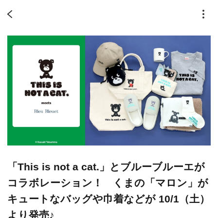
「This is not a cat.」とブルーブルーエが
コラボレーション！ くまの「マロン」が
キュートなバッグや巾着などが 10/1（土）
より発売♪