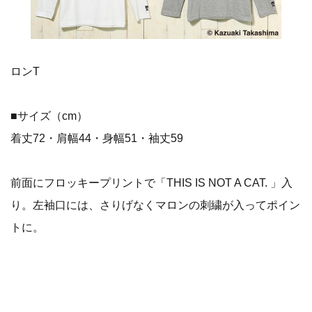
ロンT
■サイズ（cm）
着丈72・肩幅44・身幅51・袖丈59
前面にフロッキープリントで「THIS IS NOT A CAT. 」入
り。左袖口には、さりげなくマロンの刺繍が入ってポイン
トに。