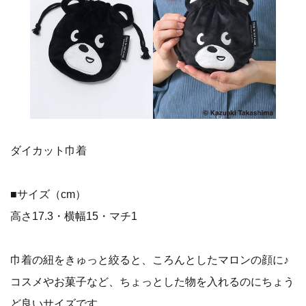
ダイカット巾着
■サイズ（cm）
高さ17.3・横幅15・マチ1
巾着の紐をきゅっと絞ると、ころんとしたマロンの顔に♪
コスメやお菓子など、ちょっとした物を入れるのにちょう
ど良いサイズです。