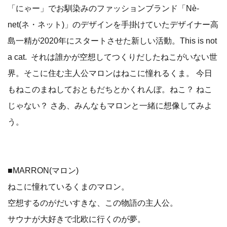
「にゃー」でお馴染みのファッションブランド「Nè-
net(ネ・ネット)」のデザインを手掛けていたデザイナー高
島一精が2020年にスタートさせた新しい活動。This is not
a cat. それは誰かが空想してつくりだしたねこがいない世
界。そこに住む主人公マロンはねこに憧れるくま。 今日
もねこのまねしておともだちとかくれんぼ。ねこ？ ねこ
じゃない？ さあ、みんなもマロンと一緒に想像してみよ
う。
■MARRON(マロン)
ねこに憧れているくまのマロン。
空想するのがだいすきな、この物語の主人公。
サウナが大好きで北欧に行くのが夢。