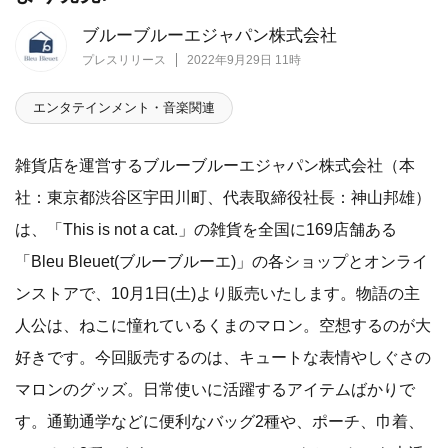
ブルーブルーエジャパン株式会社
プレスリリース
2022年9月29日 11時
エンタテインメント・音楽関連
雑貨店を運営するブルーブルーエジャパン株式会社（本
社：東京都渋谷区宇田川町、代表取締役社長：神山邦雄）
は、「This is not a cat.」の雑貨を全国に169店舗ある
「Bleu Bleuet(ブルーブルーエ)」の各ショップとオンライ
ンストアで、10月1日(土)より販売いたします。物語の主
人公は、ねこに憧れているくまのマロン。空想するのが大
好きです。今回販売するのは、キュートな表情やしぐさの
マロンのグッズ。日常使いに活躍するアイテムばかりで
す。通勤通学などに便利なバッグ2種や、ポーチ、巾着、