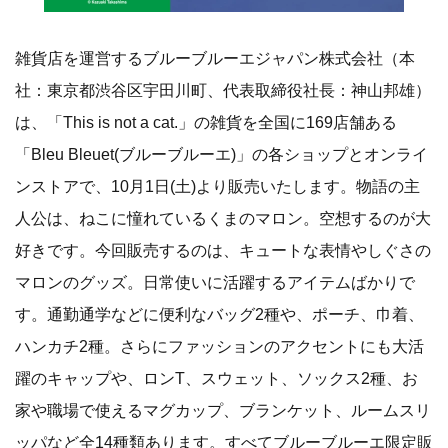
雑貨店を運営するブルーブルーエジャパン株式会社（本
社：東京都渋谷区宇田川町、代表取締役社長：神山邦雄）
は、「This is not a cat.」の雑貨を全国に169店舗ある
「Bleu Bleuet(ブルーブルーエ)」の各ショップとオンライ
ンストアで、10月1日(土)より販売いたします。物語の主
人公は、ねこに憧れているくまのマロン。空想するのが大
好きです。今回販売するのは、キュートな表情やしぐさの
マロンのグッズ。日常使いに活躍するアイテムばかりで
す。通勤通学などに便利なバッグ2種や、ポーチ、巾着、
ハンカチ2種。さらにファッションのアクセントにも大活
躍のキャップや、ロンT、スウェット、ソックス2種、お
家や職場で使えるマグカップ、ブランケット、ルームスリ
ッパなど全14種類あります。すべてブルーブルーエ限定販