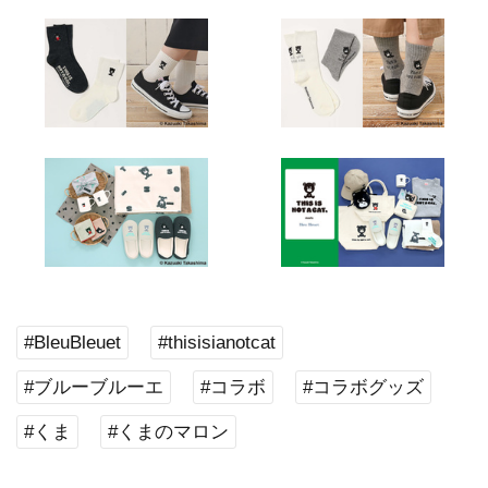
#BleuBleuet
#thisisianotcat
#ブルーブルーエ
#コラボ
#コラボグッズ
#くま
#くまのマロン