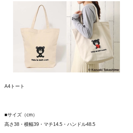
A4トート
■サイズ（cm）
高さ38・横幅39・マチ14.5・ハンドル48.5