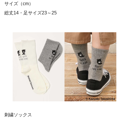
サイズ（cm）
総丈14・足サイズ23～25
刺繍ソックス