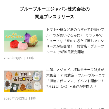
ブルーブルーエジャパン株式会社の
関連プレスリリース
トマトや桃など夏のもぎたて野菜やフ
ルーツがぬいぐるみに♪ カラフルで
キュートな「夏のもぎたてぽちゃ」シ
リーズが新登場！ 雑貨店・ブルーブ
ルーエで8月5日販売開始
2026年8月5日 11時
土偶、メジェド、埴輪モチーフ雑貨が
大集合！？ 雑貨店・ブルーブルーエで
「博物古代ロマン」イベント開催中！
7月22日（水）～新作が仲間入り
2026年7月23日 11時