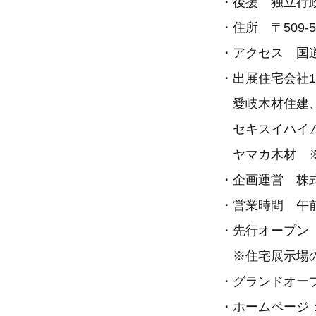
・後援 独立行政
・住所 〒509-
・アクセス 国道
・出展住宅会社1
愛岐木材住建、
セキスイハイム
ヤマカ木材 ※
・企画運営 株
・営業時間 午
・先行オープン 2
※住宅展示場の
・グランドオープ
・ホームページ