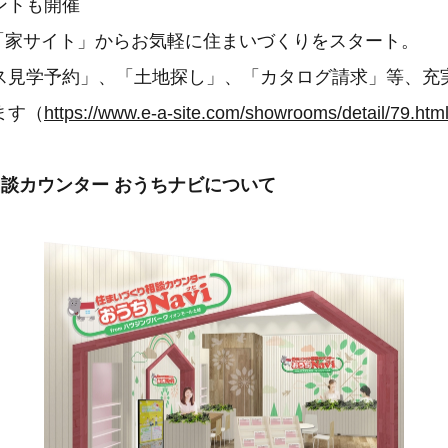
ントも開催
ジ「家サイト」からお気軽に住まいづくりをスタート。
見学予約」、「土地探し」、「カタログ請求」等、充
ます（
https://www.e-a-site.com/showrooms/detail/79.htm
相談カウンター おうちナビについて