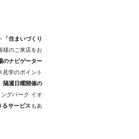
ト
「住まいづくり
客様のご来店をお
場のナビゲーター
ス見学のポイント
、
隔週日曜開催の
ングパーク イオ
きるサービス
もあ