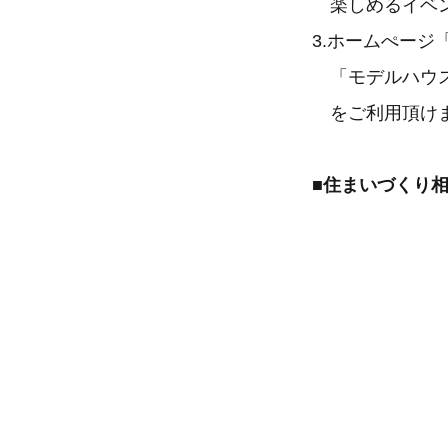
楽しめるイベ
3.ホームぺー
「モデルハウス
をご利用頂け
■住まいづくり