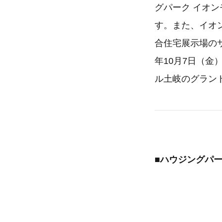
グパーク イオン
す。また、イオ
合住宅展示場のサ
年10月7日（
ル土岐のグランド
■ハウジングパ