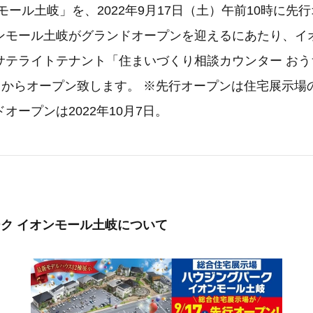
モール土岐」を、2022年9月17日（土）午前10時に先
ンモール土岐がグランドオープンを迎えるにあたり、イ
テライトテナント「住まいづくり相談カウンター おうち
金）からオープン致します。 ※先行オープンは住宅展示場
オープンは2022年10月7日。
ーク イオンモール土岐について