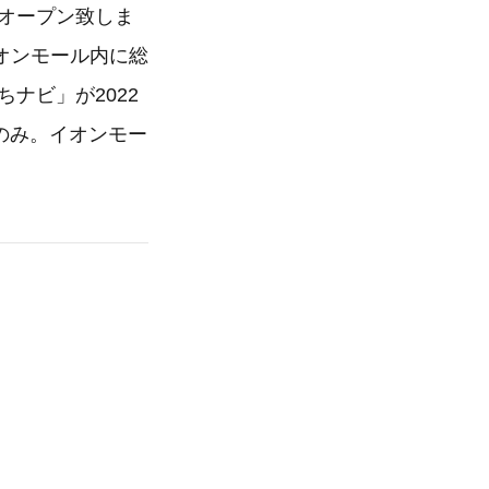
行オープン致しま
オンモール内に総
ナビ」が2022
のみ。イオンモー