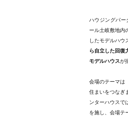
ハウジングパー
ール土岐敷地内
したモデルハウ
ら自立した回復
モデルハウス
が
会場のテーマは
住まいをつなぎ
ンターハウスで
を施し、会場テ