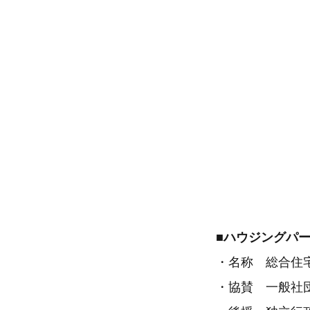
■ハウジングパ
・名称 総合住
・協賛 一般社