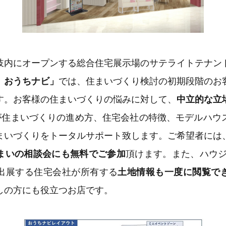
岐内にオープンする総合住宅展示場のサテライトテナン
 おうちナビ」
では、住まいづくり検討の初期段階のお
す。お客様の住まいづくりの悩みに対して、
中立的な立
)が住まいづくりの進め方、住宅会社の特徴、モデルハウ
まいづくりをトータルサポート致します。ご希望者には
まいの相談会にも無料でご参加
頂けます。また、ハウジ
出展する住宅会社が所有する
土地情報も一度に閲覧で
しの方にも役立つお店です。