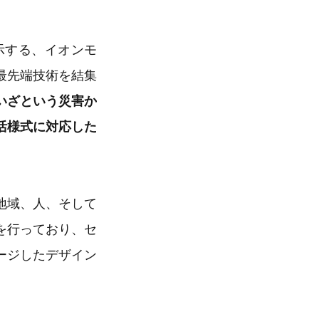
示する、イオンモ
最先端技術を結集
いざという災害か
活様式に対応した
地域、人、そして
を行っており、セ
ージしたデザイン