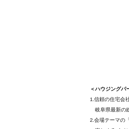
＜ハウジングパ
1.信頼の住宅会
岐阜県最新の総
2.会場テーマ