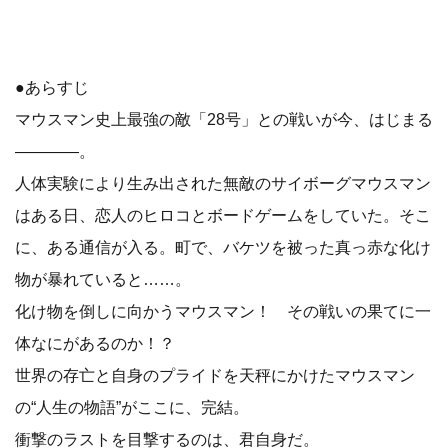
●あらすじ
マウスマン史上最強の敵「28号」との戦いが今、はじまる
――――。
人体実験により生み出された無敵のサイボーグマウスマン
はある日、恋人のヒロコとボードゲームをしていた。そこ
に、ある通信が入る。町で、バケツを被った真っ赤な化け
物が暴れていると……。
化け物を倒しに向かうマウスマン！ その戦いの果てに一
体なにがあるのか！？
世界の存亡と自身のプライドを天秤にかけたマウスマン
の“人生の物語”がここに、完結。
衝撃のラストを目撃するのは、君自身だ。