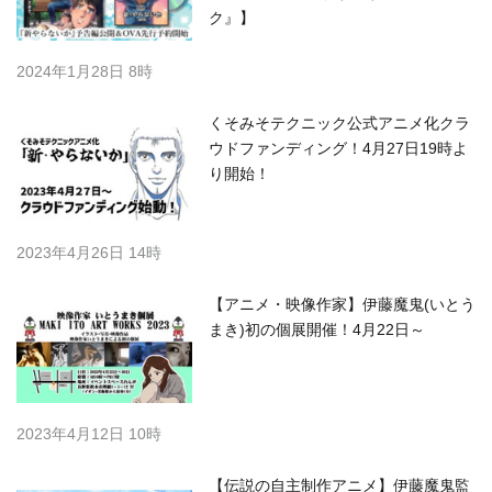
ク』】
2024年1月28日 8時
くそみそテクニック公式アニメ化クラ
ウドファンディング！4月27日19時よ
り開始！
2023年4月26日 14時
【アニメ・映像作家】伊藤魔鬼(いとう
まき)初の個展開催！4月22日～
2023年4月12日 10時
【伝説の自主制作アニメ】伊藤魔鬼監