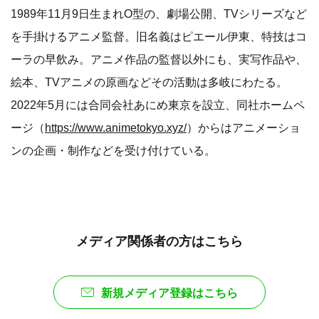
1989年11月9日生まれO型の、劇場公開、TVシリーズなど
を手掛けるアニメ監督。旧名義はピエール伊東、特技はコ
ーラの早飲み。アニメ作品の監督以外にも、実写作品や、
絵本、TVアニメの原画などその活動は多岐にわたる。
2022年5月には合同会社あにめ東京を設立、同社ホームペ
ージ（
https://www.animetokyo.xyz/
）からはアニメーショ
ンの企画・制作などを受け付けている。
メディア関係者の方はこちら
新規メディア登録はこちら