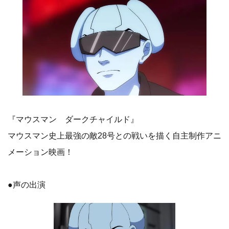
『マウスマン ダークチャイルド』
マウスマン史上最強の敵28号との戦いを描く自主制作アニ
メーション映画！
●声の出演