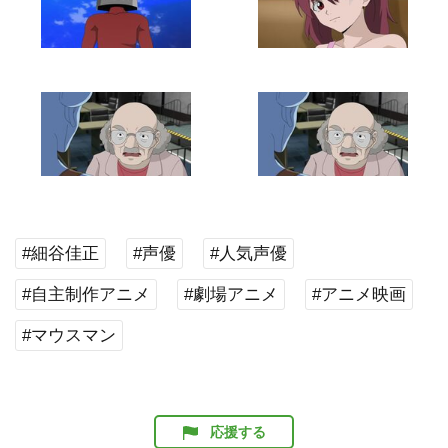
#細谷佳正
#声優
#人気声優
#自主制作アニメ
#劇場アニメ
#アニメ映画
#マウスマン
応援する