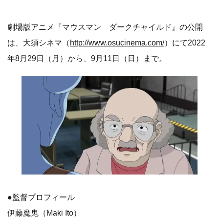
劇場版アニメ『マウスマン ダークチャイルド』の公開
は、大須シネマ（
http://www.osucinema.com/
）にて2022
年8月29日（月）から、9月11日（日）まで。
●監督プロフィール
伊藤魔鬼（Maki Ito）