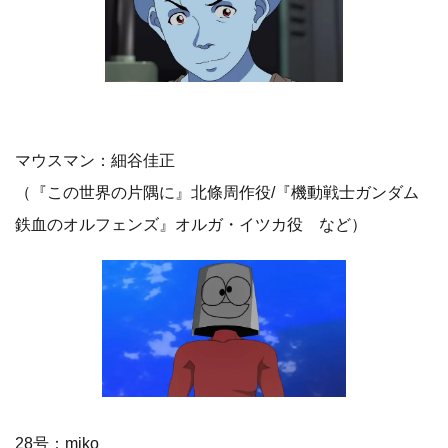
マウスマン：細谷佳正
（『この世界の片隅に』北條周作役/『機動戦士ガンダム
鉄血のオルフェンズ』オルガ・イツカ役 など）
28号：miko