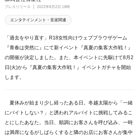
プレスリリース
2022年8月2日 18時
エンタテインメント・音楽関連
「過去をやり直す」R18女性向けウェブブラウザゲーム
『青春は突然に』にて新イベント『真夏の集客大作戦！』
の開催が決定しました。また、本イベントに先駆けて8月2
日(火)から『真夏の集客大作戦！』イベントガチャを開始
します。
夏休みが始まり少し経ったある日。冬越太陽から「一緒
にバイトしない？」と誘われアルバイトに挑戦してみるこ
とにしたあなた。当日、順調にお客さんを呼び込み、一時
は満席になるがしばらくすると隣のお店にお客さんが集中