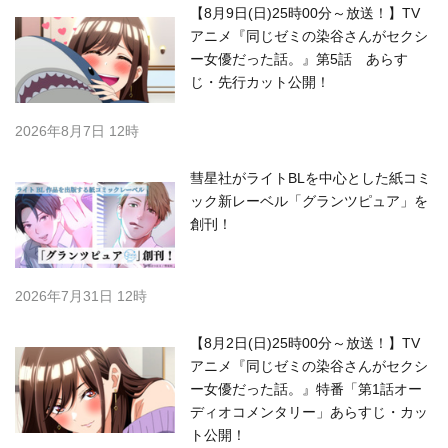
【8月9日(日)25時00分～放送！】TV
アニメ『同じゼミの染谷さんがセクシ
ー女優だった話。』第5話 あらす
じ・先行カット公開！
2026年8月7日 12時
彗星社がライトBLを中心とした紙コミ
ック新レーベル「グランツピュア」を
創刊！
2026年7月31日 12時
【8月2日(日)25時00分～放送！】TV
アニメ『同じゼミの染谷さんがセクシ
ー女優だった話。』特番「第1話オー
ディオコメンタリー」あらすじ・カッ
ト公開！