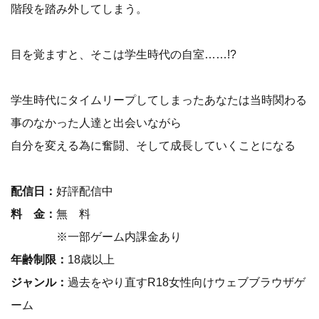
階段を踏み外してしまう。
目を覚ますと、そこは学生時代の自室……!?
学生時代にタイムリープしてしまったあなたは当時関わる
事のなかった人達と出会いながら
自分を変える為に奮闘、そして成長していくことになる
配信日：
好評配信中
料 金：
無 料
※一部ゲーム内課金あり
年齢制限：
18歳以上
ジャンル：
過去をやり直すR18女性向けウェブブラウザゲ
ーム