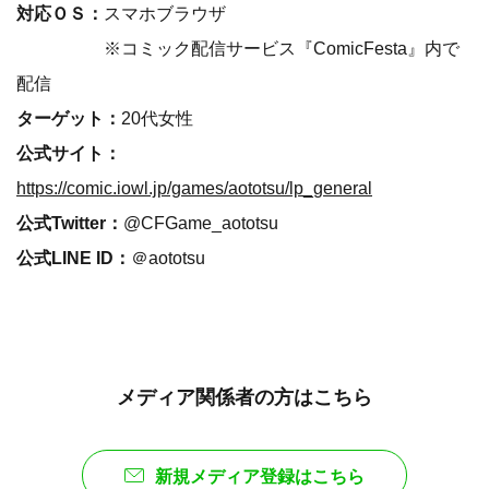
対応ＯＳ：
スマホブラウザ
※コミック配信サービス『ComicFesta』内で
配信
ターゲット：
20代女性
公式サイト：
https://comic.iowl.jp/games/aototsu/lp_general
公式Twitter：
@CFGame_aototsu
公式LINE ID：
＠aototsu
メディア関係者の方はこちら
新規メディア登録はこちら