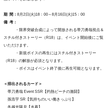
期 間：
8月2日(火)18：00～8月16日(火)15：00
備 考：
・限界突破合成によって開放される帯刀勇哉視点＆
スチル付きストーリー（R18）は、イベント開始後にご覧
いただけます。
・新規ボイスの再生にはスチル付きストーリー
（R18）の解放が必須となります。
・ボイスはイベント終了後に再生可能となります。
＜排出されるカード＞
帯刀勇哉 Event SSR【灼熱ビーチの激闘】
孫浩宇 SR【気持ちのいい働きっぷり】
冬越光陽 R【水着】