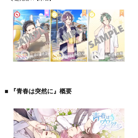
■ 『青春は突然に』概要