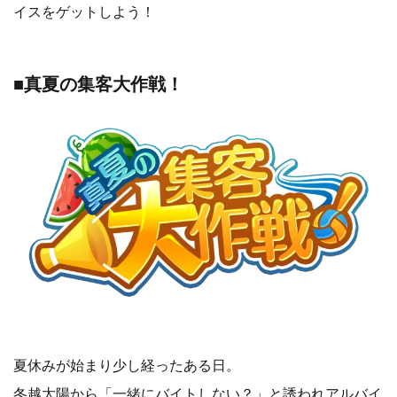
イスをゲットしよう！
■真夏の集客大作戦！
夏休みが始まり少し経ったある日。
冬越太陽から「一緒にバイトしない？」と誘われアルバイ