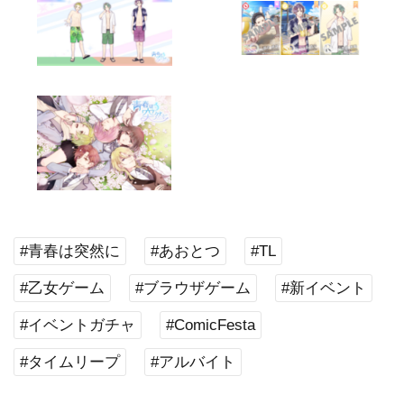
#青春は突然に
#あおとつ
#TL
#乙女ゲーム
#ブラウザゲーム
#新イベント
#イベントガチャ
#ComicFesta
#タイムリープ
#アルバイト