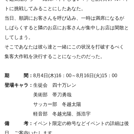
トに挑戦してみることにしたあなた。
当日、順調にお客さんを呼び込み、一時は満席になるが
しばらくすると隣のお店にお客さんが集中しお店は閑散と
してしまう。
そこであなたは彼ら達と一緒にこの状況を打破するべく
集客大作戦を決行することになったのだった。
期 間：
8月4日(木)16：00～8月16日(火)15：00
登場キャラ：
生徒会 四十万レン
美術部 帯刀勇哉
サッカー部 冬越太陽
軽音部 冬越光陽、孫浩宇
備 考：
イベント限定の称号などイベントの詳細は後
日、ご案内いたします。