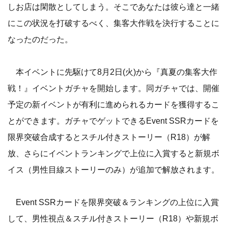
しお店は閑散としてしまう。そこであなたは彼ら達と一緒
にこの状況を打破するべく、集客大作戦を決行することに
なったのだった。
本イベントに先駆けて8月2日(火)から『真夏の集客大作
戦！』イベントガチャを開始します。同ガチャでは、開催
予定の新イベントが有利に進められるカードを獲得するこ
とができます。ガチャでゲットできるEvent SSRカードを
限界突破合成するとスチル付きストーリー（R18）が解
放、さらにイベントランキングで上位に入賞すると新規ボ
イス（男性目線ストーリーのみ）が追加で解放されます。
Event SSRカードを限界突破＆ランキングの上位に入賞
して、男性視点＆スチル付きストーリー（R18）や新規ボ