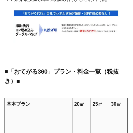
■「おてがる360」プラン・料金一覧（税抜
き）■
基本プラン
20㎡
25㎡
30㎡
3