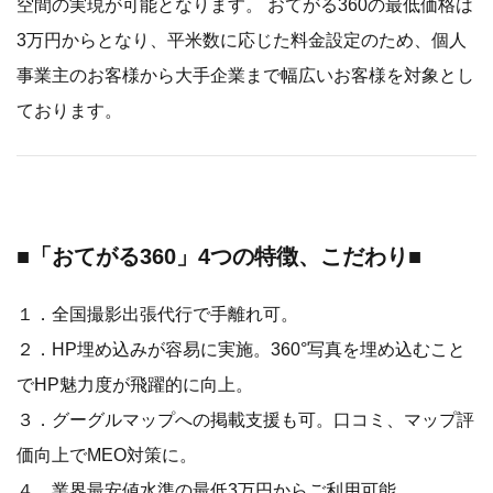
空間の実現が可能となります。 おてがる360の最低価格は
3万円からとなり、平米数に応じた料金設定のため、個人
事業主のお客様から大手企業まで幅広いお客様を対象とし
ております。
■「おてがる360」4つの特徴、こだわり■
１．全国撮影出張代行で手離れ可。
２．HP埋め込みが容易に実施。360°写真を埋め込むこと
でHP魅力度が飛躍的に向上。
３．グーグルマップへの掲載支援も可。口コミ、マップ評
価向上でMEO対策に。
４．業界最安値水準の最低3万円からご利用可能