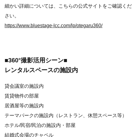
細かい詳細については、こちらの公式サイトをご確認くだ
さい。
https://www.bluestage-lcc.com/lp/otegaru360/
■360°撮影活用シーン■
レンタルスペースの施設内
貸会議室の施設内
賃貸物件の部屋
居酒屋等の施設内
テーマパークの施設内（レストラン、休憩スペース等）
ホテル/民宿/民泊の施設内・部屋
結婚式会場のチャペル