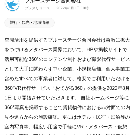
ブルーステージ合同会社
プレスリリース
2022年8月1日 10時
旅行・観光・地域情報
空間活用を提供するブルーステージ合同会社は急激に拡大
をつづけるメタバース業界において、HPや掲載サイトで
活用可能な360°のコンテンツ制作および撮影代行サービス
として大手に関わらず中小企業、小規模店舗、個人事業主
含めたすべての事業者に対して、格安でご利用いただける
360°VR代行サービス「おてがる360」の提供を2022年8月
1日より開始させていただきます。 自社ホームページ等に
360°写真を掲載することで賃貸物件における非対面での内
見や遠方からの施設確認、更にはホテル・民宿・民泊等の
室内写真等、幅広い用途で手軽にVR・メタバース・仮想