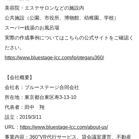
美容院・エステサロンなどの施設内
公共施設（公園、市役所、博物館、幼稚園、学校）
スーパー銭湯のお風呂場
実際の作成事例についてはこちらの公式サイトをご確認く
ださい。
https://www.bluestage-lcc.com/lp/otegaru360/
【会社概要】
会社名：ブルーステージ合同会社
所在地：東京都台東区寿3-13-10
代表者：田中 翔
設立：2019/3/11
URL：
https://www.bluestage-lcc.com/about-us/
事業内容：360°VR代行サービス、貸会議室運営、不動産