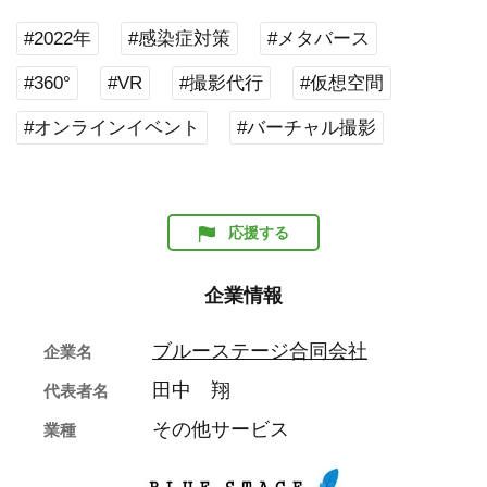
#2022年
#感染症対策
#メタバース
#360°
#VR
#撮影代行
#仮想空間
#オンラインイベント
#バーチャル撮影
応援する
企業情報
ブルーステージ合同会社
企業名
田中 翔
代表者名
その他サービス
業種