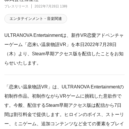
プレスリリース
2022年7月28日 13時
エンタテインメント・音楽関連
ULTRANOVA Entertainmentは、新作VR恋愛アドベンチャ
ーゲーム「恋来い温泉物語VR」を本日2022年7月28日
（木）より、Steam早期アクセス版を配信したことをお知
らせいたします。
「恋来い温泉物語VR」は、ULTRANOVA Entertainmentの
初制作作品。初制作ながらVRゲームに挑戦した意欲作で
す。今般、配信するSteam早期アクセス版は配信から7日
間は割引料金で提供します。ヒロインのボイス、ストーリ
ー、ミニゲーム、追加コンテンツなど全ての要素をプレイ