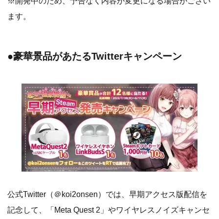
※開発中のため、予告なく内容が変更になる場合がござい
ます。
●豪華景品があたるTwitterキャンペーン
公式Twitter（＠koi2onsen）では、早期アクセス版配信を
記念して、「Meta Quest 2」やワイヤレスノイズキャンセ