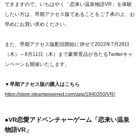
できますので、いちはやく「恋来い温泉物語VR」を体験
したい方は、早期アクセス版であることをご了承の上、お
早めにお買い求めください。
また、早期アクセス版配信開始に併せて2022年7月28日
（木）～8月11日（木）まで豪華景品が当たるTwitterキャ
ンペーンも開催いたします。
▼早期アクセス版の購入はこちら
https://store.steampowered.com/app/1840350/VR/
●VR恋愛アドベンチャーゲーム「恋来い温泉
物語VR」