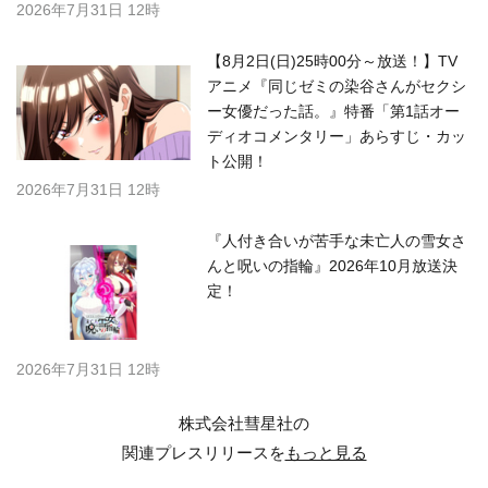
2026年7月31日 12時
【8月2日(日)25時00分～放送！】TV
アニメ『同じゼミの染谷さんがセクシ
ー女優だった話。』特番「第1話オー
ディオコメンタリー」あらすじ・カッ
ト公開！
2026年7月31日 12時
『人付き合いが苦手な未亡人の雪女さ
んと呪いの指輪』2026年10月放送決
定！
2026年7月31日 12時
株式会社彗星社の
関連プレスリリースを
もっと見る