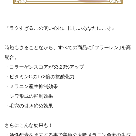
『ラクすぎるこの使い心地。忙しいあなたにこそ』
時短もさることながら、すべての商品に｢フラーレン｣を高
配合。
・コラーゲンスコアが33.29%アップ
・ビタミンCの172倍の抗酸化力
・メラニン産生抑制効果
・シワ形成の抑制効果
・毛穴の引き締め効果
さらにこんな効果も！
・活性酸素を除去する事で美容の大敵メラニン色素の生成