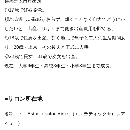
群馬県太田市出身。
◎17歳で妊娠発覚。
頼れる近しい親戚がおらず、頼ることなく自力でどうにか
したいと、出産ギリギリまで働き出産費用を貯める。
◎18歳で長男を出産。暫く地元で息子と二人の生活期間あ
り、20歳で上京。その後夫と正式に入籍。
◎22歳で長女、31歳で次女を出産。
現在、大学4年生・高校3年生・小学3年生まで成長。
■サロン所在地
名称 ：「Esthetic salon Aime」(エステティックサロンア
イミー)