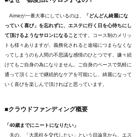
Aimeが一番大事にしているのは、
「どんどん綺麗にな
っていく喜び」を忘れずに、エステに行く日を心待ちにし
て頂けるようなサロンになること
です。コース制のメリッ
トも様々ありますが、義務化されると途端につまらなくな
ってしまうのも人間の不思議な感情のひとつです。嫌々続
けてもご自身の為になりません。ご自身のペースで気軽に
通って頂くことで継続的なケアを可能にし、綺麗になって
いく喜びを楽しんで頂ければと思っています。
■クラウドファンディング概要
「40歳までにニートになりたい」
夫の、「大黒柱を交代したい」という目論見から、エス