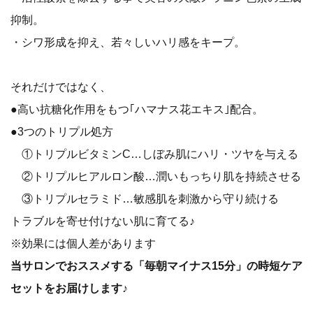
抑制。
・シワ形成を抑え、若々しいハリ感をキープ。
それだけではなく、
●高い抗糖化作用をもつ｢ハマナス花エキス｣配合。
●3つのトリプル処方
①トリプルビタミンC…しぼみ肌にハリ・ツヤを与える
②トリプルヒアルロン酸…潤いもっちり肌を持続させる
③トリプルセラミド…敏感肌を刺激から守り続ける
トラブルを寄せ付けない肌に育てる♪
※効果には個人差があります
当サロンでおススメする「毎朝マイナス15分」の時短ケア
セットをお届けします♪