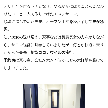
テサロンを作ろう！となり、やるからにはとことんこだわ
りたい！と二人で作り上げたエステサロン。
順調に進んでいた矢先、オープン１年を経たずして
夫が急
死
。
幼い次女の送り迎え、家事などは長男長女の力をかりなが
ら、サロン経営に翻弄していましたが、何とか軌道に乗り
かかった矢先、
新型コロナウイルス流行。
予約表は真っ白。
会社が大きく傾くほどの大打撃を受けて
しまいました。