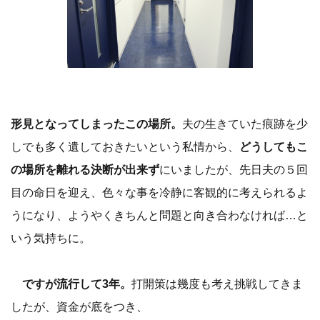
形見となってしまったこの場所。
夫の生きていた痕跡を少
しでも多く遺しておきたいという私情から、
どうしてもこ
の場所を離れる決断が出来ず
にいましたが、先日夫の５回
目の命日を迎え、色々な事を冷静に客観的に考えられるよ
うになり、ようやくきちんと問題と向き合わなければ…と
いう気持ちに。
ですが流行して3年。
打開策は幾度も考え挑戦してきま
したが、資金が底をつき、