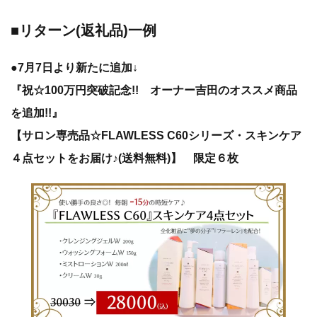
■リターン(返礼品)一例
●
7月7日より新たに追加↓
『祝☆100万円突破記念!! オーナー吉田のオススメ商品
を追加!!』
【サロン専売品☆FLAWLESS C60シリーズ・スキンケア
４点セットをお届け♪(送料無料)】 限定６枚