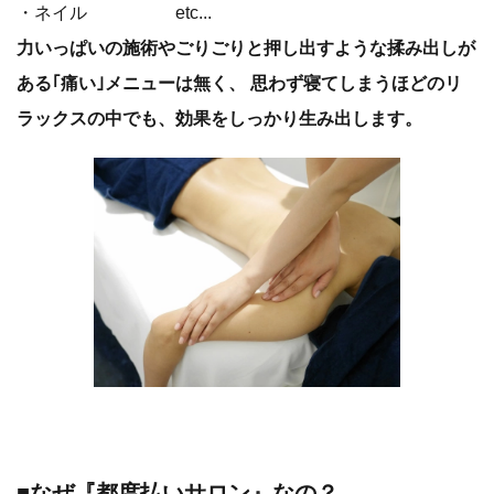
・ネイル etc...
力いっぱいの施術やごりごりと押し出すような揉み出しが
ある｢痛い｣メニューは無く、 思わず寝てしまうほどのリ
ラックスの中でも、効果をしっかり生み出します。
■なぜ『都度払いサロン』なの？