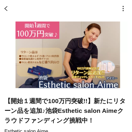
【開始１週間で100万円突破!!】新たにリタ
ーン品を追加♪池袋Esthetic salon Aimeク
ラウドファンディング挑戦中！
Esthetic salon Aime