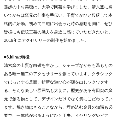
孫嫁の中村美穂は、大学で陶芸を学びました。清六窯に嫁
いでからは窯元の仕事を手伝い、子育てがひと段落して本
格的に始動。初めて白磁に出会った時の感動を胸に、ぜひ
皆様にも伝統工芸の魅力を身近に感じていただきたいと、
2019年にアクセサリーの制作を始めました。
■6.kilnの特徴
清六窯の上質な白磁を生かし、シャープながらも温もりの
ある唯一無二のアクセサリーを創っています。クラシック
でほっとする反面、斬新な遊び心が顔を出しワクワクす
る、そんな楽しい雰囲気も大切に。歴史がある有田焼の窯
元で創る物として、デザインだけでなく質にこだわってい
ます。焼き物はさることながら、埋め込む金具の知識も必
要で、一体感が出るようにひと工夫。イヤリングやピア