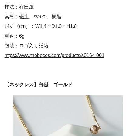
技法：有田焼
素材：磁土、sv925、樹脂
ｻｲｽﾞ（cm）：W1.4＊D1.0＊H1.8
重さ：6g
包装：ロゴ入り紙箱
https://www.thebecos.com/products/s0164-001
【ネックレス】白磁 ゴールド