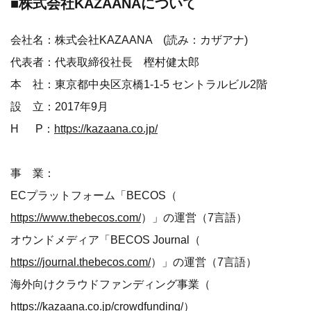
■株式会社KAZAANAについて
会社名：株式会社KAZAANA (読み：カザアナ)
代表者：代表取締役社長 樫村健太郎
本 社：東京都中央区京橋1-1-5 セントラルビル2階
設 立：2017年9月
H P：
https://kazaana.co.jp/
事 業：
ECプラットフォーム「BECOS（
https://www.thebecos.com/
）」の運営（7言語）
オウンドメディア「BECOS Journal（
https://journal.thebecos.com/
）」の運営（7言語）
海外向けクラウドファンディング事業（
https://kazaana.co.jp/crowdfunding/
）