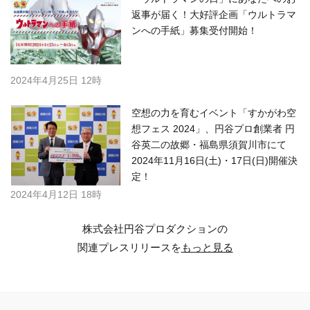
返事が届く！大好評企画「ウルトラマ
ンへの手紙」募集受付開始！
2024年4月25日 12時
空想の力を育むイベント「すかがわ空
想フェス 2024」、円谷プロ創業者 円
谷英二の故郷・福島県須賀川市にて
2024年11月16日(土)・17日(日)開催決
定！
2024年4月12日 18時
株式会社円谷プロダクションの
関連プレスリリースを
もっと見る