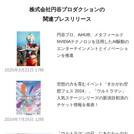
株式会社円谷プロダクションの
関連プレスリリース
円谷プロ、AiHUB、メタフィールド
NVIDIAテクノロジを活用したAI駆動の
エンターテインメントとイノベーショ
ンを推進
2025年3月21日 17時
空想の力を育むイベント「すかがわ空
想フェス 2024」、「ウルトラマン」
人気ステージシリーズの新演目初演の
チケット情報を発表！
2024年7月25日 12時
「ウルトラマンの日」にあなたへのお