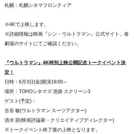
札幌：札幌シネマフロンティア
※4Kで上映します。
※詳細情報は映画『シン・ウルトラマン』公式サイト、各
劇場のサイトにてご確認ください。
『ウルトラマン』4K特別上映公開記念トークイベント決
定！
日時：6月3日(金)開演18:00～
場所：TOHOシネマズ 池袋 スクリーン3
ゲスト(予定)：
古谷 敏(ウルトラマン スーツアクター)
清水 節(映画評論家・クリエイティブディレクター)
※トークイベント終了後の上映となります。