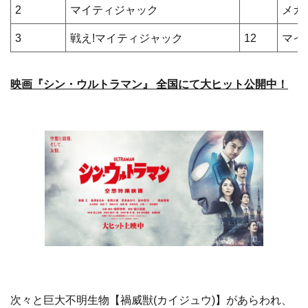
2
マイティジャック
メガ
3
戦え!マイティジャック
12
マイ
映画『シン・ウルトラマン』 全国にて大ヒット公開中！
次々と巨大不明生物【禍威獣(カイジュウ)】があらわれ、