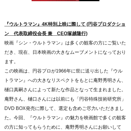
『ウルトラマン』4K特別上映に際して (円谷プロダクショ
ン 代表取締役会長 兼 CEO塚越隆行)
映画『シン・ウルトラマン』は多くの観客の方にご覧いた
だき、現在、日本映画の大きなムーブメントになっており
ます。
この映画は、円谷プロが1966年に世に送り出した『ウル
トラマン』への大きなリスペクトをもとに庵野秀明さん、
樋口真嗣さんによって新たな作品となって生まれました。
庵野さん、樋口さんには以前にも「円谷特殊技術研究所」
DVD BOX発売に際して、選定も含めご尽力いただきまし
た。今回、『ウルトラマン』の魅力を映画館で多くの観客
の方に知ってもらうために、庵野秀明さんにお願いして