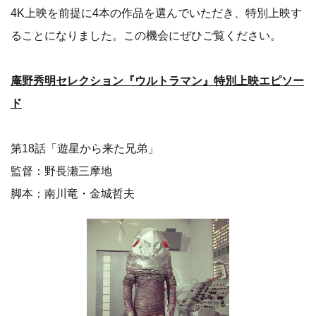
4K上映を前提に4本の作品を選んでいただき、特別上映す
ることになりました。この機会にぜひご覧ください。
庵野秀明セレクション『ウルトラマン』特別上映エピソー
ド
第18話「遊星から来た兄弟」
監督：野長瀬三摩地
脚本：南川竜・金城哲夫