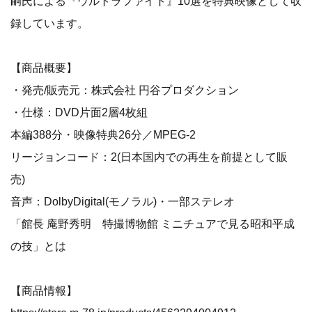
嗣氏による『ウルトラファイト』10選を特典映像として収
録しています。
【商品概要】
・発売/販売元：株式会社 円谷プロダクション
・仕様：DVD片面2層4枚組
本編388分・映像特典26分／MPEG-2
リージョンコード：2(日本国内での再生を前提として販
売)
音声：DolbyDigital(モノラル)・一部ステレオ
「館長 庵野秀明 特撮博物館 ミニチュアで見る昭和平成
の技」とは
【商品情報】