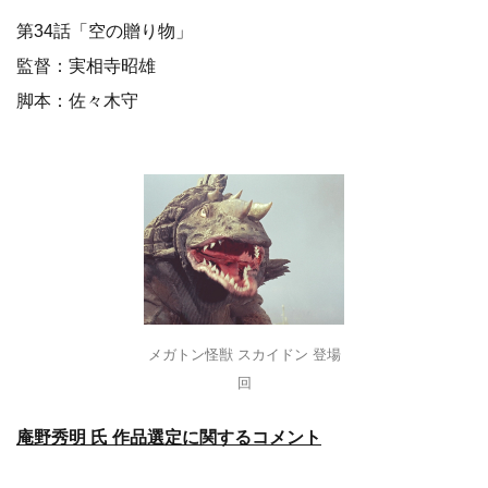
第34話「空の贈り物」
監督：実相寺昭雄
脚本：佐々木守
メガトン怪獣 スカイドン 登場
回
庵野秀明 氏 作品選定に関するコメント