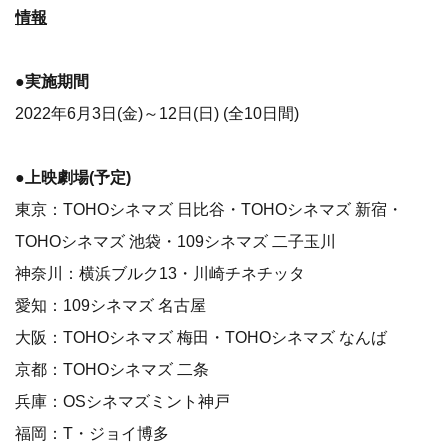
情報
●実施期間
2022年6月3日(金)～12日(日) (全10日間)
●上映劇場(予定)
東京：TOHOシネマズ 日比谷・TOHOシネマズ 新宿・
TOHOシネマズ 池袋・109シネマズ 二子玉川
神奈川：横浜ブルク13・川崎チネチッタ
愛知：109シネマズ 名古屋
大阪：TOHOシネマズ 梅田・TOHOシネマズ なんば
京都：TOHOシネマズ 二条
兵庫：OSシネマズミント神戸
福岡：T・ジョイ博多