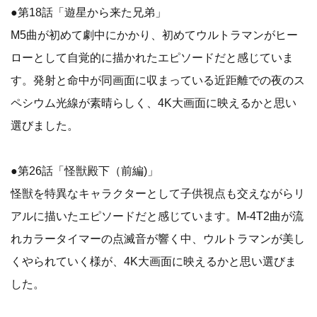
●第18話「遊星から来た兄弟」
M5曲が初めて劇中にかかり、初めてウルトラマンがヒー
ローとして自覚的に描かれたエピソードだと感じていま
す。発射と命中が同画面に収まっている近距離での夜のス
ペシウム光線が素晴らしく、4K大画面に映えるかと思い
選びました。
●第26話「怪獣殿下（前編)」
怪獣を特異なキャラクターとして子供視点も交えながらリ
アルに描いたエピソードだと感じています。M-4T2曲が流
れカラータイマーの点滅音が響く中、ウルトラマンが美し
くやられていく様が、4K大画面に映えるかと思い選びま
した。