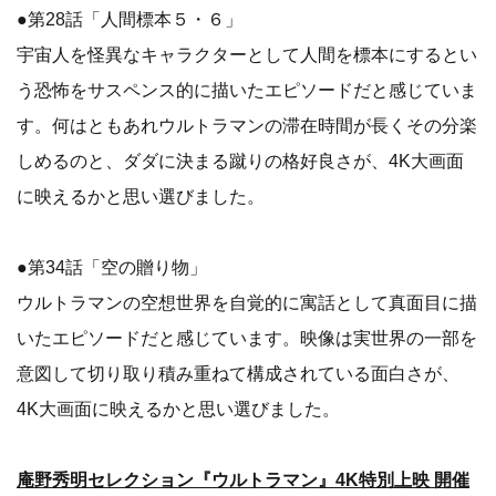
●第28話「人間標本５・６」
宇宙人を怪異なキャラクターとして人間を標本にするとい
う恐怖をサスペンス的に描いたエピソードだと感じていま
す。何はともあれウルトラマンの滞在時間が長くその分楽
しめるのと、ダダに決まる蹴りの格好良さが、4K大画面
に映えるかと思い選びました。
●第34話「空の贈り物」
ウルトラマンの空想世界を自覚的に寓話として真面目に描
いたエピソードだと感じています。映像は実世界の一部を
意図して切り取り積み重ねて構成されている面白さが、
4K大画面に映えるかと思い選びました。
庵野秀明セレクション『ウルトラマン』4K特別上映 開催