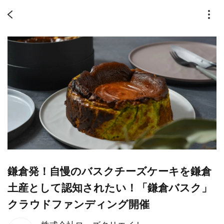
鎌倉発！自慢のバスクチーズケーキを鎌倉
土産として認知されたい！「鎌倉バスク」
クラウドファンディング開催