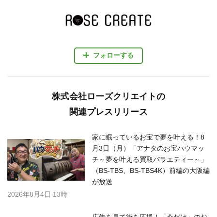
フォローする
株式会社ローズクリエイトの
関連プレスリリース
家に眠っているお宝で夢を叶える！8
月3日（月）「アナタのお宝ハウマッ
チ～夢を叶える買取バラエティー～」
（BS-TBS、BS-TBS4K）前編の大阪編
が放送
2026年8月4日 13時
広告を見て街を応援！「今だけ」のお