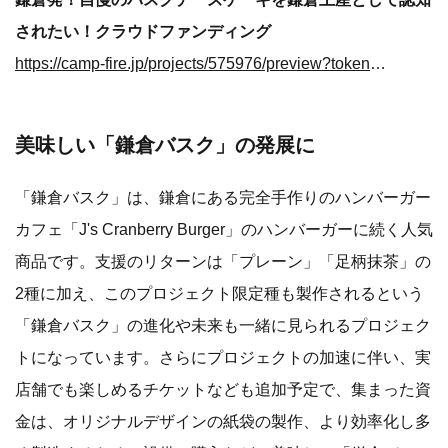
されたい！クラウドファンディング
https://camp-fire.jp/projects/575976/preview?token=34hlt824
美味しい「鎌倉バスク」の発展に
「鎌倉バスク」は、鎌倉にある完全手作りのハンバーガー
カフェ「J's Cranberry Burger」のハンバーガーに続く人気
商品です。支援のリターンは「プレーン」「足柄抹茶」の
2種に加え、このプロジェクト限定種も製作されるという
「鎌倉バスク」の進化や未来も一緒に見られるプロジェク
トになっています。さらにプロジェクトの加速に伴い、実
店舗でも楽しめるチケットなども追加予定で、集まった資
金は、オリジナルデザインの紙袋の製作、より効率化し多