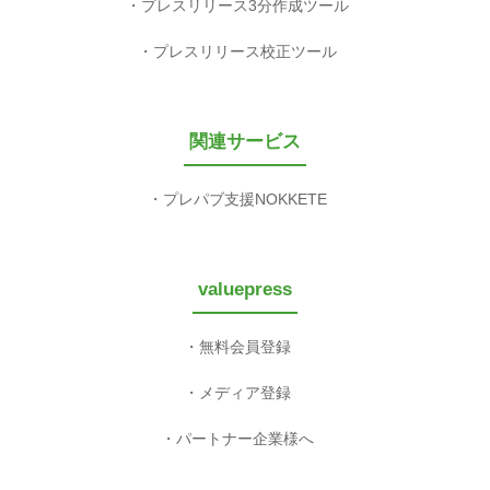
プレスリリース3分作成ツール
プレスリリース校正ツール
関連サービス
プレパブ支援NOKKETE
valuepress
無料会員登録
メディア登録
パートナー企業様へ