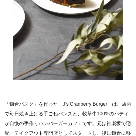
「鎌倉バスク」を作った「J's Cranberry Burger」は、店内
で毎日焼き上げる手ごねバンズと、牧草牛100%のパティ
が自慢の手作りハンバーガーカフェです。元は神楽坂で宅
配・テイクアウト専門店としてスタートし、後に鎌倉に移