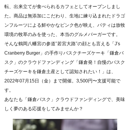
転、出来立てが食べられるカフェとしてオープンしまし
た。商品は無添加にこだわり、生地に練り込まれたドラゴ
ンフルーツによる鮮やかなピンク色が映え、パティは放牧
環境の牧草のみを使った、本当のグルメバーガーです。
そんな鶴岡八幡宮の参道"若宮大路"の顔とも言える「J's
Cranberry Burger」の手作りバスクチーズケーキ「鎌倉バ
スク」のクラウドファンディング「鎌倉発！自慢のバスク
チーズケーキを鎌倉土産として認知されたい！」は、
2022年07月15日（金）まで開催。3,500円〜支援可能で
す。
あなたも「鎌倉バスク」クラウドファンディングで、美味
しく夢のある応援をしてみませんか？