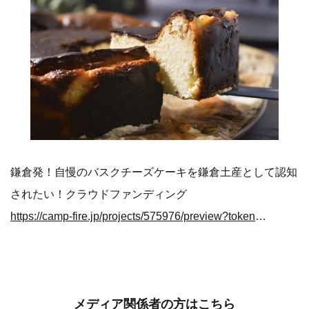
鎌倉発！自慢のバスクチーズケーキを鎌倉土産として認知
されたい！クラウドファンディング
https://camp-fire.jp/projects/575976/preview?token=34hlt824
メディア関係者の方はこちら