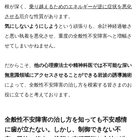
根が深く、
乗り越えるためのエネルギーが逆に症状を悪化
させる
厄介な性質があります。
気にしないようにしよう
という頑張りも、余計神経過敏さ
と悪い執着を悪化させ、重度の全般性不安障害へと増幅さ
せてしまいかねません。
だからこそ、
他の心理療法士や精神科医では不可能な深い
無意識領域にアクセスさせることができる岩波の誘導施術
によって、全般性不安障害の治し方を模索する皆さまのお
役に立てると考えております。
全般性不安障害の治し方を知っても不安感情
に歯が立たない。しかし、制御できない不