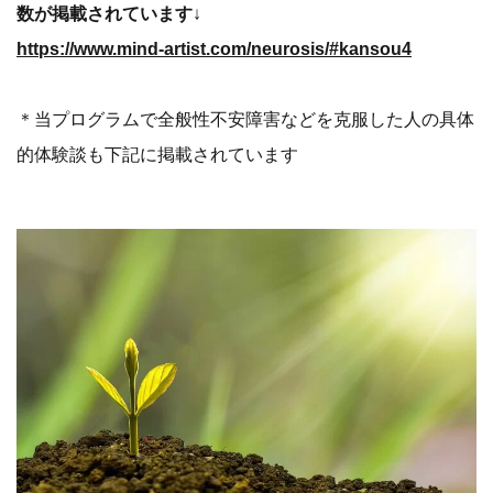
数が掲載されています
↓
https://www.mind-artist.com/neurosis/#kansou4
＊当プログラムで全般性不安障害などを克服した人の具体
的体験談も下記に掲載されています