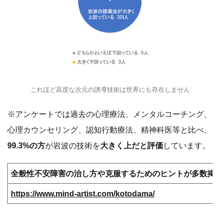
これほど高度な次元の誘導技術は世界にも存在しません
※アンケートでは過去の心理療法、メンタルコーチング、
心理カウンセリング、認知行動療法、精神科医等と比べ、
99.3%の方
が岩波の技術を
大きく上だと評価
しています。
全般性不安障害の治し方や克服するためのヒントが多数掲
https://www.mind-artist.com/kotodama/