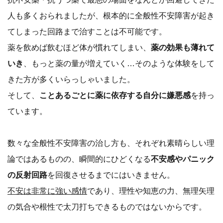
人も多くおられましたが、根本的に全般性不安障害が起き
てしまった回路まで治すことは不可能です。
薬を飲めば飲むほど体が慣れてしまい、
薬の効果も薄れて
いき
、もっと薬の量が増えていく…そのような体験をして
きた方が多くいらっしゃいました。
そして、
ことあるごとに薬に依存する自分に嫌悪感
を持っ
ています。
数々な全般性不安障害の治し方も、それぞれ素晴らしい理
論ではあるものの、瞬間的にひどくなる
不安感やパニック
の反射回路
を回復させるまでにはいきません。
不安は非常に強い感情
であり、理性や知恵の力、無理矢理
の気合や根性で太刀打ちできるものではないからです。