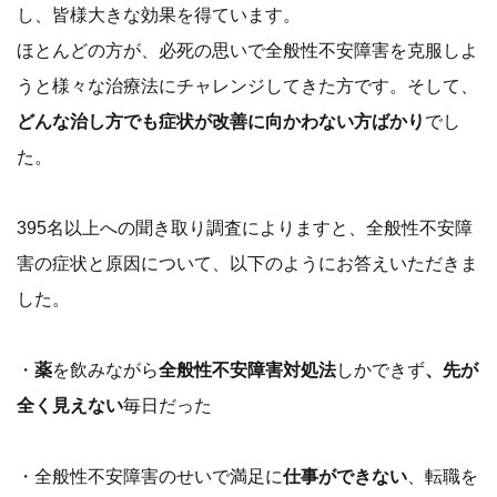
し、皆様大きな効果を得ています。
ほとんどの方が、必死の思いで全般性不安障害を克服しよ
うと様々な治療法にチャレンジしてきた方です。そして、
どんな治し方でも症状が改善に向かわない方ばかり
でし
た。
395名以上への聞き取り調査によりますと、全般性不安障
害の症状と原因について、以下のようにお答えいただきま
した。
・
薬
を飲みながら
全般性不安障害対処法
しかできず
、先が
全く見えない
毎日だった
・全般性不安障害のせいで満足に
仕事ができない
、転職を