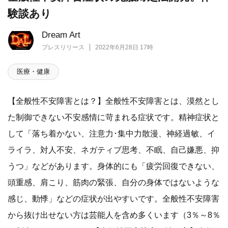
験談あり
Dream Art
プレスリリース
2022年6月28日 17時
医療・健康
【全般性不安障害とは？】全般性不安障害とは、漠然とし
た制御できない不安感情に苛まれる症状です。精神症状と
して「落ち着かない、注意力･集中力散漫、神経過敏、イ
ライラ、対人不安、ネガティブ思考、不眠、自己嫌悪、抑
うつ」などがあります。身体的にも「疲労回復できない、
頭重感、肩こり、筋肉の緊張、自分の身体ではないような
感じ、動悸」などの症状が出やすいです。全般性不安障害
から抜け出せない方は芸能人を含め多くいます（3％～8％