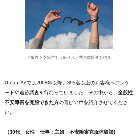
全般性不安障害を克服された方の体験談を紹介
Dream Artでは2008年以降、395名以上のお客様へアンケ
ートや追跡調査を行なっていました。その中から、
全般性
不安障害を克服できた方
の喜びの声を紹介させてくださ
い。
（30代 女性 仕事：主婦 不安障害克服体験談)