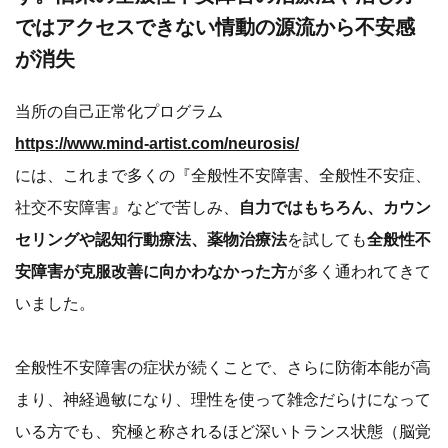
ではアクセスできない情動の源流から不安感
が消失
当所の自己正常化プログラム
https://www.mind-artist.com/neurosis/
には、これまで多くの『全般性不安障害、全般性不安症、
社交不安障害』などで苦しみ、
自力ではもちろん、カウン
セリングや認知行動療法、薬物治療法
を試しても
全般性不
安障害が克服改善に向かわなかった方
が多く通われてきて
いました。
全般性不安障害の症状が続くことで、さらに防衛本能が高
まり、神経過敏になり、理性を使って雑念だらけになって
いる方でも、究極と称されるほど深いトランス状態（脳覚