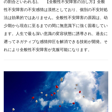
の割合といわれる)。 【全般性不安障害の治し方】全般
性不安障害の不安感情は漠然としており、個別の不安対処
法は効果的ではありません。全般性不安障害の原因は、幼
少期から現在に至るまでの間に無意識下に強く固着してい
ます。人生で最も深い意識の変容状態に誘導され、過去に
遡ってネガティブな感情抑圧を解消できる技術が開発。そ
れにより全般性不安障害が克服可能になります。