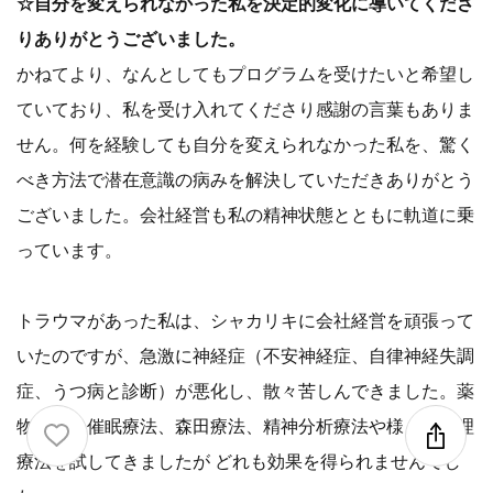
☆自分を変えられなかった私を決定的変化に導いてくださ
りありがとうございました。
かねてより、なんとしてもプログラムを受けたいと希望し
ていており、私を受け入れてくださり感謝の言葉もありま
せん。何を経験しても自分を変えられなかった私を、驚く
べき方法で潜在意識の病みを解決していただきありがとう
ございました。会社経営も私の精神状態とともに軌道に乗
っています。
トラウマがあった私は、シャカリキに会社経営を頑張って
いたのですが、急激に神経症（不安神経症、自律神経失調
症、うつ病と診断）が悪化し、散々苦しんできました。薬
物療法、催眠療法、森田療法、精神分析療法や様々な心理
療法を試してきましたが どれも効果を得られませんでし