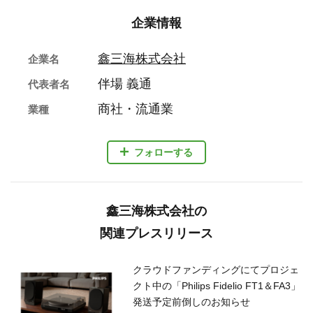
企業情報
鑫三海株式会社
企業名
伴場 義通
代表者名
商社・流通業
業種
フォローする
鑫三海株式会社の
関連プレスリリース
クラウドファンディングにてプロジェ
クト中の「Philips Fidelio FT1＆FA3」
発送予定前倒しのお知らせ