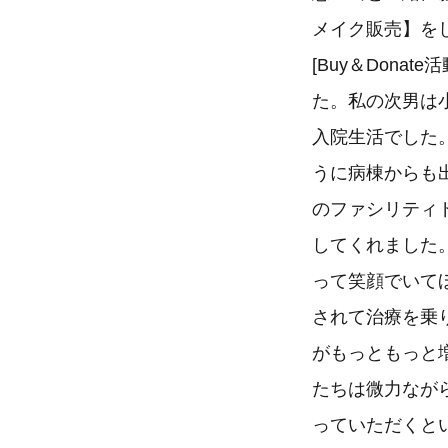
メイク販売】を
[Buy＆Don
た。私の次男は
入院生活でした
うに病棟からも
のファシリティ
してくれました
って笑顔でいて
されて治療を乗
がもっともっと
たちは微力なが
っていただくと