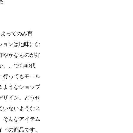
売
によってのみ育
ションは地味にな
鮮やかなものが好
、、でも40代
に行ってもモール
るようなショップ
デザイン。どうせ
ていないようなス
。そんなアイテム
イドの商品です。