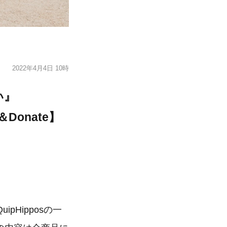
2022年4月4日 10時
い』
Donate】
Hipposの一