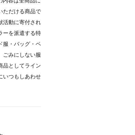
動の内容は全商品に
いただける商品で
献活動に寄付され
ラーを派遣する特
ド服・バッグ・ペ
、ごみにしない服
商品としてライン
にいつもしあわせ