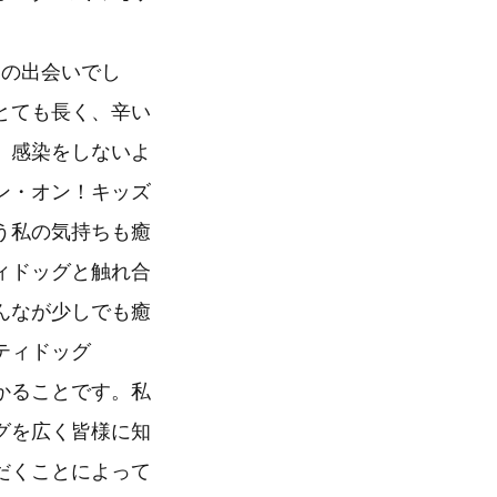
との出会いでし
とても長く、辛い
、感染をしないよ
ン・オン！キッズ
う私の気持ちも癒
ィドッグと触れ合
んなが少しでも癒
ティドッグ
かることです。私
グを広く皆様に知
だくことによって