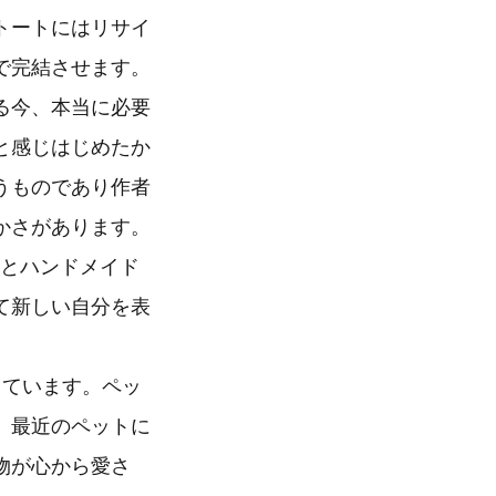
トートにはリサイ
で完結させます。
る今、本当に必要
と感じはじめたか
うものであり作者
かさがあります。
いとハンドメイド
て新しい自分を表
っています。ペッ
、最近のペットに
物が心から愛さ