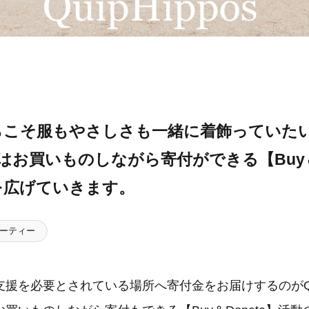
らこそ服もやさしさも一緒に着飾っていた
posはお買いものしながら寄付ができる【Buy＆
を広げていきます。
ーティー
援を必要とされている場所へ寄付金をお届けするのがQuip