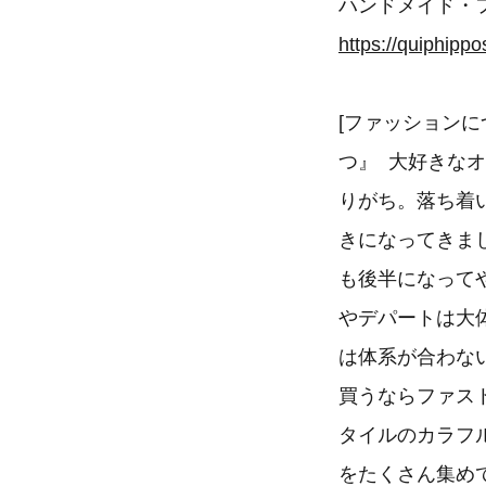
ハンドメイド・
https://quiphippo
[ファッション
つ』 大好きな
りがち。落ち着
きになってきま
も後半になって
やデパートは大
は体系が合わな
買うならファス
タイルのカラフ
をたくさん集め