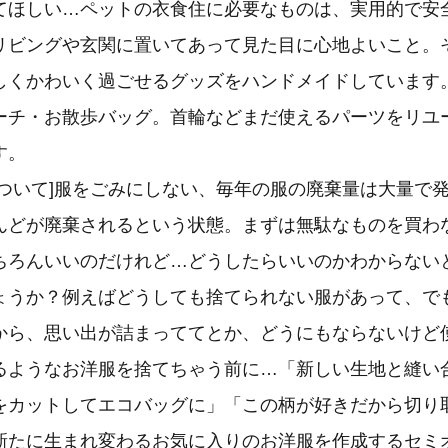
てほしい…ペットの衣食住に必要なものは、実用的で安
リビングや玄関に置いてあって見た目に心地よいこと。
しくかわいく過ごせるグッズをハンドメイドしています
ーチ・お散歩バッグ。首輪などまだ使えるパーツをリユ
す。
について]服をごみにしない、毎年の服の廃棄量は大量で
んどが廃棄されるという状態。まずは無駄なものを買わ
ちろんいいのだけれど…どうしたらいいのかわからない
ょうか？例えばどうしても捨てられない服があって、で
から、思い出が詰まっててとか、どうにもならないけど
るようなお洋服を捨てちゃう前に…「新しい生地と縫い
をカットしてエコバッグに」「この柄が好きだから切り
新たに生まれ変わるお気に入りのお洋服を作成するセミ