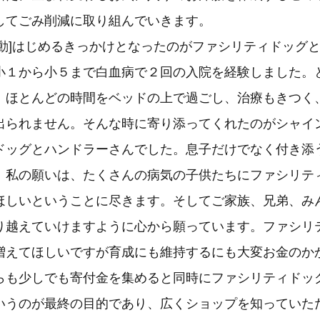
してごみ削減に取り組んでいきます。
ate活動]はじめるきっかけとなったのがファシリティドッグ
小１から小５まで白血病で２回の入院を経験しました。
。ほとんどの時間をベッドの上で過ごし、治療もきつく
出られません。そんな時に寄り添ってくれたのがシャイ
ドッグとハンドラーさんでした。息子だけでなく付き添
。私の願いは、たくさんの病気の子供たちにファシリテ
ほしいということに尽きます。そしてご家族、兄弟、み
り越えていけますように心から願っています。ファシリ
増えてほしいですが育成にも維持するにも大変お金のか
らも少しでも寄付金を集めると同時にファシリティドッ
いうのが最終の目的であり、広くショップを知っていた