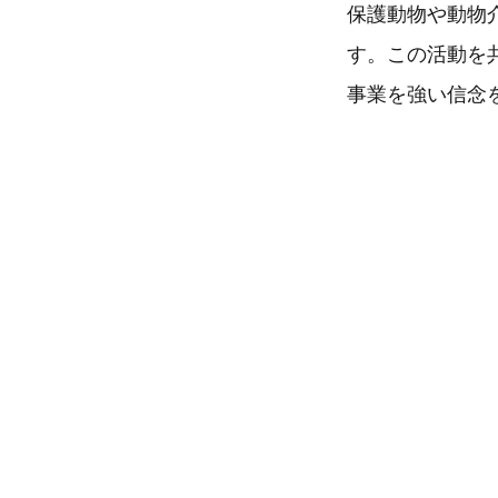
保護動物や動物
す。この活動を
事業を強い信念を