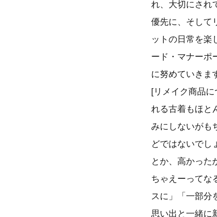
れ、大切にされ
優先に、そして
ットの日常を楽
ード・マナーポ
に努めていきま
[リメイク商品
れる古着もほと
みにしないがも
どではないでし
とか、高かった
ちゃえーってな
スに」「一部分
思い出と一緒に