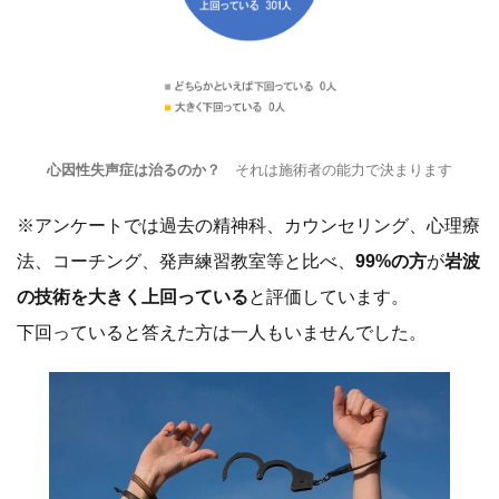
心因性失声症は治るのか？
それは施術者の能力で決まります
※アンケートでは過去の精神科、カウンセリング、心理療
法、コーチング、発声練習教室等と比べ、
99%の方
が
岩波
の技術を大きく上回っている
と評価しています。
下回っていると答えた方は一人もいませんでした。