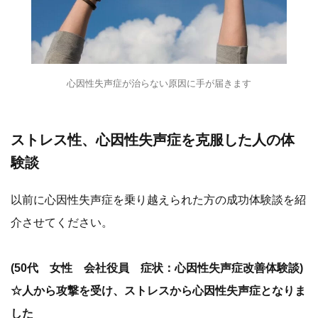
心因性失声症が治らない原因に手が届きます
ストレス性、心因性失声症を克服した人の体
験談
以前に心因性失声症を乗り越えられた方の成功体験談を紹
介させてください。
(50代 女性 会社役員 症状：心因性失声症改善体験談)
☆人から攻撃を受け、ストレスから心因性失声症となりま
した