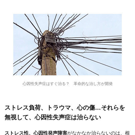
心因性失声症はすぐ治る？ 革命的な治し方が開発
ストレス負荷、トラウマ、心の傷…それらを
無視して、心因性失声症は治らない
ストレス性、心因性発声障害
がなかなか治らないのは、根