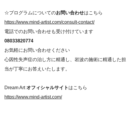
☆プログラムについての
お問い合わせ
はこちら
https://www.mind-artist.com/consult-contact/
電話でのお問い合わせも受け付けています
08033820774
お気軽にお問い合わせください
心因性失声症の治し方に精通し、岩波の施術に精通した担
当が丁寧にお答えいたします。
Dream Art
オフィシャルサイト
はこちら
https://www.mind-artist.com/