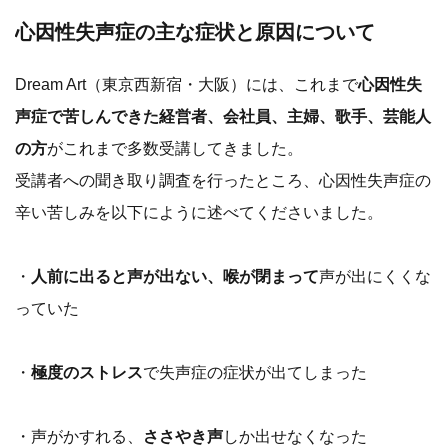
心因性失声症の主な症状と原因について
Dream Art（東京西新宿・大阪）には、これまで
心因性失
声症で苦しんできた経営者、会社員、主婦、歌手、芸能人
の方
がこれまで多数受講してきました。
受講者への聞き取り調査を行ったところ、心因性失声症の
辛い苦しみを以下にように述べてくださいました。
・
人前に出ると声が出ない、喉が閉まって
声が出にくくな
っていた
・
極度のストレス
で失声症の症状が出てしまった
・声がかすれる、
ささやき声
しか出せなくなった