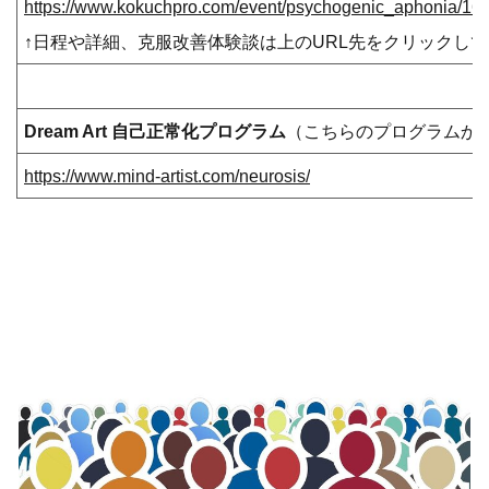
https://www.kokuchpro.com/event/psychogenic_aphonia/16
↑日程や詳細、克服改善体験談は上のURL先をクリックし
Dream Art 自己正常化プログラム
（こちらのプログラムか
https://www.mind-artist.com/neurosis/