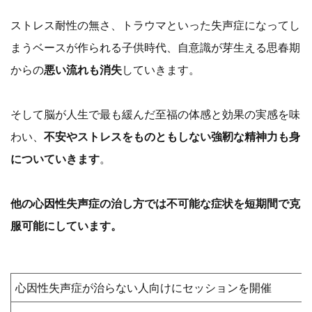
ストレス耐性の無さ、トラウマといった失声症になってし
まうベースが作られる子供時代、自意識が芽生える思春期
からの
悪い流れも消失
していきます。
そして脳が人生で最も緩んだ至福の体感と効果の実感を味
わい、
不安やストレスをものともしない強靭な精神力も身
についていきます
。
他の心因性失声症の治し方では不可能な症状を短期間で克
服可能にしています。
心因性失声症が治らない人向けにセッションを開催