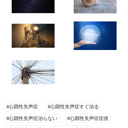
#心因性失声症
#心因性失声症すぐ治る
#心因性失声症治らない
#心因性失声症症状