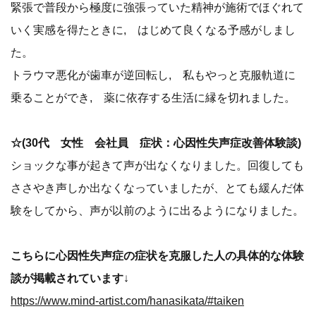
緊張で普段から極度に強張っていた精神が施術でほぐれて
いく実感を得たときに, はじめて良くなる予感がしまし
た。
トラウマ悪化が歯車が逆回転し, 私もやっと克服軌道に
乗ることができ, 薬に依存する生活に縁を切れました。
☆(30代 女性 会社員 症状：心因性失声症改善体験談)
ショックな事が起きて声が出なくなりました。回復しても
ささやき声しか出なくなっていましたが、とても緩んだ体
験をしてから、声が以前のように出るようになりました。
こちらに心因性失声症の症状を克服した人の具体的な体験
談が掲載されています
↓
https://www.mind-artist.com/hanasikata/#taiken