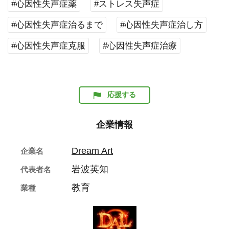
#心因性失声症薬
#ストレス失声症
#心因性失声症治るまで
#心因性失声症治し方
#心因性失声症克服
#心因性失声症治療
応援する
企業情報
Dream Art
企業名
岩波英知
代表者名
教育
業種