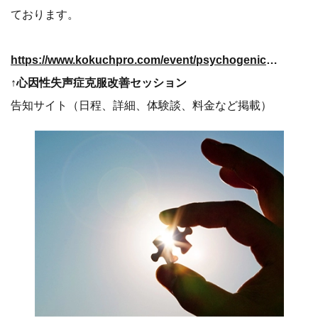
ております。
https://www.kokuchpro.com/event/psychogenic_aphonia/1671014/
↑心因性失声症克服改善セッション
告知サイト（日程、詳細、体験談、料金など掲載）