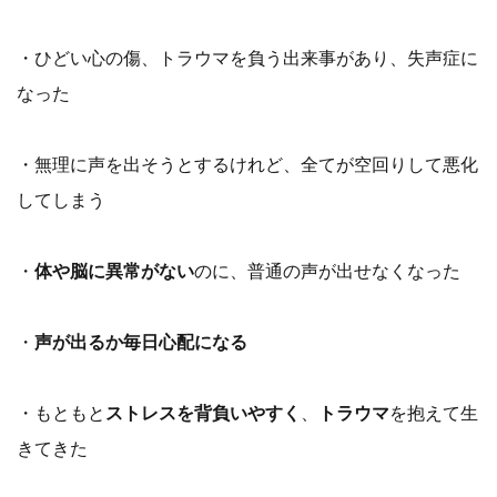
・ひどい心の傷、トラウマを負う出来事があり、失声症に
なった
・無理に声を出そうとするけれど、全てが空回りして悪化
してしまう
・
体や脳に異常がない
のに、普通の声が出せなくなった
・
声が出るか毎日心配になる
・もともと
ストレスを背負いやすく
、
トラウマ
を抱えて生
きてきた