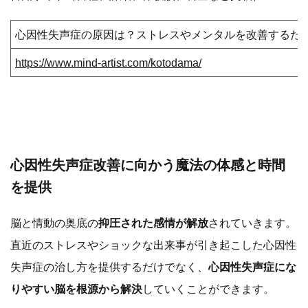
心因性失声症の原因は？ストレスやメンタルを改善するた
https://www.mind-artist.com/kotodama/
心因性失声症改善に向かう魔法の体感と時間
を提供
脳と情動の奥底の
抑圧された感情が解放
されていきます。
直近のストレスやショックな出来事が引き起こした心因性
失声症の治し方を提供するだけでなく、
心因性失声症にな
りやすい脳を根源から解決
していくことができます。