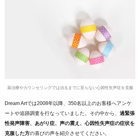
薬治療やカウンセリングでは治るまでに至らない心因性失声症を克服
Dream Artでは2008年以降、350名以上のお客様へアンケ
ートや追跡調査を行なっていました。その中から、
過緊張
性発声障害、あがり症、声の震え、心因性失声症の症状を
克服した方
の喜びの声を紹介させてください。