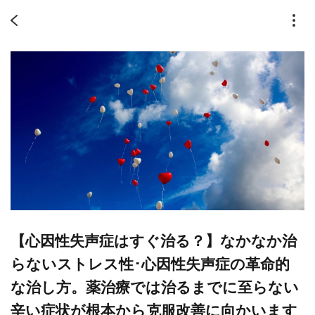
【心因性失声症はすぐ治る？】なかなか治
らないストレス性･心因性失声症の革命的
な治し方。薬治療では治るまでに至らない
辛い症状が根本から克服改善に向かいます