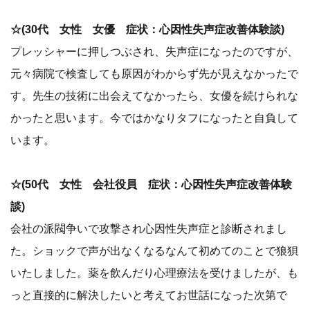
☆(30代 女性 女優 症状：心因性失声症改善体験談)
プレッシャーに押しつぶされ、失声症になったのですが、
元々病院で検査しても原因がわからず先が見えなかったで
す。先生の技術に出会えてなかったら、女優を続けられな
かったと思います。今ではかなりタフになったと自負して
います。
☆(50代 女性 会社役員 症状：心因性失声症改善体験
談)
会社の派閥争いで攻撃され心因性失声症と診断されまし
た。ショックで声が出なくなるなんて初めてのことで狼狽
いたしました。薬を飲んだり心理療法を受けましたが、も
っと直接的に解決したいと考えてお世話になった次第で