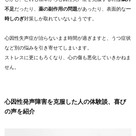
不足
だったり、
薬の副作用の問題
があったり、表面的な
一
時しのぎ
対策しか取れていないようです。
心因性失声症が治らないまま時間が過ぎますと、うつ症状
など別の悩みを引き寄せてしまいます。
ストレスに更にもろくなり、心の傷も悪化していきかねま
せん。
心因性発声障害を克服した人の体験談、喜び
の声を紹介