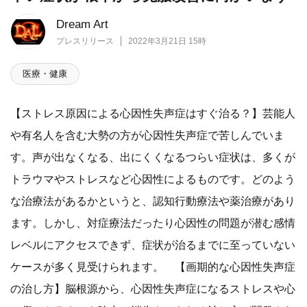
Dream Art
プレスリリース
2022年3月21日 15時
医療・健康
【ストレス原因による心因性失声症はすぐ治る？】芸能人
や有名人を含む大勢の方が心因性失声症で苦しんでいま
す。声が出なくなる、出にくくなるつらい症状は、多くが
トラウマやストレスなど心因性によるものです。どのよう
な治療法があるかというと、認知行動療法や薬治療があり
ます。しかし、対症療法だったり心因性の問題が潜む感情
レベルにアクセスできず、症状が治るまでに至っていない
ケースが多く見受けられます。 【画期的な心因性失声症
の治し方】脳根源から、心因性失声症になるストレスや心