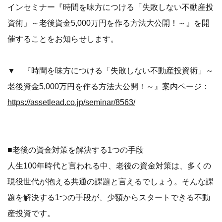
インセミナー『時間を味方につける「失敗しない不動産投
資術」～老後資金5,000万円を作る方法大公開！～』を開
催することをお知らせします。
▼ 『時間を味方につける「失敗しない不動産投資術」～
老後資金5,000万円を作る方法大公開！～』案内ページ：
https://assetlead.co.jp/seminar/8563/
■老後の資金対策を解決する1つの手段
人生100年時代と言われる中、老後の資金対策は、多くの
現役世代が抱える共通の課題と言えるでしょう。そんな課
題を解決する1つの手段が、少額からスタートできる不動
産投資です。