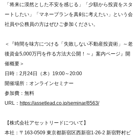
「将来に漠然とした不安を感じる」「少額から投資をスタ
ートしたい」「マネープランを真剣に考えたい」という会
社員や公務員の方はぜひご参加ください。
＜『時間を味方につける「失敗しない不動産投資術」～老
後資金5,000万円を作る方法大公開！～』案内ページ』開
催概要＞
日時：2月24日（木）19:00～20:00
開催場所：オンラインセミナー
参加費：無料
URL：
https://assetlead.co.jp/seminar/8563/
【株式会社アセットリードについて】
本社：〒163-0509 東京都新宿区西新宿1-26-2 新宿野村ビ