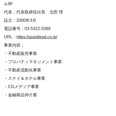
ル9F
代表：代表取締役社長 北田 理
設立：2000年3月
電話番号：03-5322-3388
URL：
https://assetlead.co.jp/
事業内容：
・不動産販売事業
・プロパティマネジメント事業
・不動産流動化事業
・ステイ＆ホテル事業
・CGメディア事業
・金融商品仲介業