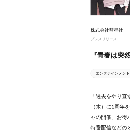
株式会社彗星社
プレスリリース
『青春は突
エンタテインメント
「過去をやり直
（木）に1周年
ャの開催、お得
特番配信などの