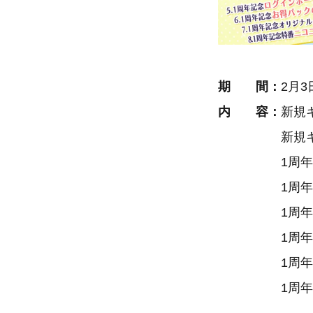
期 間：
2月3
内 容：
新規
新規キービ
1周年記念S
1周年記念1
1周年記念
1周年記念
1周年記念オ
1周年記念特