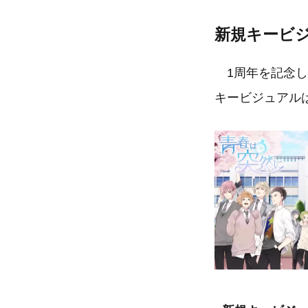
新規キービ
1周年を記念し
キービジュアル