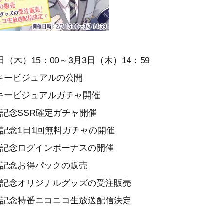
日（木）15：00～3月3日（木）14：59
キービジュアルの公開
ジュアルガチャ開催
SR確定ガチャ開催
日1回無料ガチャの開催
ログインボーナスの開催
お得パックの販売
リジナルグッズの受注販売
番ニコニコ生放送配信決定