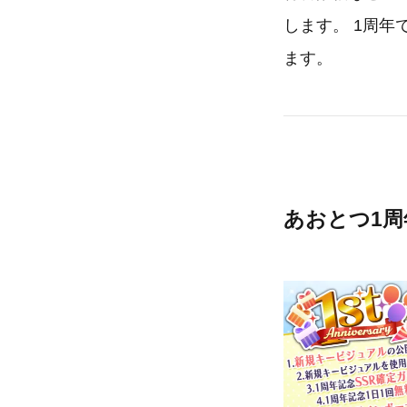
します。 1周
ます。
あおとつ1