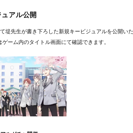
ジュアル公開
て堤先生が書き下ろした新規キービジュアルを公開い
はゲーム内のタイトル画面にて確認できます。