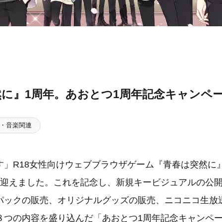
然に』1周年。あおとつ1周年記念キャンペ
・音楽関連
す」R18女性向けウェブブラウザゲーム『青春は突然に』
を迎えました。これを記念し、新規キービジュアルの公開
パックの販売、オリジナルグッズの販売、ニコニコ生放
８つの内容を盛り込んだ「あおとつ1周年記念キャンペ