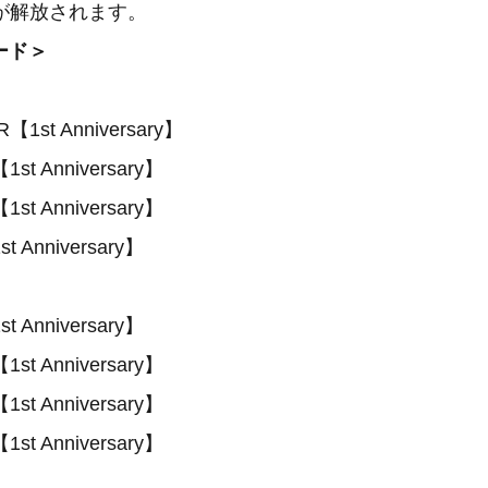
が解放されます。
ード＞
t Anniversary】
 Anniversary】
 Anniversary】
Anniversary】
Anniversary】
 Anniversary】
 Anniversary】
 Anniversary】