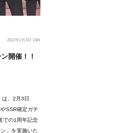
2022年2月3日 15時
ーン開催！！
は、2月3日
やSSR確定ガチ
送での1周年記念
ーン」を実施いた