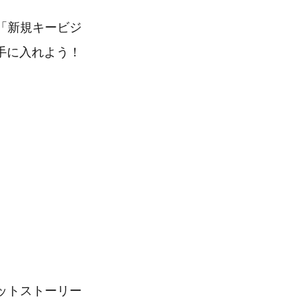
「新規キービジ
手に入れよう！
ットストーリー