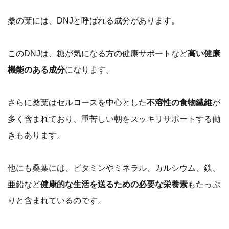
桑の葉には、DNJと呼ばれる成分があります。
このDNJは、糖が気になる方の健康サポートなど
高い健康
機能のある成分
になります。
さらに桑葉はセルロースを中心とした
不溶性の食物繊維
が
多く含まれており、重苦しい朝をスッキリサポートする働
きもあります。
他にも桑葉には、ビタミンやミネラル、カルシウム、鉄、
亜鉛など
健康的な生活を送るための必要な栄養素
もたっぷ
りと含まれているのです。