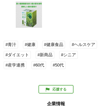
#青汁
#健康
#健康食品
#ヘルスケア
#ダイエット
#新商品
#シニア
#産学連携
#60代
#50代
応援する
企業情報