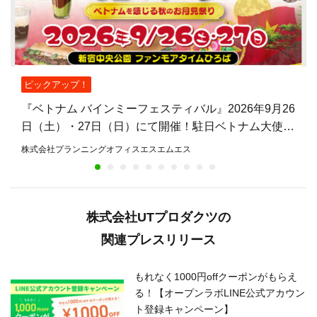
ピックアップ！
『ベトナム バインミーフェスティバル』2026年9月26
日（土）・27日（日）にて開催！駐日ベトナム大使館
公認、バインミーを主役とした日本初のフェスティバ
株式会社プランニングオフィスエスエムエス
ル
株式会社UTプロダクツの
関連プレスリリース
もれなく1000円offクーポンがもらえ
る！【オープンラボLINE公式アカウン
ト登録キャンペーン】