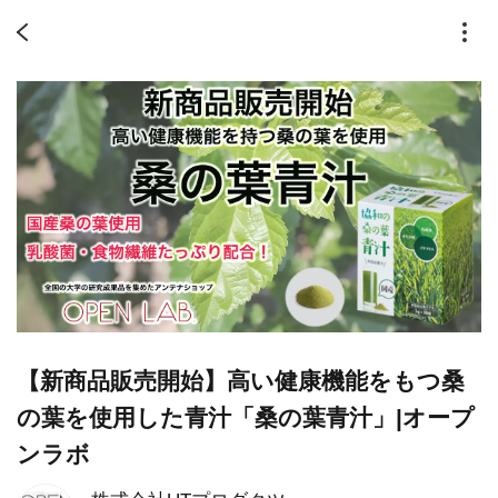
【新商品販売開始】高い健康機能をもつ桑
の葉を使用した青汁「桑の葉青汁」|オープ
ンラボ